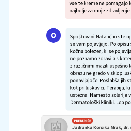
vse te kreme ne pomagajo kaj
najbolje za moje zdravljenje
Spoštovani Natančno ste op
se vam pojavljajo. Po opisu 
kožna bolezen, ki se pojavlj
ne poznamo zdravila s kate
z različnimi mazili uspešno
obrazu ne gredo v sklop lus
ponavljajoče. Poslabša jih s
kot pri luskavici. Terapija, 
ustezna. Namesto solarija 
Dermatološki kliniki. Lep p
PREBERI ŠE
Jadranka Korsika Mrak, dr.