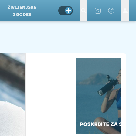
ŽIVLJENJSKE
ZGODBE