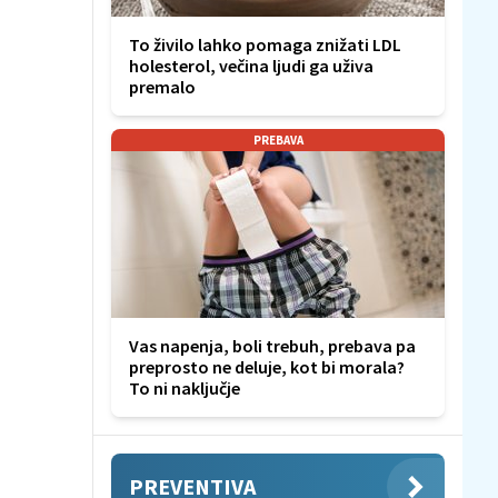
To živilo lahko pomaga znižati LDL
holesterol, večina ljudi ga uživa
premalo
PREBAVA
Vas napenja, boli trebuh, prebava pa
preprosto ne deluje, kot bi morala?
To ni naključje
PREVENTIVA