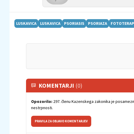
LUSKAVICA
LUSKAVICA
PSORIASIS
PSORIAZA
FOTOTERAP
KOMENTARJI
(0)
Opozorilo:
297. členu Kazenskega zakonika je posamezni
nestrpnosti.
PRAVILA ZA OBJAVO KOMENTARJEV