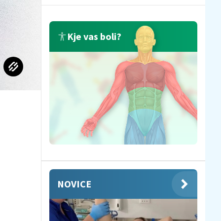
Kje vas boli?
NOVICE