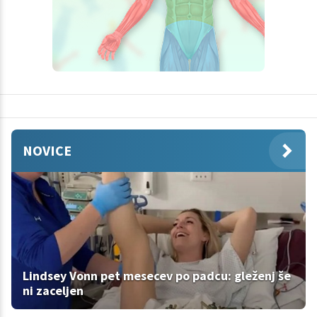
NOVICE
Lindsey Vonn pet mesecev po padcu: gleženj še
ni zaceljen