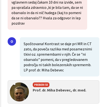
vglavnem sedaj čakam 10 dni na izvide, sem
pa vprašala zdravnico ,ki je bila tam, da se ni
obarvalo in da ni nič hudega (kaj to pomeni
da se ni obarvalo?? Hvala za odgovor in lep
pozdrav
Spoštovana! Kontrast se daje pri MR in CT
zato, da poveča razlika med posameznimi
tkivi oz. spremembami v njih. Če se "ni
obarvalo" pomeni, da v pregledovanem
področju ni takih bolezenskih sprememb.
LP prof. dr. Miha Debevec
PREBERI ŠE
Prof. dr. Miha Debevec, dr. med.