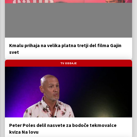
Kmalu prihaja na velika platna tretji del filma Gajin
svet
TV ODDAJE
Peter Poles delil nasvete za bodoče tekmovalce
kviza Na lovu