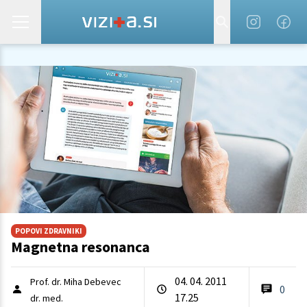
POPOVI ZDRAVNIKI
Magnetna resonanca
04. 04. 2011
Prof. dr. Miha Debevec
0
17.25
dr. med.