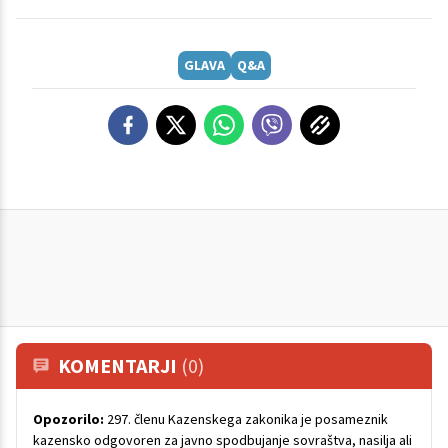
GLAVA
Q&A
KOMENTARJI
(0)
Opozorilo:
297. členu Kazenskega zakonika je posameznik
kazensko odgovoren za javno spodbujanje sovraštva, nasilja ali