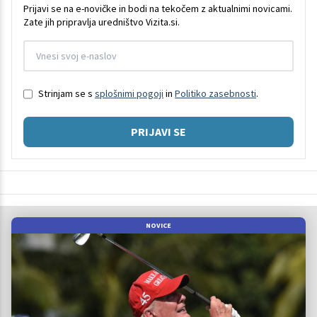
Prijavi se na e-novičke in bodi na tekočem z aktualnimi novicami.
Zate jih pripravlja uredništvo Vizita.si.
Strinjam se s
splošnimi pogoji
in
Politiko zasebnosti
.
PRIJAVI SE
NOVICE