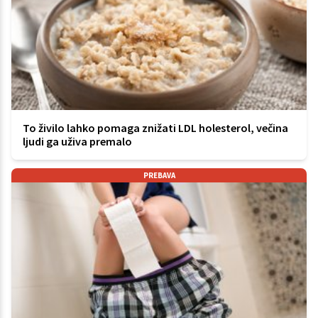
To živilo lahko pomaga znižati LDL holesterol, večina
ljudi ga uživa premalo
PREBAVA