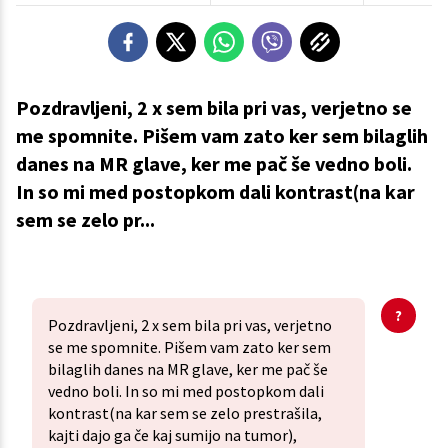
Pozdravljeni, 2 x sem bila pri vas, verjetno se
me spomnite. Pišem vam zato ker sem bilaglih
danes na MR glave, ker me pač še vedno boli.
In so mi med postopkom dali kontrast(na kar
sem se zelo pr...
Pozdravljeni, 2 x sem bila pri vas, verjetno
se me spomnite. Pišem vam zato ker sem
bilaglih danes na MR glave, ker me pač še
vedno boli. In so mi med postopkom dali
kontrast(na kar sem se zelo prestrašila,
kajti dajo ga če kaj sumijo na tumor),