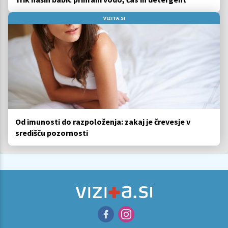
VIZITA.SI
Od imunosti do razpoloženja: zakaj je črevesje v
središču pozornosti