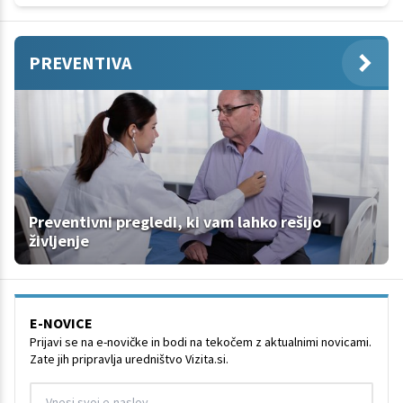
PREVENTIVA
Preventivni pregledi, ki vam lahko rešijo
življenje
E-NOVICE
Prijavi se na e-novičke in bodi na tekočem z aktualnimi novicami.
Zate jih pripravlja uredništvo Vizita.si.