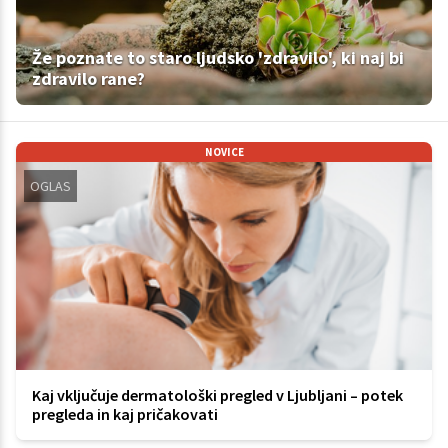
Že poznate to staro ljudsko 'zdravilo', ki naj bi
zdravilo rane?
NOVICE
OGLAS
Kaj vključuje dermatološki pregled v Ljubljani – potek
pregleda in kaj pričakovati