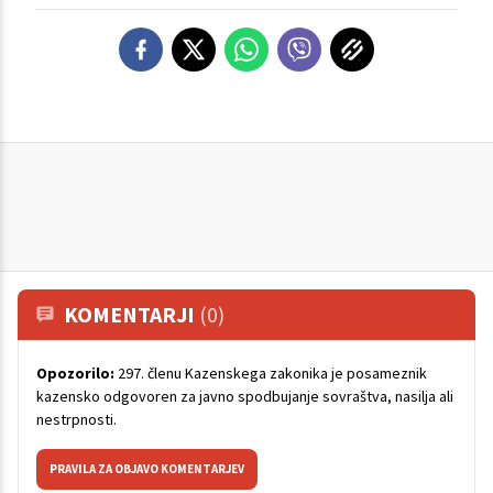
KOMENTARJI
(0)
Opozorilo:
297. členu Kazenskega zakonika je posameznik
kazensko odgovoren za javno spodbujanje sovraštva, nasilja ali
nestrpnosti.
PRAVILA ZA OBJAVO KOMENTARJEV