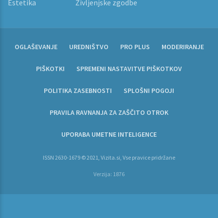
Estetika
Življenjske zgodbe
OGLAŠEVANJE
UREDNIŠTVO
PRO PLUS
MODERIRANJE
PIŠKOTKI
SPREMENI NASTAVITVE PIŠKOTKOV
POLITIKA ZASEBNOSTI
SPLOŠNI POGOJI
PRAVILA RAVNANJA ZA ZAŠČITO OTROK
UPORABA UMETNE INTELIGENCE
ISSN 2630-1679 © 2021, Vizita.si, Vse pravice pridržane
Verzija: 1876