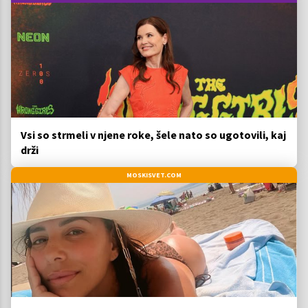
Vsi so strmeli v njene roke, šele nato so ugotovili, kaj
drži
MOSKISVET.COM