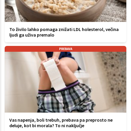
To živilo lahko pomaga znižati LDL holesterol, večina
ljudi ga uživa premalo
PREBAVA
Vas napenja, boli trebuh, prebava pa preprosto ne
deluje, kot bi morala? To ni naključje