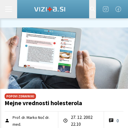
POPOVI ZDRAVNIKI
Mejne vrednosti holesterola
27. 12. 2002
Prof. dr. Marko Noč dr.
0
22.10
med.