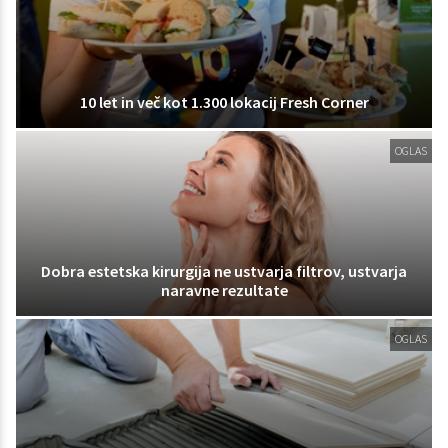
10 let in več kot 1.300 lokacij Fresh Corner
OGLAS
Dobra estetska kirurgija ne ustvarja filtrov, ustvarja
naravne rezultate
OGLAS