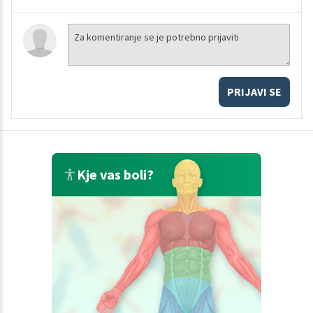
PRIJAVI SE
Kje vas boli?