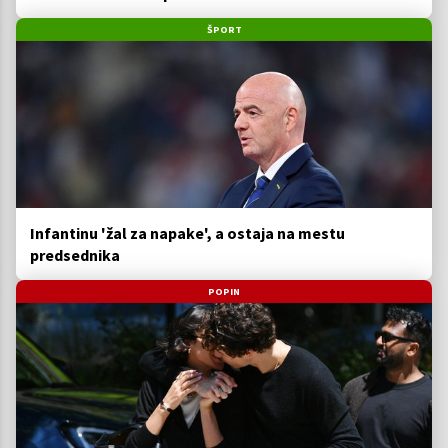
ŠPORT
Infantinu 'žal za napake', a ostaja na mestu
predsednika
POPIN