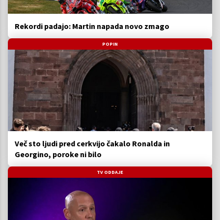
Rekordi padajo: Martin napada novo zmago
POPIN
Več sto ljudi pred cerkvijo čakalo Ronalda in
Georgino, poroke ni bilo
TV ODDAJE