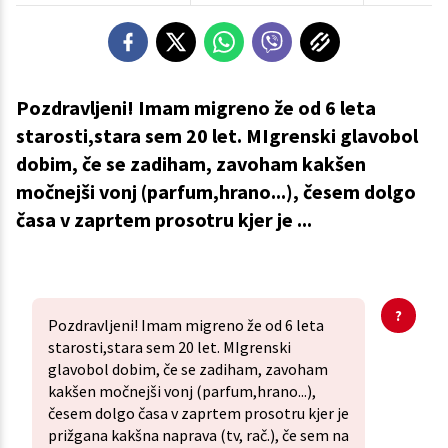
Pozdravljeni! Imam migreno že od 6 leta
starosti,stara sem 20 let. MIgrenski glavobol
dobim, če se zadiham, zavoham kakšen
močnejši vonj (parfum,hrano...), česem dolgo
časa v zaprtem prosotru kjer je ...
Pozdravljeni! Imam migreno že od 6 leta
starosti,stara sem 20 let. MIgrenski
glavobol dobim, če se zadiham, zavoham
kakšen močnejši vonj (parfum,hrano...),
česem dolgo časa v zaprtem prosotru kjer je
prižgana kakšna naprava (tv, rač.), če sem na