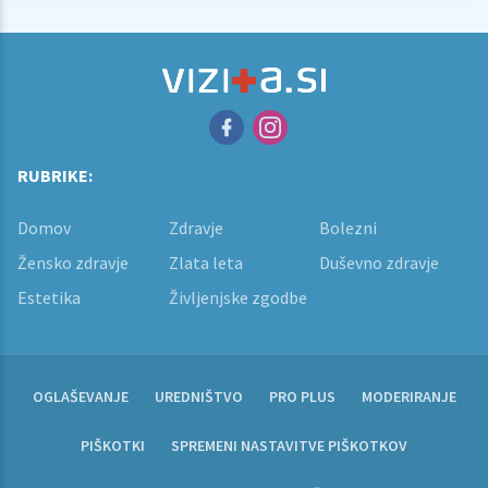
RUBRIKE:
Domov
Zdravje
Bolezni
Žensko zdravje
Zlata leta
Duševno zdravje
Estetika
Življenjske zgodbe
OGLAŠEVANJE
UREDNIŠTVO
PRO PLUS
MODERIRANJE
PIŠKOTKI
SPREMENI NASTAVITVE PIŠKOTKOV