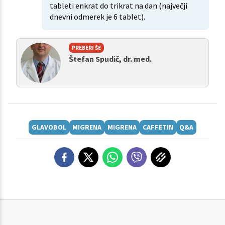
tableti enkrat do trikrat na dan (največji
dnevni odmerek je 6 tablet).
PREBERI ŠE
Štefan Spudič, dr. med.
GLAVOBOL
MIGRENA
MIGRENA
CAFFETIN
Q&A