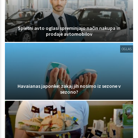
Spletni avto oglasi spreminjajo način nakupa in
prodaje avtomobilov
OGLAS
Havaianas japonke: zakaj jih nosimo iz sezone v
sezono?