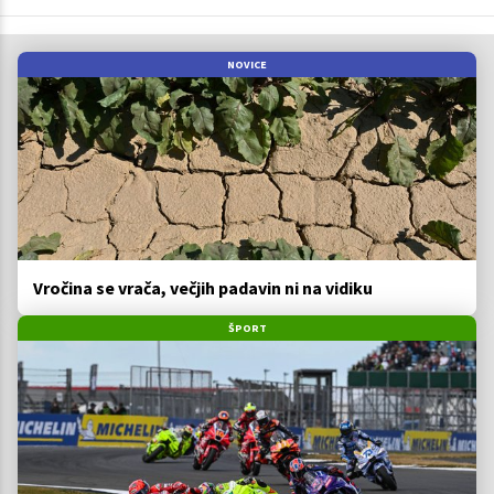
NOVICE
Vročina se vrača, večjih padavin ni na vidiku
ŠPORT