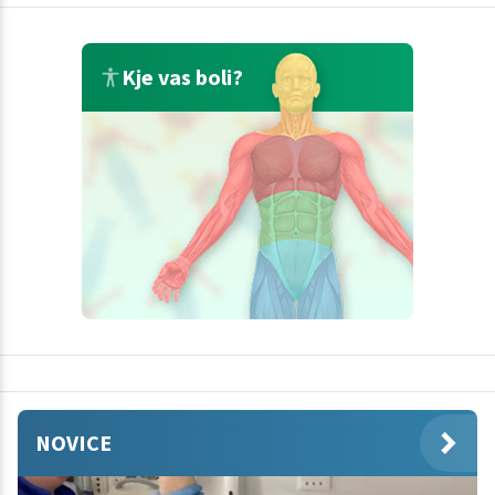
Kje vas boli?
NOVICE