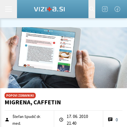
POPOVI ZDRAVNIKI
MIGRENA, CAFFETIN
17. 06. 2010
Štefan Spudič dr.
0
21.40
med.