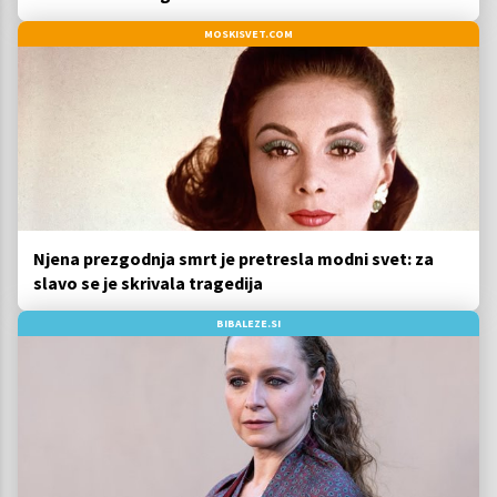
MOSKISVET.COM
Njena prezgodnja smrt je pretresla modni svet: za
slavo se je skrivala tragedija
BIBALEZE.SI