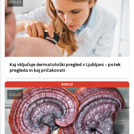
OGLAS
Kaj vključuje dermatološki pregled v Ljubljani – potek
pregleda in kaj pričakovati
NOVICE
OGLAS