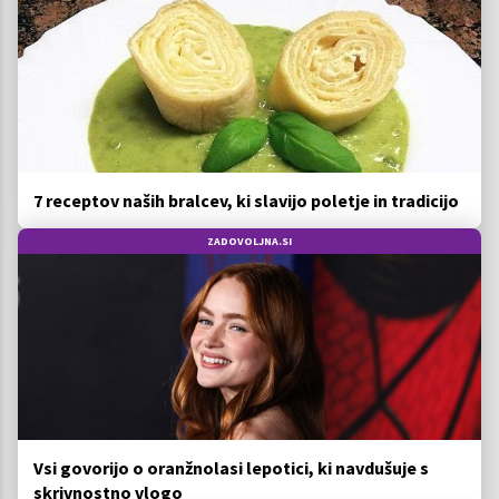
7 receptov naših bralcev, ki slavijo poletje in tradicijo
ZADOVOLJNA.SI
Vsi govorijo o oranžnolasi lepotici, ki navdušuje s
skrivnostno vlogo