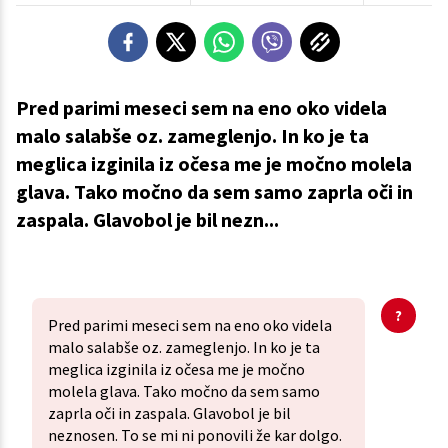
Pred parimi meseci sem na eno oko videla
malo salabše oz. zameglenjo. In ko je ta
meglica izginila iz očesa me je močno molela
glava. Tako močno da sem samo zaprla oči in
zaspala. Glavobol je bil nezn...
Pred parimi meseci sem na eno oko videla
malo salabše oz. zameglenjo. In ko je ta
meglica izginila iz očesa me je močno
molela glava. Tako močno da sem samo
zaprla oči in zaspala. Glavobol je bil
neznosen. To se mi ni ponovili že kar dolgo.