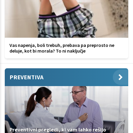
Vas napenja, boli trebuh, prebava pa preprosto ne
deluje, kot bi morala? To ni naključje
PREVENTIVA
Preventivni pregledi, ki vam lahko rešijo