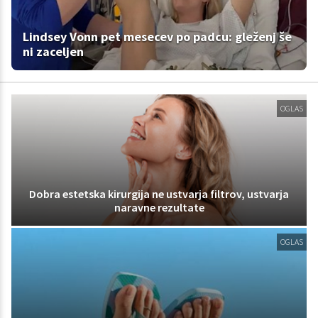
Lindsey Vonn pet mesecev po padcu: gleženj še
ni zaceljen
OGLAS
Dobra estetska kirurgija ne ustvarja filtrov, ustvarja
naravne rezultate
OGLAS