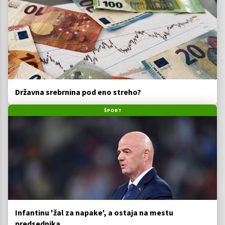
Državna srebrnina pod eno streho?
ŠPORT
Infantinu 'žal za napake', a ostaja na mestu
predsednika