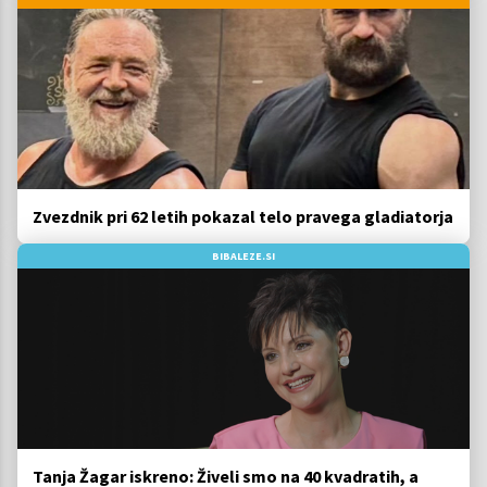
Zvezdnik pri 62 letih pokazal telo pravega gladiatorja
BIBALEZE.SI
Tanja Žagar iskreno: Živeli smo na 40 kvadratih, a