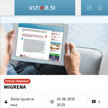
POPOVI ZDRAVNIKI
MIGRENA
10. 06. 2010
Štefan Spudič dr.
0
20.15
med.