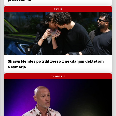
POPIN
Shawn Mendes potrdil zvezo z nekdanjim dekletom
Neymarja
TV ODDAJE