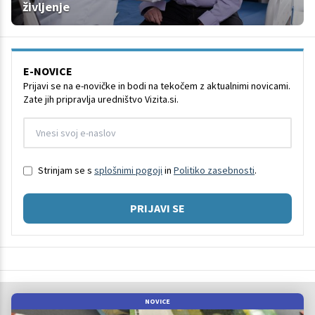
življenje
E-NOVICE
Prijavi se na e-novičke in bodi na tekočem z aktualnimi novicami.
Zate jih pripravlja uredništvo Vizita.si.
Strinjam se s
splošnimi pogoji
in
Politiko zasebnosti
.
PRIJAVI SE
NOVICE