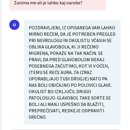
Zanima me ali je lahko kaj narobe?
POZDRAVLJENI, IZ OPISANEGA VAM LAHKO
MIRNO REČEM, DA JE POTREBEN PREGLED
PRI NEVROLOGU IN OKULISTU. VČASIH SE
OBLIKA GLAVOBOLA, KI JI REČEMO
MIGRENA, POKAŽE NA TAK NAČIN. SE
PRAVI, DA PRED GLAVOBOLOM NEKAJ
POSEBNEGA ZAČUTIMO, KOT VI V OČEH,
(TEMU SE REČE AURA...TA IZRAZ
UPORABLJAJO TUDI DRUGJE) NATO PA
NAS BOLI OBIČAJNO PO POLOVICI GLAVE.
OKULIST BO IZKLJUČIL DRUGO
PATOLOGIJO. GLAVOBOL TAKE SORTE SE
BOLJ ALI MANJ USPEŠNO DA BLAŽITI,
PREPREČEVATI, REDKEJE ODPRAVITI.
SREČNO.