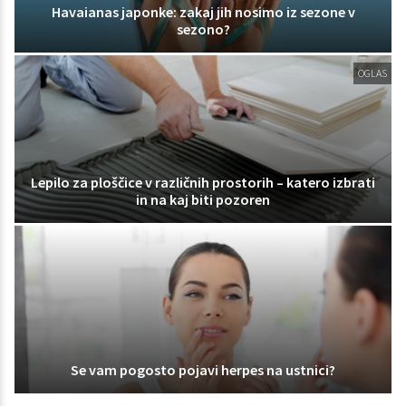
Havaianas japonke: zakaj jih nosimo iz sezone v
sezono?
OGLAS
Lepilo za ploščice v različnih prostorih – katero izbrati
in na kaj biti pozoren
Se vam pogosto pojavi herpes na ustnici?