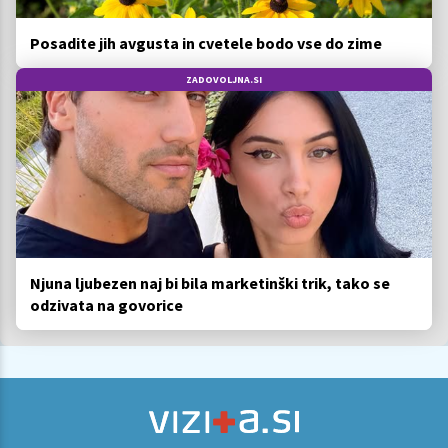
Posadite jih avgusta in cvetele bodo vse do zime
ZADOVOLJNA.SI
Njuna ljubezen naj bi bila marketinški trik, tako se
odzivata na govorice