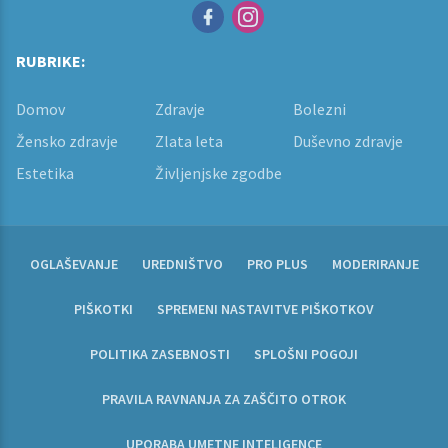
RUBRIKE:
Domov
Zdravje
Bolezni
Žensko zdravje
Zlata leta
Duševno zdravje
Estetika
Življenjske zgodbe
OGLAŠEVANJE
UREDNIŠTVO
PRO PLUS
MODERIRANJE
PIŠKOTKI
SPREMENI NASTAVITVE PIŠKOTKOV
POLITIKA ZASEBNOSTI
SPLOŠNI POGOJI
PRAVILA RAVNANJA ZA ZAŠČITO OTROK
UPORABA UMETNE INTELIGENCE