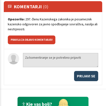
KOMENTARJI
(0)
Opozorilo:
297. členu Kazenskega zakonika je posameznik
kazensko odgovoren za javno spodbujanje sovraštva, nasilja ali
nestrpnosti.
PRAVILA ZA OBJAVO KOMENTARJEV
PRIJAVI SE
Kje vas boli?