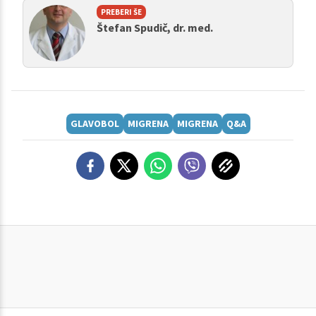
PREBERI ŠE
Štefan Spudič, dr. med.
GLAVOBOL
MIGRENA
MIGRENA
Q&A