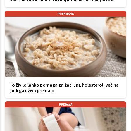
PREHRANA
To živilo lahko pomaga znižati LDL holesterol, večina
ljudi ga uživa premalo
PREBAVA