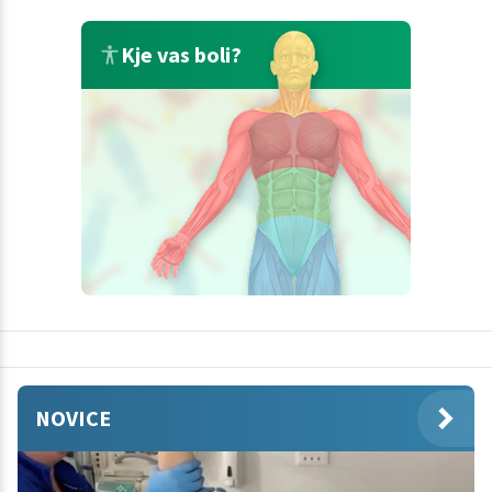
Kje vas boli?
NOVICE