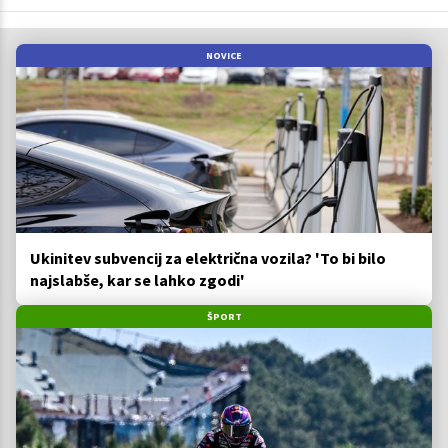
NOVICE
Ukinitev subvencij za električna vozila? 'To bi bilo
najslabše, kar se lahko zgodi'
ŠPORT