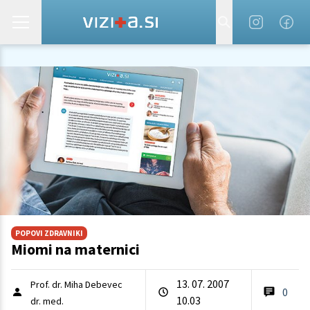
POPOVI ZDRAVNIKI
Miomi na maternici
13. 07. 2007
Prof. dr. Miha Debevec
0
10.03
dr. med.