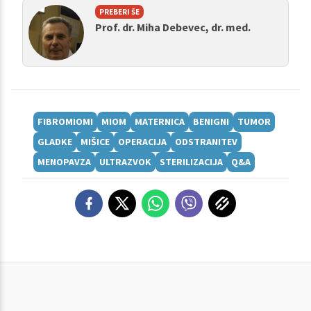
PREBERI ŠE
Prof. dr. Miha Debevec, dr. med.
FIBROMIOMI
MIOM
MATERNICA
BENIGNI
TUMOR
GLADKE
MIŠICE
OPERACIJA
ODSTRANITEV
MENOPAVZA
ULTRAZVOK
STERILIZACIJA
Q&A