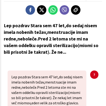
Lep pozdrav Stara sem 47 let,do sedaj nisem
imela nobenih težav,menstruacije imam
redne,neboleče.Pred 2 letoma ste mi na
vašem oddelku opravili sterilizacijo(miomi so
bili prisotni že takrat). Že ne...
Lep pozdrav Stara sem 47 let,do sedaj nisem
imela nobenih težav,menstruacije imam
redne,neboleče.Pred 2 letoma ste mi na
vašem oddelku opravili sterilizacijo(miomi
so bili prisotni že takrat). Že nekaj let imam
več miomov,eden velik za otroško glavico.