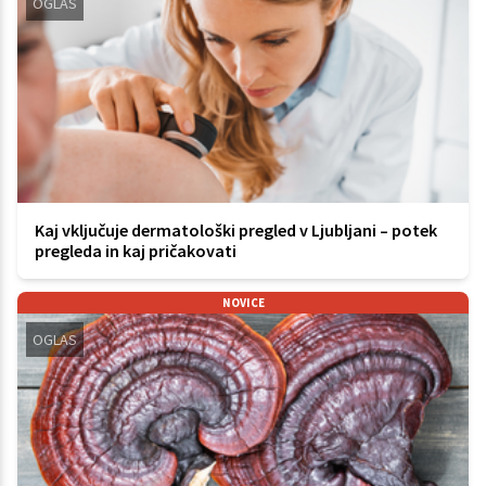
OGLAS
Kaj vključuje dermatološki pregled v Ljubljani – potek
pregleda in kaj pričakovati
NOVICE
OGLAS