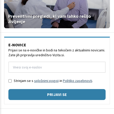
Preventivni pregledi, ki vam lahko rešijo
življenje
E-NOVICE
Prijavi se na e-novičke in bodi na tekočem z aktualnimi novicami.
Zate jih pripravlja uredništvo Vizita.si.
Strinjam se s
splošnimi pogoji
in
Politiko zasebnosti
.
PRIJAVI SE