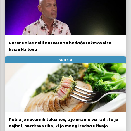
Peter Poles delil nasvete za bodoče tekmovalce
kviza Na lovu
VIZITA.SI
Polna je nevarnih toksinov, a jo imamo vsi radi: to je
najbolj nezdrava riba, ki jo mnogi redno uživajo