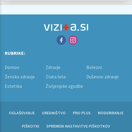
RUBRIKE:
Domov
Zdravje
Bolezni
Žensko zdravje
Zlata leta
Duševno zdravje
Estetika
Življenjske zgodbe
OGLAŠEVANJE
UREDNIŠTVO
PRO PLUS
MODERIRANJE
PIŠKOTKI
SPREMENI NASTAVITVE PIŠKOTKOV