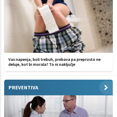
Vas napenja, boli trebuh, prebava pa preprosto ne
deluje, kot bi morala? To ni naključje
PREVENTIVA