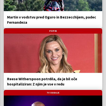
Martin v vodstvu pred Oguro in Bezzecchijem, padec
Fernandeza
POPIN
Reese Witherspoon potrdila, da je bil oče
hospitaliziran: Z njim je vse v redu
TV ODDAJE