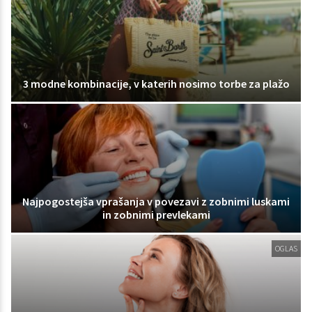
3 modne kombinacije, v katerih nosimo torbe za plažo
Najpogostejša vprašanja v povezavi z zobnimi luskami
in zobnimi prevlekami
OGLAS