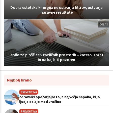
Dobra estetska kirurgija ne ustvarja filtrov, ustvarja
naravne rezultate
OGLAS
Lepilo za ploščice v različnih prostorih – katero izbrati
in na kaj biti pozoren
Najbolj brano
PREVENTIVA
Zdravniki opozarjajo: to je največja napaka, ki jo
ljudje delajo med vročino
PREVENTIVA