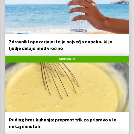
Zdravniki opozarjajo: to je največja napaka, ki jo
ljudje delajo med vročino
OKUSNO.JE
Puding brez kuhanja: preprost trik za pripravo v le
nekaj minutah