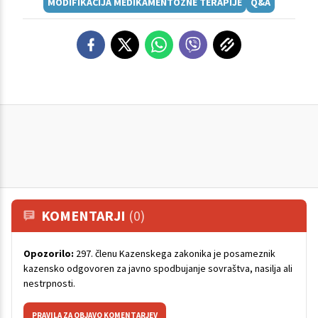
MODIFIKACIJA MEDIKAMENTOZNE TERAPIJE
Q&A
KOMENTARJI
(0)
Opozorilo:
297. členu Kazenskega zakonika je posameznik
kazensko odgovoren za javno spodbujanje sovraštva, nasilja ali
nestrpnosti.
PRAVILA ZA OBJAVO KOMENTARJEV