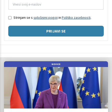
Strinjam se s
splošnimi pogoji
in
Politiko zasebnosti
.
PRIJAVI SE
NOVICE