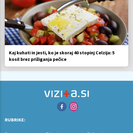
Kaj kuhati in jesti, ko je skoraj 40 stopinj Celzija: 5
kosil brez prižiganja pečice
RUBRIKE: