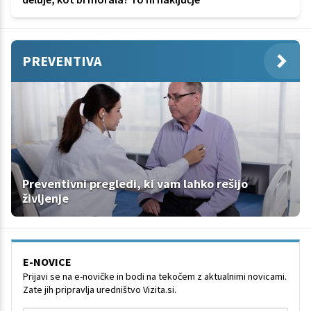
PREVENTIVA
Preventivni pregledi, ki vam lahko rešijo
življenje
E-NOVICE
Prijavi se na e-novičke in bodi na tekočem z aktualnimi novicami.
Zate jih pripravlja uredništvo Vizita.si.