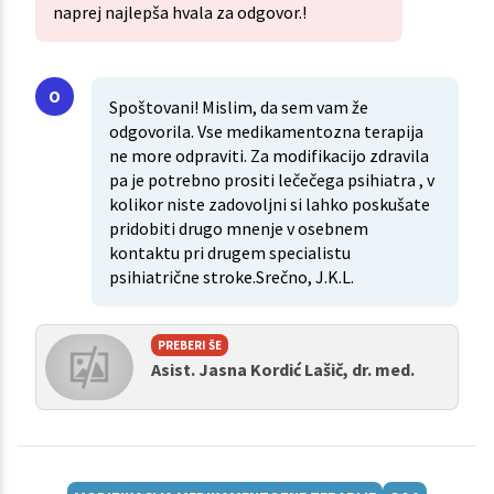
naprej najlepša hvala za odgovor.!
Spoštovani! Mislim, da sem vam že
odgovorila. Vse medikamentozna terapija
ne more odpraviti. Za modifikacijo zdravila
pa je potrebno prositi lečečega psihiatra , v
kolikor niste zadovoljni si lahko poskušate
pridobiti drugo mnenje v osebnem
kontaktu pri drugem specialistu
psihiatrične stroke.Srečno, J.K.L.
PREBERI ŠE
Asist. Jasna Kordić Lašič, dr. med.