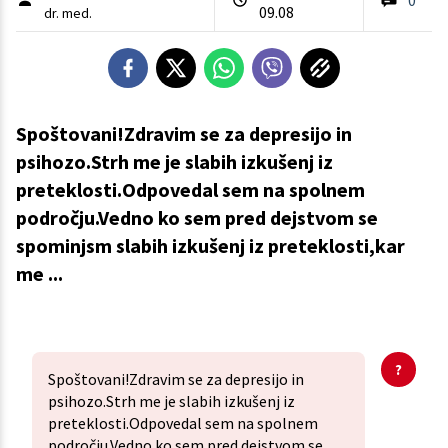
09.08
dr. med.
Spoštovani!Zdravim se za depresijo in
psihozo.Strh me je slabih izkušenj iz
preteklosti.Odpovedal sem na spolnem
področju.Vedno ko sem pred dejstvom se
spominjsm slabih izkušenj iz preteklosti,kar
me ...
Spoštovani!Zdravim se za depresijo in
psihozo.Strh me je slabih izkušenj iz
preteklosti.Odpovedal sem na spolnem
področju.Vedno ko sem pred dejstvom se