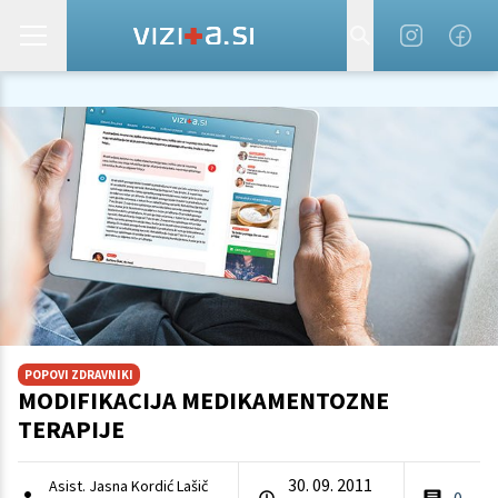
POPOVI ZDRAVNIKI
MODIFIKACIJA MEDIKAMENTOZNE
TERAPIJE
30. 09. 2011
Asist. Jasna Kordić Lašič
0