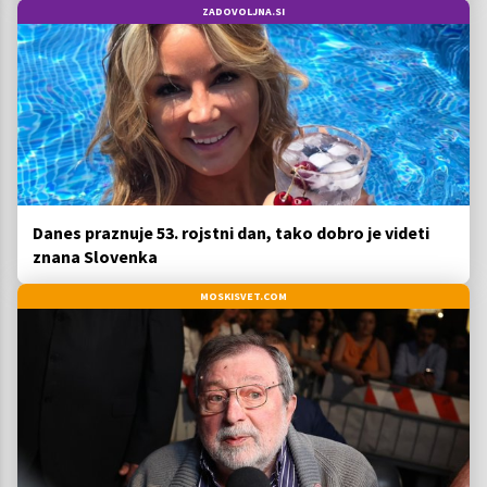
ZADOVOLJNA.SI
Danes praznuje 53. rojstni dan, tako dobro je videti
znana Slovenka
MOSKISVET.COM