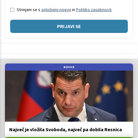
Strinjam se s
splošnimi pogoji
in
Politiko zasebnosti
.
PRIJAVI SE
NOVICE
Največ je vložila Svoboda, največ pa dobila Resnica