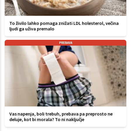
To živilo lahko pomaga znižati LDL holesterol, večina
ljudi ga uživa premalo
PREBAVA
Vas napenja, boli trebuh, prebava pa preprosto ne
deluje, kot bi morala? To ni naključje