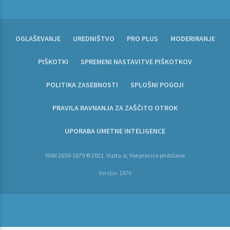
OGLAŠEVANJE
UREDNIŠTVO
PRO PLUS
MODERIRANJE
PIŠKOTKI
SPREMENI NASTAVITVE PIŠKOTKOV
POLITIKA ZASEBNOSTI
SPLOŠNI POGOJI
PRAVILA RAVNANJA ZA ZAŠČITO OTROK
UPORABA UMETNE INTELIGENCE
ISSN 2630-1679 © 2021, Vizita.si, Vse pravice pridržane
Verzija: 1876