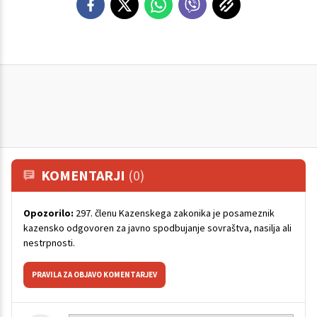
KOMENTARJI
(0)
Opozorilo:
297. členu Kazenskega zakonika je posameznik
kazensko odgovoren za javno spodbujanje sovraštva, nasilja ali
nestrpnosti.
PRAVILA ZA OBJAVO KOMENTARJEV