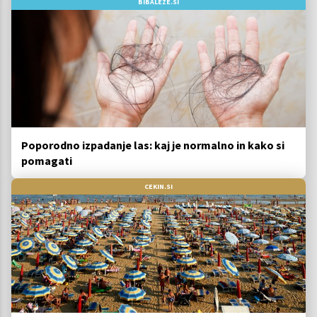
BIBALEZE.SI
Poporodno izpadanje las: kaj je normalno in kako si
pomagati
CEKIN.SI