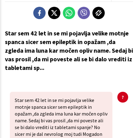
Star sem 42 let in se mi pojavlja velike motnje
spanca sicer sem epileptik in opažam ,da
zgleda ima luna kar močen opliv name. Sedaj bi
vas prosil ,da mi poveste ali se bi dalo vrediti iz
tabletami sp...
Star sem 42 let in se mi pojavlja velike
motnje spanca sicer sem epileptik in
opažam ,da zgleda ima luna kar močen opliv
name. Sedaj bi vas prosil ,da mi poveste ali
se bi dalo vrediti iz tabletami spanje? No
sicer mi je dal nevrolog moj tudi Mogadon