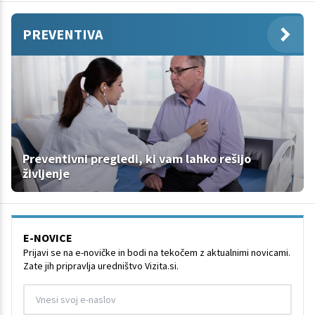
PREVENTIVA
Preventivni pregledi, ki vam lahko rešijo
življenje
E-NOVICE
Prijavi se na e-novičke in bodi na tekočem z aktualnimi novicami.
Zate jih pripravlja uredništvo Vizita.si.