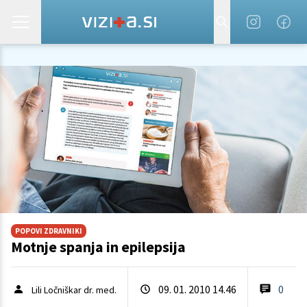
POPOVI ZDRAVNIKI
Motnje spanja in epilepsija
09. 01. 2010 14.46
0
Lili Ločniškar dr. med.