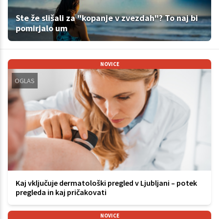
Ste že slišali za "kopanje v zvezdah"? To naj bi
pomirjalo um
NOVICE
OGLAS
Kaj vključuje dermatološki pregled v Ljubljani – potek
pregleda in kaj pričakovati
NOVICE