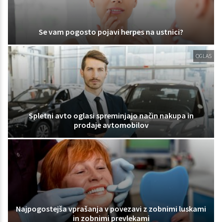
Se vam pogosto pojavi herpes na ustnici?
OGLAS
Spletni avto oglasi spreminjajo način nakupa in
prodaje avtomobilov
Najpogostejša vprašanja v povezavi z zobnimi luskami
in zobnimi prevlekami