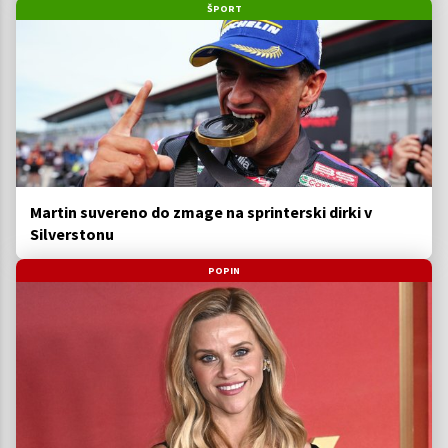
ŠPORT
Martin suvereno do zmage na sprinterski dirki v
Silverstonu
POPIN