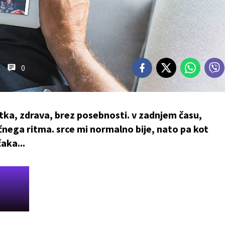
0
tka, zdrava, brez posebnosti. v zadnjem času,
čnega ritma. srce mi normalno bije, nato pa kot
aka...