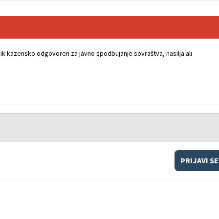
k kazensko odgovoren za javno spodbujanje sovraštva, nasilja ali
PRIJAVI SE