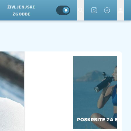
ŽIVLJENJSKE
ZGODBE