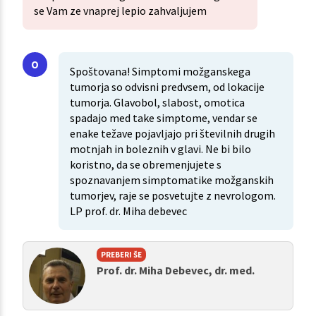
se Vam ze vnaprej lepio zahvaljujem
Spoštovana! Simptomi možganskega
tumorja so odvisni predvsem, od lokacije
tumorja. Glavobol, slabost, omotica
spadajo med take simptome, vendar se
enake težave pojavljajo pri številnih drugih
motnjah in boleznih v glavi. Ne bi bilo
koristno, da se obremenjujete s
spoznavanjem simptomatike možganskih
tumorjev, raje se posvetujte z nevrologom.
LP prof. dr. Miha debevec
PREBERI ŠE
Prof. dr. Miha Debevec, dr. med.