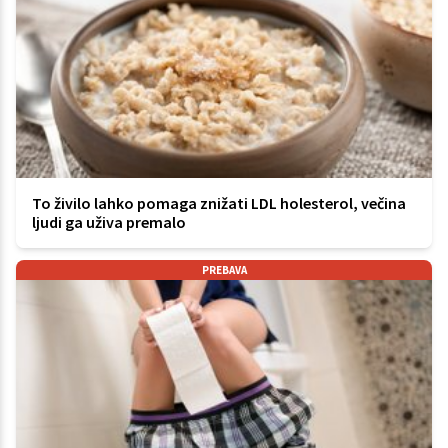
To živilo lahko pomaga znižati LDL holesterol, večina
ljudi ga uživa premalo
PREBAVA