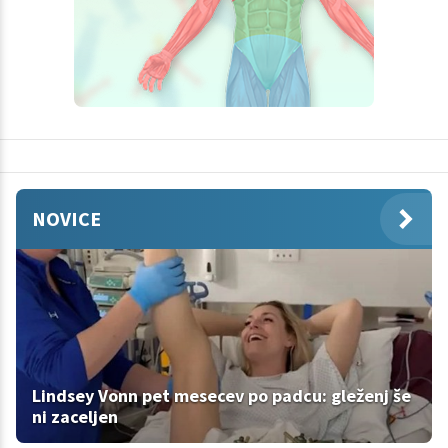
NOVICE
Lindsey Vonn pet mesecev po padcu: gleženj še
ni zaceljen