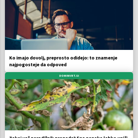
Ko imajo dovolj, preprosto odidejo: to znamenje
najpogosteje da odpoved
DOMINVRT.SI