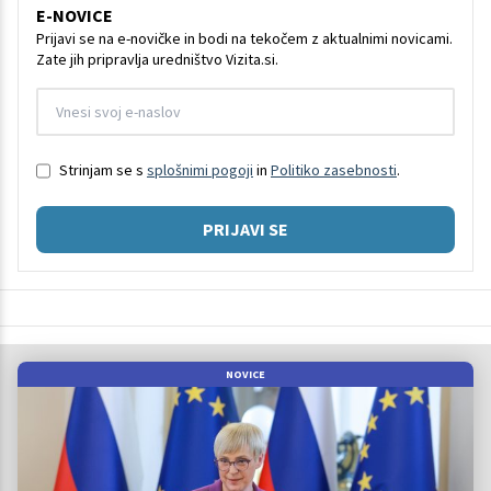
E-NOVICE
Prijavi se na e-novičke in bodi na tekočem z aktualnimi novicami.
Zate jih pripravlja uredništvo Vizita.si.
Strinjam se s
splošnimi pogoji
in
Politiko zasebnosti
.
PRIJAVI SE
NOVICE