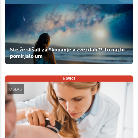
Ste že slišali za "kopanje v zvezdah"? To naj bi
pomirjalo um
NOVICE
OGLAS