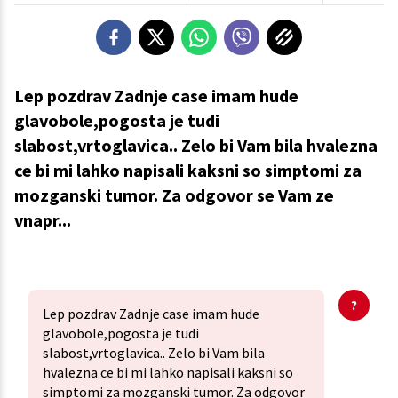
Lep pozdrav Zadnje case imam hude
glavobole,pogosta je tudi
slabost,vrtoglavica.. Zelo bi Vam bila hvalezna
ce bi mi lahko napisali kaksni so simptomi za
mozganski tumor. Za odgovor se Vam ze
vnapr...
Lep pozdrav Zadnje case imam hude
glavobole,pogosta je tudi
slabost,vrtoglavica.. Zelo bi Vam bila
hvalezna ce bi mi lahko napisali kaksni so
simptomi za mozganski tumor. Za odgovor