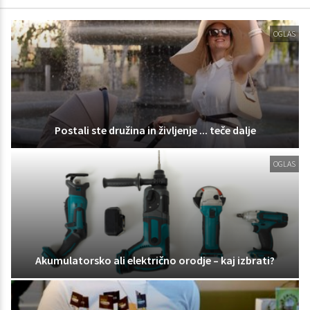
OGLAS
Postali ste družina in življenje ... teče dalje
OGLAS
Akumulatorsko ali električno orodje – kaj izbrati?