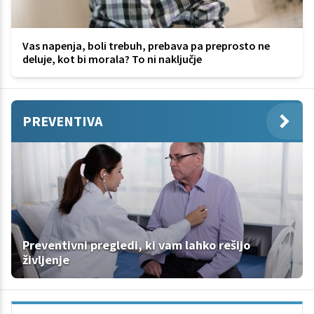
Vas napenja, boli trebuh, prebava pa preprosto ne
deluje, kot bi morala? To ni naključje
PREVENTIVA
Preventivni pregledi, ki vam lahko rešijo
življenje