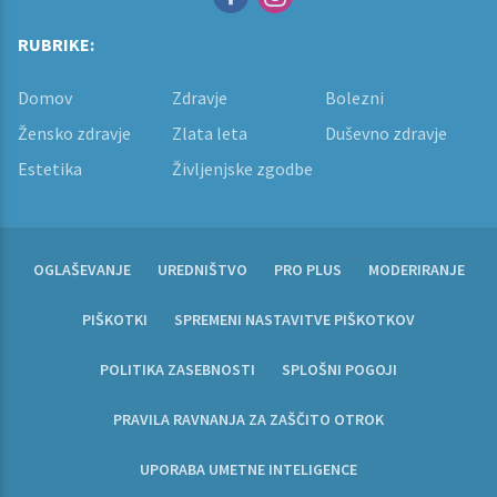
RUBRIKE:
Domov
Zdravje
Bolezni
Žensko zdravje
Zlata leta
Duševno zdravje
Estetika
Življenjske zgodbe
OGLAŠEVANJE
UREDNIŠTVO
PRO PLUS
MODERIRANJE
PIŠKOTKI
SPREMENI NASTAVITVE PIŠKOTKOV
POLITIKA ZASEBNOSTI
SPLOŠNI POGOJI
PRAVILA RAVNANJA ZA ZAŠČITO OTROK
UPORABA UMETNE INTELIGENCE