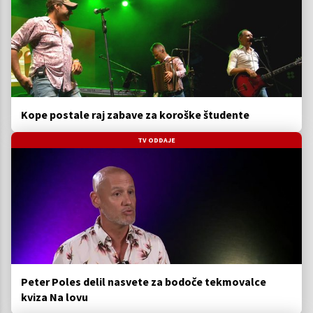
Kope postale raj zabave za koroške študente
TV ODDAJE
Peter Poles delil nasvete za bodoče tekmovalce
kviza Na lovu