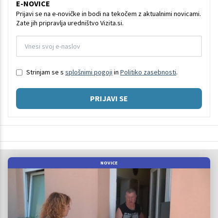
E-NOVICE
Prijavi se na e-novičke in bodi na tekočem z aktualnimi novicami.
Zate jih pripravlja uredništvo Vizita.si.
Strinjam se s
splošnimi pogoji
in
Politiko zasebnosti
.
PRIJAVI SE
NOVICE