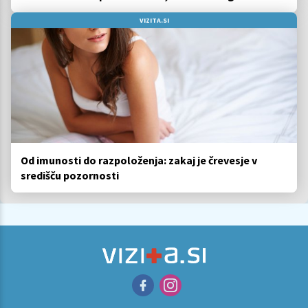
VIZITA.SI
Od imunosti do razpoloženja: zakaj je črevesje v
središču pozornosti