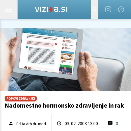
POPOVI ZDRAVNIKI
Nadomestno hormonsko zdravljenje in rak
03. 02. 2003 13.00
0
Edita Arh dr. med.