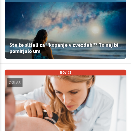
Ste že slišali za "kopanje v zvezdah"? To naj bi
pomirjalo um
NOVICE
OGLAS