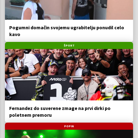
Pogumni domačin svojemu ugrabitelju ponudil celo
kavo
ŠPORT
Fernandez do suverene zmage na prvi dirki po
poletnem premoru
POPIN