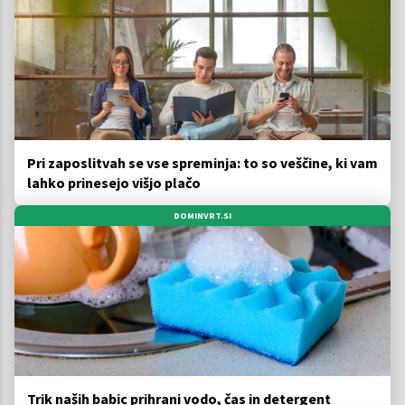
Pri zaposlitvah se vse spreminja: to so veščine, ki vam
lahko prinesejo višjo plačo
DOMINVRT.SI
Trik naših babic prihrani vodo, čas in detergent