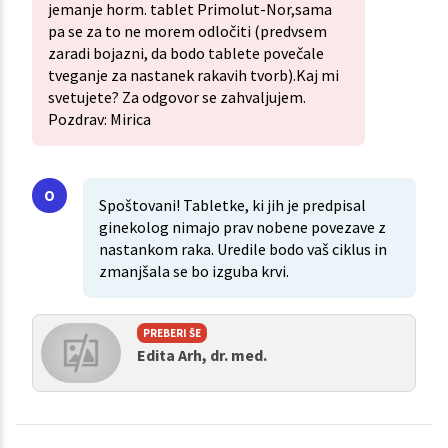
jemanje horm. tablet Primolut-Nor,sama
pa se za to ne morem odločiti (predvsem
zaradi bojazni, da bodo tablete povečale
tveganje za nastanek rakavih tvorb).Kaj mi
svetujete? Za odgovor se zahvaljujem.
Pozdrav: Mirica
Spoštovani! Tabletke, ki jih je predpisal
ginekolog nimajo prav nobene povezave z
nastankom raka. Uredile bodo vaš ciklus in
zmanjšala se bo izguba krvi.
PREBERI ŠE
Edita Arh, dr. med.