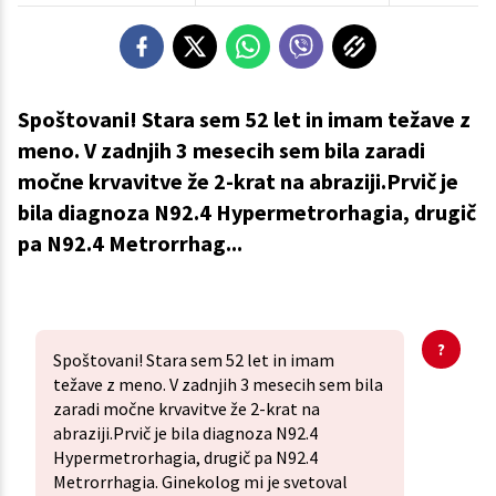
Spoštovani! Stara sem 52 let in imam težave z
meno. V zadnjih 3 mesecih sem bila zaradi
močne krvavitve že 2-krat na abraziji.Prvič je
bila diagnoza N92.4 Hypermetrorhagia, drugič
pa N92.4 Metrorrhag...
Spoštovani! Stara sem 52 let in imam
težave z meno. V zadnjih 3 mesecih sem bila
zaradi močne krvavitve že 2-krat na
abraziji.Prvič je bila diagnoza N92.4
Hypermetrorhagia, drugič pa N92.4
Metrorrhagia. Ginekolog mi je svetoval