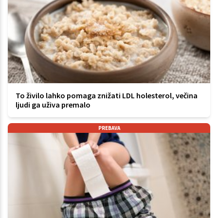
To živilo lahko pomaga znižati LDL holesterol, večina
ljudi ga uživa premalo
PREBAVA