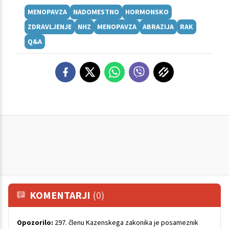
MENOPAVZA
NADOMESTNO
HORMONSKO
ZDRAVLJENJE
NHZ
MENOPAVZA
ABRAZIJA
RAK
Q&A
KOMENTARJI
(0)
Opozorilo:
297. členu Kazenskega zakonika je posameznik