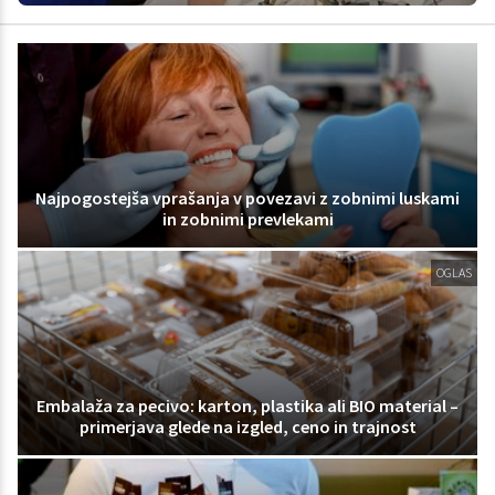
Najpogostejša vprašanja v povezavi z zobnimi luskami
in zobnimi prevlekami
OGLAS
Embalaža za pecivo: karton, plastika ali BIO material –
primerjava glede na izgled, ceno in trajnost