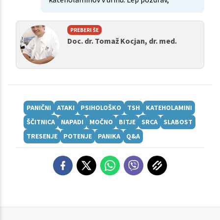
PREBERI ŠE
Doc. dr. Tomaž Kocjan, dr. med.
PANIČNI
ATAKI
PSIHOLOŠKO
TSH
KATEHOLAMINI
ŠČITNICA
NAPADI
MOČNO
BITJE
SRCA
SLABOST
TRESENJE
POTENJE
PANIKA
Q&A