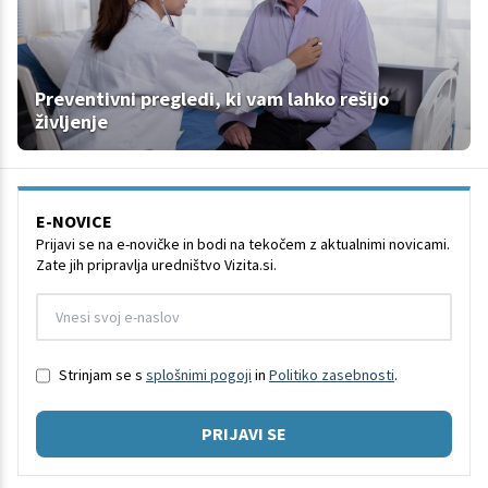
Preventivni pregledi, ki vam lahko rešijo
življenje
E-NOVICE
Prijavi se na e-novičke in bodi na tekočem z aktualnimi novicami.
Zate jih pripravlja uredništvo Vizita.si.
Strinjam se s
splošnimi pogoji
in
Politiko zasebnosti
.
PRIJAVI SE