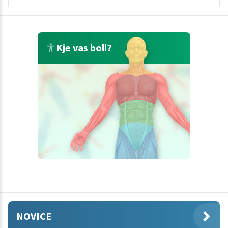
Kje vas boli?
NOVICE