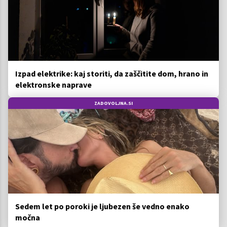
Izpad elektrike: kaj storiti, da zaščitite dom, hrano in
elektronske naprave
ZADOVOLJNA.SI
Sedem let po poroki je ljubezen še vedno enako
močna