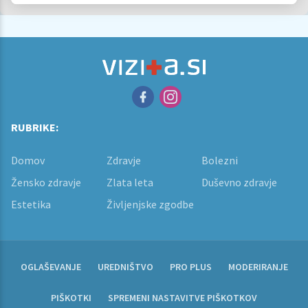
RUBRIKE:
Domov
Zdravje
Bolezni
Žensko zdravje
Zlata leta
Duševno zdravje
Estetika
Življenjske zgodbe
OGLAŠEVANJE
UREDNIŠTVO
PRO PLUS
MODERIRANJE
PIŠKOTKI
SPREMENI NASTAVITVE PIŠKOTKOV