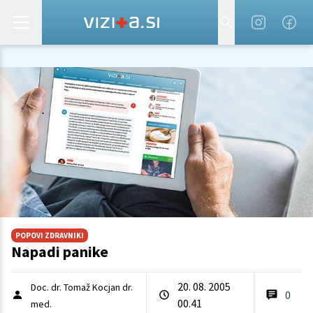
POPOVI ZDRAVNIKI
Napadi panike
20. 08. 2005
Doc. dr. Tomaž Kocjan dr.
0
00.41
med.