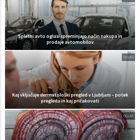
Spletni avto oglasi spreminjajo način nakupa in
prodaje avtomobilov
OGLAS
Kaj vključuje dermatološki pregled v Ljubljani – potek
pregleda in kaj pričakovati
OGLAS