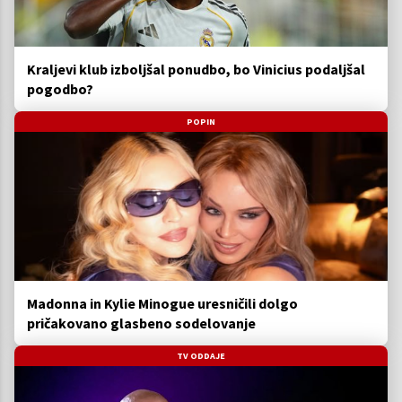
Kraljevi klub izboljšal ponudbo, bo Vinicius podaljšal
pogodbo?
POPIN
Madonna in Kylie Minogue uresničili dolgo
pričakovano glasbeno sodelovanje
TV ODDAJE