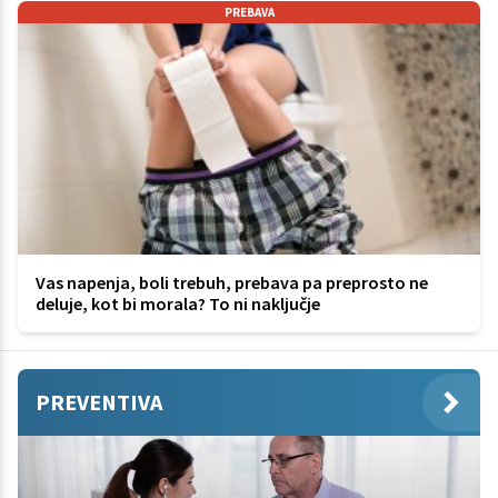
PREBAVA
Vas napenja, boli trebuh, prebava pa preprosto ne
deluje, kot bi morala? To ni naključje
PREVENTIVA