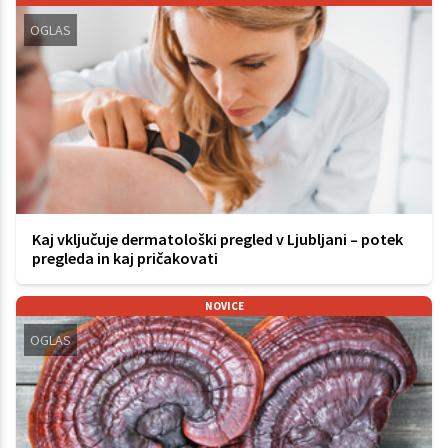
OGLAS
Kaj vključuje dermatološki pregled v Ljubljani – potek
pregleda in kaj pričakovati
NOVICE
OGLAS