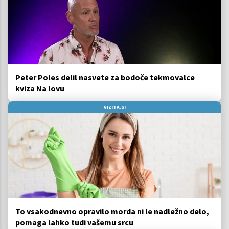
Peter Poles delil nasvete za bodoče tekmovalce
kviza Na lovu
VIZITA.SI
To vsakodnevno opravilo morda ni le nadležno delo,
pomaga lahko tudi vašemu srcu