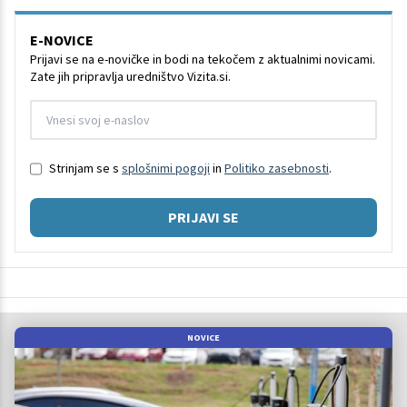
E-NOVICE
Prijavi se na e-novičke in bodi na tekočem z aktualnimi novicami.
Zate jih pripravlja uredništvo Vizita.si.
Strinjam se s
splošnimi pogoji
in
Politiko zasebnosti
.
PRIJAVI SE
NOVICE