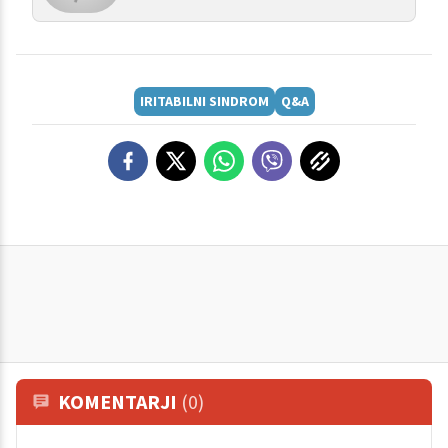
IRITABILNI SINDROM
Q&A
KOMENTARJI
(0)