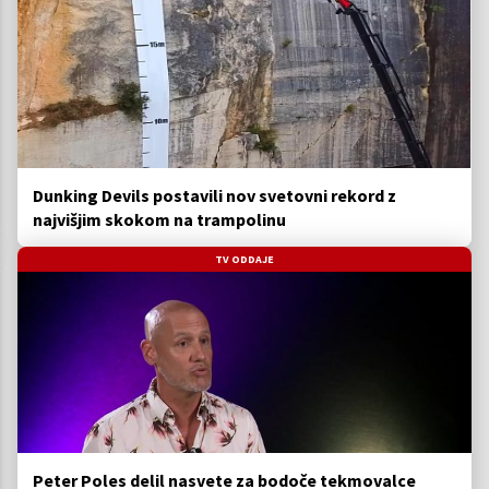
Dunking Devils postavili nov svetovni rekord z
najvišjim skokom na trampolinu
TV ODDAJE
Peter Poles delil nasvete za bodoče tekmovalce