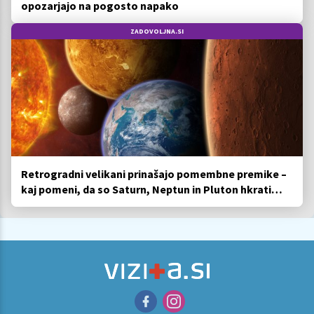
opozarjajo na pogosto napako
ZADOVOLJNA.SI
Retrogradni velikani prinašajo pomembne premike –
kaj pomeni, da so Saturn, Neptun in Pluton hkrati
retrogradni?