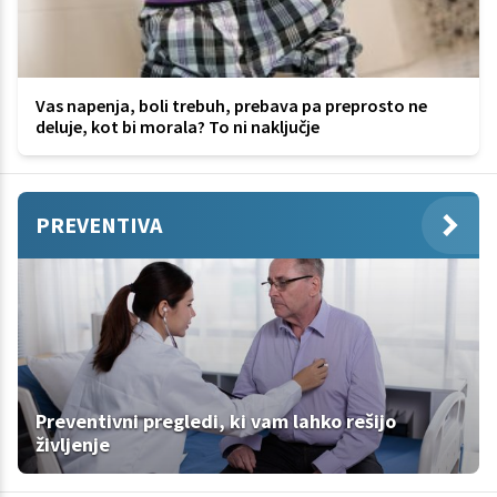
Vas napenja, boli trebuh, prebava pa preprosto ne
deluje, kot bi morala? To ni naključje
PREVENTIVA
Preventivni pregledi, ki vam lahko rešijo
življenje