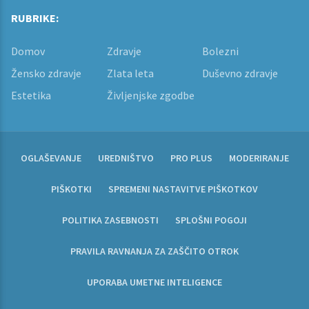
RUBRIKE:
Domov
Zdravje
Bolezni
Žensko zdravje
Zlata leta
Duševno zdravje
Estetika
Življenjske zgodbe
OGLAŠEVANJE
UREDNIŠTVO
PRO PLUS
MODERIRANJE
PIŠKOTKI
SPREMENI NASTAVITVE PIŠKOTKOV
POLITIKA ZASEBNOSTI
SPLOŠNI POGOJI
PRAVILA RAVNANJA ZA ZAŠČITO OTROK
UPORABA UMETNE INTELIGENCE