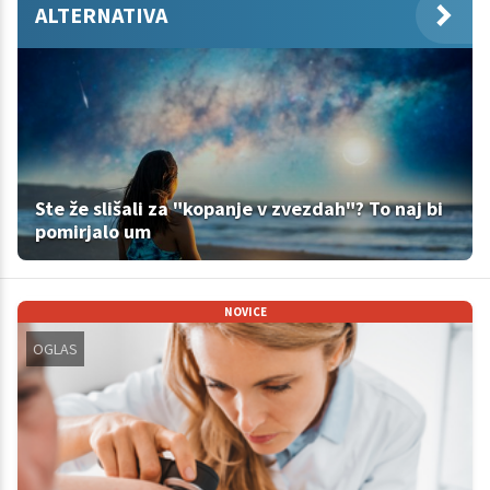
ALTERNATIVA
Ste že slišali za "kopanje v zvezdah"? To naj bi
pomirjalo um
NOVICE
OGLAS