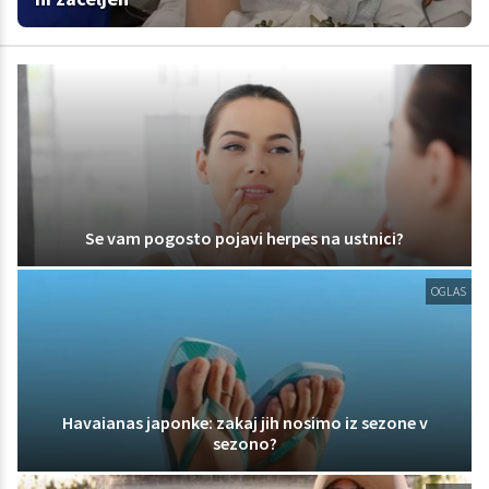
Se vam pogosto pojavi herpes na ustnici?
OGLAS
Havaianas japonke: zakaj jih nosimo iz sezone v
sezono?