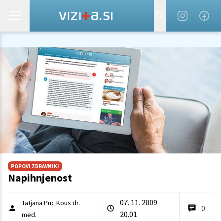
POPOVI ZDRAVNIKI
Napihnjenost
07. 11. 2009
Tatjana Puc Kous dr.
0
20.01
med.