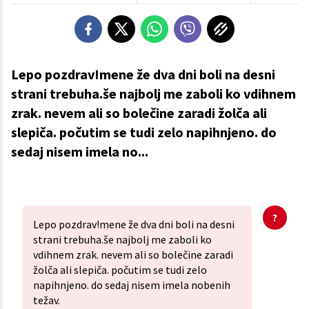
Lepo pozdrav!mene že dva dni boli na desni
strani trebuha.še najbolj me zaboli ko vdihnem
zrak. nevem ali so bolečine zaradi žolča ali
slepiča. počutim se tudi zelo napihnjeno. do
sedaj nisem imela no...
Lepo pozdrav!mene že dva dni boli na desni
strani trebuha.še najbolj me zaboli ko
vdihnem zrak. nevem ali so bolečine zaradi
žolča ali slepiča. počutim se tudi zelo
napihnjeno. do sedaj nisem imela nobenih
težav.