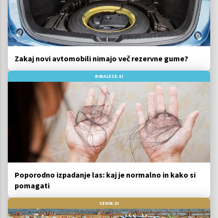
Zakaj novi avtomobili nimajo več rezervne gume?
BIBALEZE.SI
Poporodno izpadanje las: kaj je normalno in kako si
pomagati
CEKIN.SI