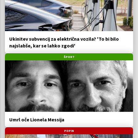
Ukinitev subvencij za električna vozila? 'To bi bilo
najslabše, kar se lahko zgodi'
ŠPORT
Umrl oče Lionela Messija
POPIN