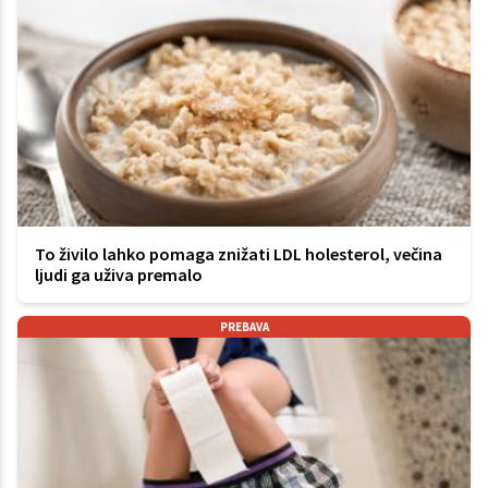
To živilo lahko pomaga znižati LDL holesterol, večina
ljudi ga uživa premalo
PREBAVA