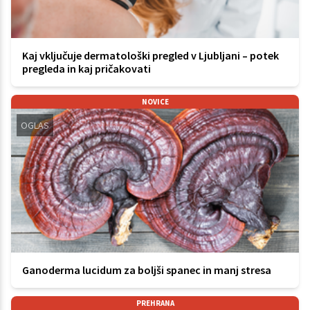
Kaj vključuje dermatološki pregled v Ljubljani – potek
pregleda in kaj pričakovati
NOVICE
OGLAS
Ganoderma lucidum za boljši spanec in manj stresa
PREHRANA