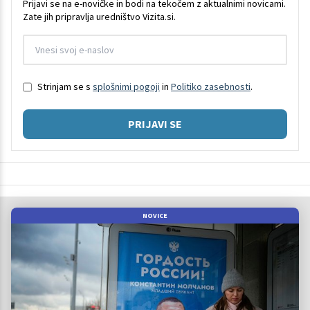
Prijavi se na e-novičke in bodi na tekočem z aktualnimi novicami.
Zate jih pripravlja uredništvo Vizita.si.
Strinjam se s
splošnimi pogoji
in
Politiko zasebnosti
.
PRIJAVI SE
NOVICE