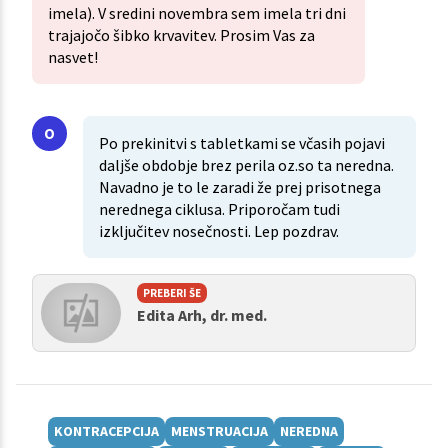
imela). V sredini novembra sem imela tri dni
trajajočo šibko krvavitev. Prosim Vas za
nasvet!
Po prekinitvi s tabletkami se včasih pojavi
daljše obdobje brez perila oz.so ta neredna.
Navadno je to le zaradi že prej prisotnega
nerednega ciklusa. Priporočam tudi
izključitev nosečnosti. Lep pozdrav.
PREBERI ŠE
Edita Arh, dr. med.
KONTRACEPCIJA
MENSTRUACIJA
NEREDNA