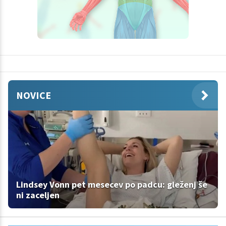
NOVICE
Lindsey Vonn pet mesecev po padcu: gleženj še
ni zaceljen