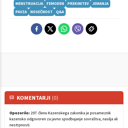
MENSTRUACIJA
FEMODEN
PREKINITEV
JEMANJA
PAVZA
NOSEČNOST
Q&A
KOMENTARJI
(0)
Opozorilo:
297. členu Kazenskega zakonika je posameznik
kazensko odgovoren za javno spodbujanje sovraštva, nasilja ali
nestrpnosti.