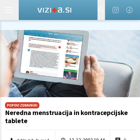
POPOVI ZDRAVNIKI
Neredna menstruacija in kontracepcijske
tablete
12. 12. 2002 19.44
0