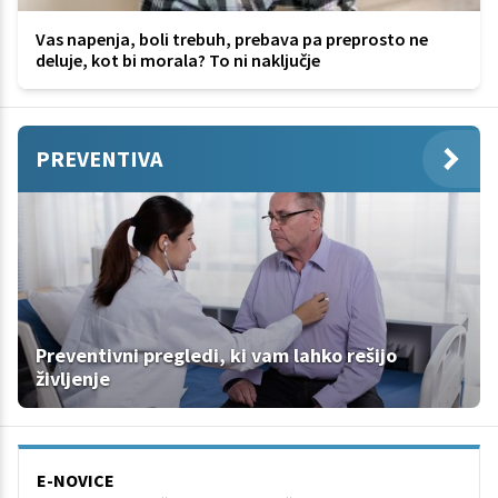
Vas napenja, boli trebuh, prebava pa preprosto ne
deluje, kot bi morala? To ni naključje
PREVENTIVA
Preventivni pregledi, ki vam lahko rešijo
življenje
E-NOVICE