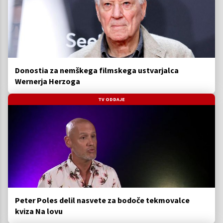
Donostia za nemškega filmskega ustvarjalca
Wernerja Herzoga
TV ODDAJE
Peter Poles delil nasvete za bodoče tekmovalce
kviza Na lovu