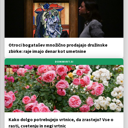
Otroci bogatašev množično prodajajo družinske
zbirke: raje imajo denar kot umetnine
DOMINVRT.SI
Kako dolgo potrebujejo vrtnice, da zrastejo? Vse o
rasti, cvetenju in negi vrtnic