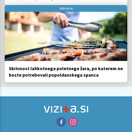
VIZITA.SI
Skrivnost lahkotnega poletnega žara, po katerem ne
boste potrebovali popoldanskega spanca