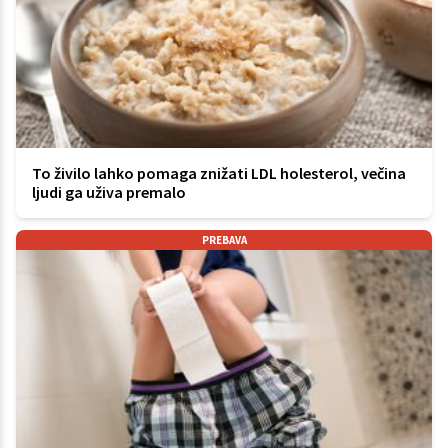
To živilo lahko pomaga znižati LDL holesterol, večina
ljudi ga uživa premalo
PREBAVA