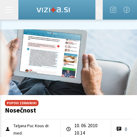
POPOVI ZDRAVNIKI
Nosečnost
10. 06. 2010
Tatjana Puc Kous dr.
0
10.14
med.