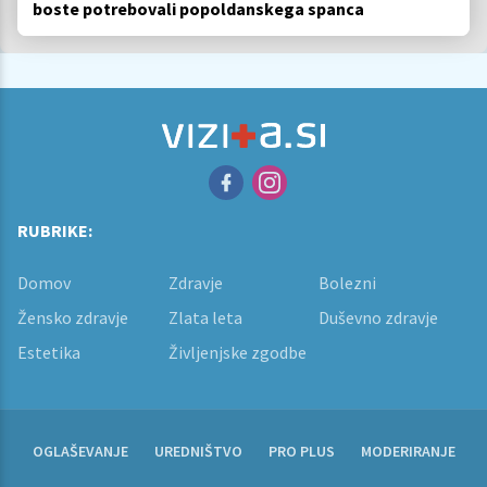
boste potrebovali popoldanskega spanca
RUBRIKE:
Domov
Zdravje
Bolezni
Žensko zdravje
Zlata leta
Duševno zdravje
Estetika
Življenjske zgodbe
OGLAŠEVANJE
UREDNIŠTVO
PRO PLUS
MODERIRANJE