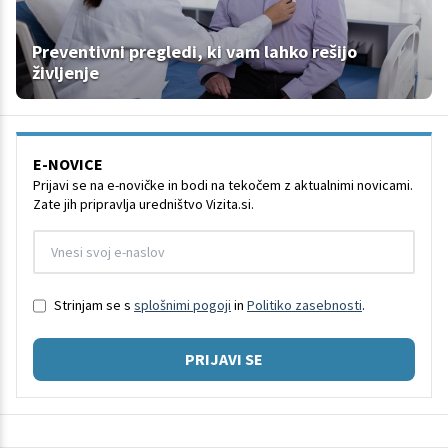
Preventivni pregledi, ki vam lahko rešijo
življenje
E-NOVICE
Prijavi se na e-novičke in bodi na tekočem z aktualnimi novicami.
Zate jih pripravlja uredništvo Vizita.si.
Strinjam se s
splošnimi pogoji
in
Politiko zasebnosti
.
PRIJAVI SE