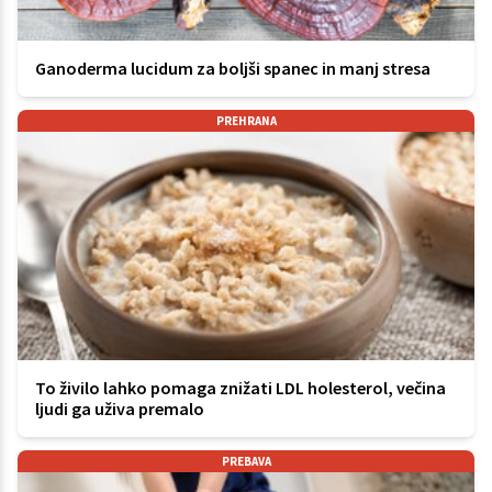
Ganoderma lucidum za boljši spanec in manj stresa
PREHRANA
To živilo lahko pomaga znižati LDL holesterol, večina
ljudi ga uživa premalo
PREBAVA