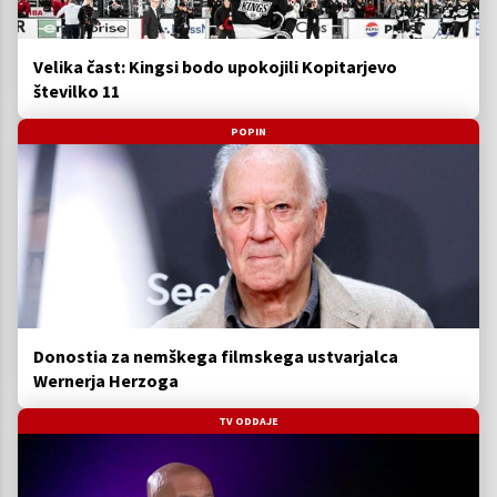
Velika čast: Kingsi bodo upokojili Kopitarjevo
številko 11
POPIN
Donostia za nemškega filmskega ustvarjalca
Wernerja Herzoga
TV ODDAJE