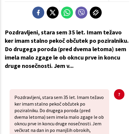
Pozdravljeni, stara sem 35 let. Imam težavo
ker imam stalno pekoč občutek po poziralniku.
Do drugega poroda (pred dvema letoma) sem
imela malo zgage le ob okncu prve in koncu
druge nosečnosti. Jem v...
Pozdravljeni, stara sem 35 let. Imam težavo
ker imam stalno pekoč občutek po
poziralniku. Do drugega poroda (pred
dvema letoma) sem imela malo zgage le ob
okncu prve in koncu druge nosečnosti. Jem
večkrat na dan in po manjših obrokih,