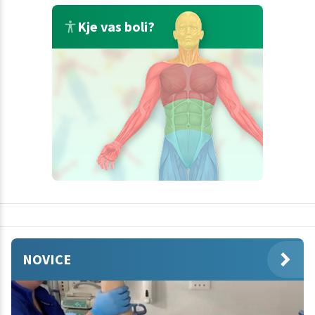
Kje vas boli?
NOVICE