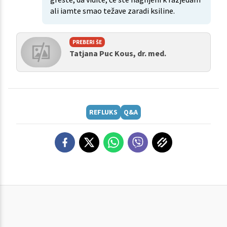
ali iamte smao težave zaradi ksiline.
PREBERI ŠE
Tatjana Puc Kous, dr. med.
REFLUKS
Q&A