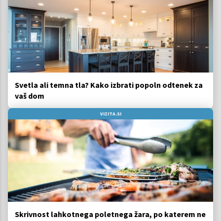
Svetla ali temna tla? Kako izbrati popoln odtenek za
vaš dom
VIZITA.SI
Skrivnost lahkotnega poletnega žara, po katerem ne