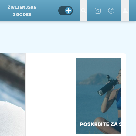
ŽIVLJENJSKE
ZGODBE