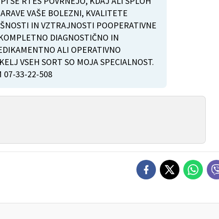
IPI SE RTES POVRNEJO, KDAJ ALI SPLOH
ARAVE VAŠE BOLEZNI, KVALITETE
EŠNOSTI IN VZTRAJNOSTI POOPERATIVNE
 KOMPLETNO DIAGNOSTIČNO IN
DIKAMENTNO ALI OPERATIVNO
MRKELJ VSEH SORT SO MOJA SPECIALNOST.
 07-33-22-508