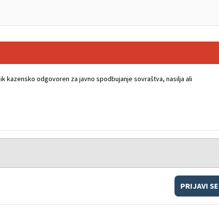
k kazensko odgovoren za javno spodbujanje sovraštva, nasilja ali
PRIJAVI SE