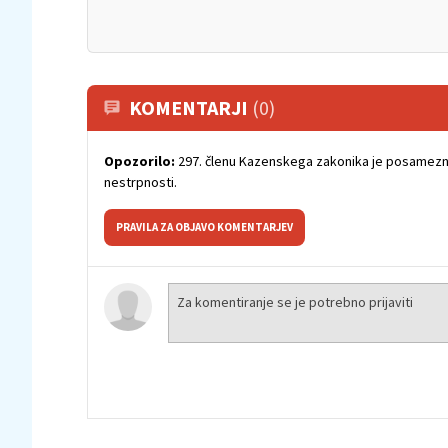
KOMENTARJI
(0)
Opozorilo:
297. členu Kazenskega zakonika je posamezni
nestrpnosti.
PRAVILA ZA OBJAVO KOMENTARJEV