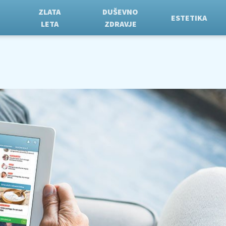
ZLATA
DUŠEVNO
ESTETIKA
LETA
ZDRAVJE