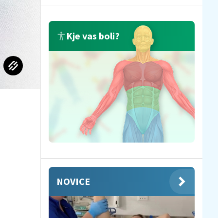
Kje vas boli?
NOVICE