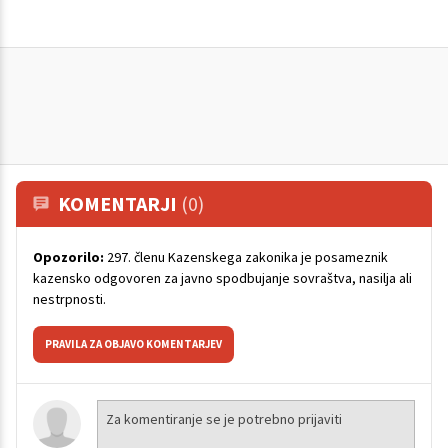
KOMENTARJI
(0)
Opozorilo:
297. členu Kazenskega zakonika je posameznik
kazensko odgovoren za javno spodbujanje sovraštva, nasilja ali
nestrpnosti.
PRAVILA ZA OBJAVO KOMENTARJEV