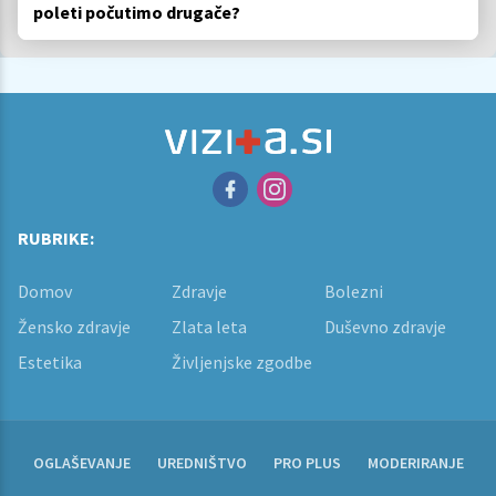
poleti počutimo drugače?
RUBRIKE:
Domov
Zdravje
Bolezni
Žensko zdravje
Zlata leta
Duševno zdravje
Estetika
Življenjske zgodbe
OGLAŠEVANJE
UREDNIŠTVO
PRO PLUS
MODERIRANJE