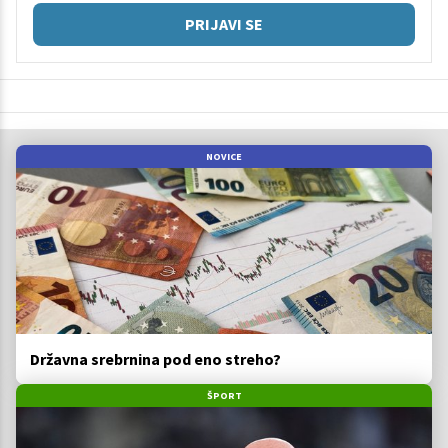
PRIJAVI SE
NOVICE
Državna srebrnina pod eno streho?
ŠPORT