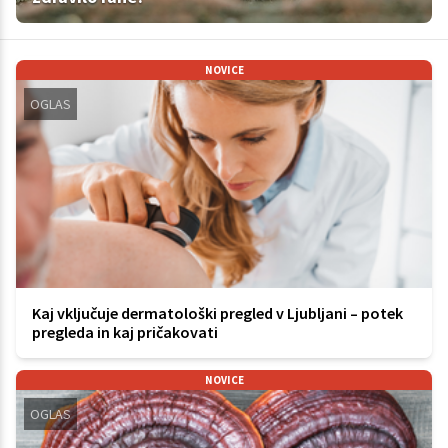
NOVICE
OGLAS
Kaj vključuje dermatološki pregled v Ljubljani – potek
pregleda in kaj pričakovati
NOVICE
OGLAS