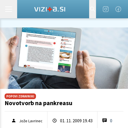
POPOVI ZDRAVNIKI
Novotvorb na pankreasu
01. 11. 2009 19.43
0
Jože Lavrinec