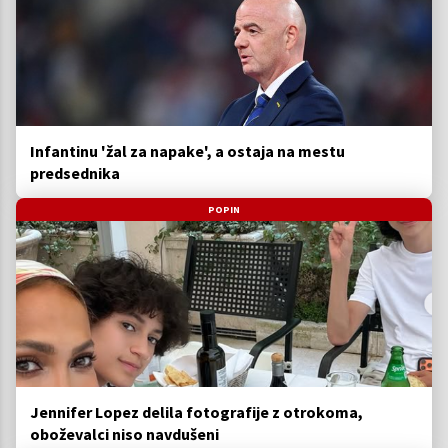
Infantinu 'žal za napake', a ostaja na mestu
predsednika
POPIN
Jennifer Lopez delila fotografije z otrokoma,
oboževalci niso navdušeni