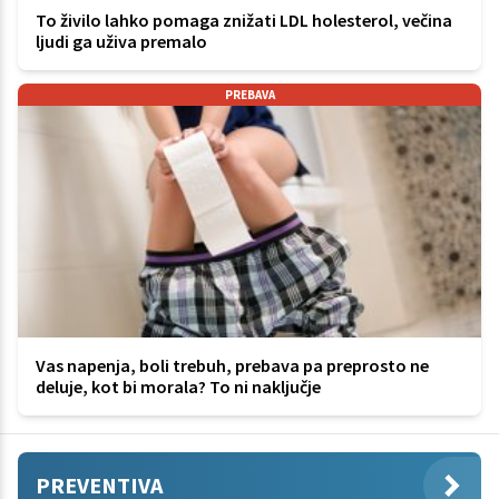
To živilo lahko pomaga znižati LDL holesterol, večina
ljudi ga uživa premalo
PREBAVA
Vas napenja, boli trebuh, prebava pa preprosto ne
deluje, kot bi morala? To ni naključje
PREVENTIVA