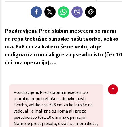
Pozdravljeni. Pred slabim mesecem so mami
na repu trebušne slinavke našli tvorbo, veliko
cca. 6x6 cm za katero še ne vedo, ali je
maligna oziroma ali gre za psevdocisto (čez 10
dni ima operacijo). ...
Pozdravljeni. Pred slabim mesecem so
mami na repu trebušne slinavke našli
tvorbo, veliko cca. 6x6 cm za katero še ne
vedo, ali je maligna oziroma ali gre za
psevdocisto (čez 10 dni ima operacijo).
Mamo je precej sesulo, držati se mora diete,