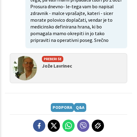
Prosura dnevno- le-tega vam bo napisal
zdravnik - malce vprašajte, kateri - sicer
morate polovico doplačati, vendar je to
medicinsko definirana hrana, ki bo
pomagala mamo okrepiti in jo tako
pripraviti na operativni poseg. Srečno
PREBERI ŠE
Jože Lavrinec
PODPORA
Q&A