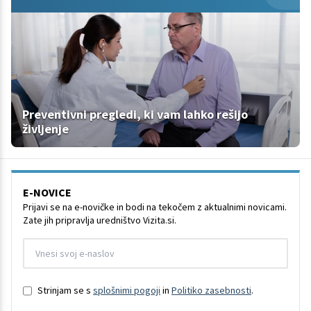
Preventivni pregledi, ki vam lahko rešijo
življenje
E-NOVICE
Prijavi se na e-novičke in bodi na tekočem z aktualnimi novicami.
Zate jih pripravlja uredništvo Vizita.si.
Strinjam se s
splošnimi pogoji
in
Politiko zasebnosti
.