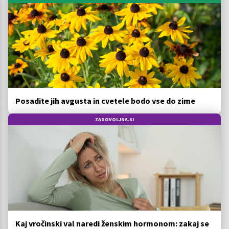
Posadite jih avgusta in cvetele bodo vse do zime
ZADOVOLJNA.SI
Kaj vročinski val naredi ženskim hormonom: zakaj se