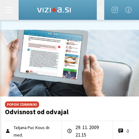
POPOVI ZDRAVNIKI
Odvisnost od odvajal
29. 11. 2009
Tatjana Puc Kous dr.
0
21.15
med.