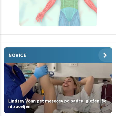
NOVICE
Lindsey Vonn pet mesecev po padcu: gleženj še
ni zaceljen