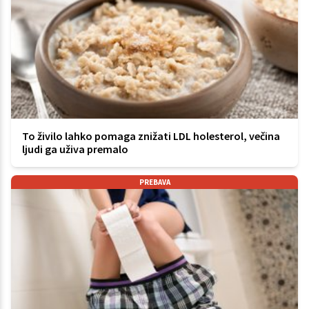
To živilo lahko pomaga znižati LDL holesterol, večina
ljudi ga uživa premalo
PREBAVA