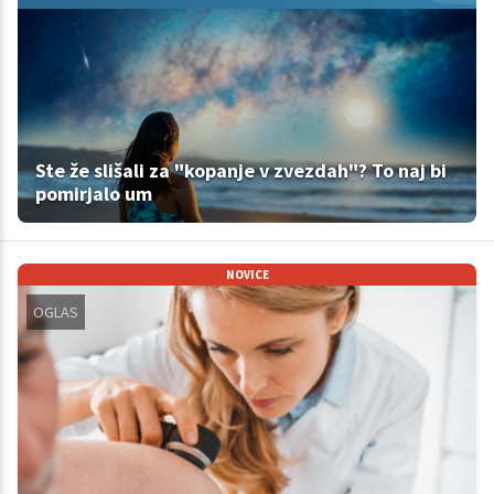
Ste že slišali za "kopanje v zvezdah"? To naj bi
pomirjalo um
NOVICE
OGLAS