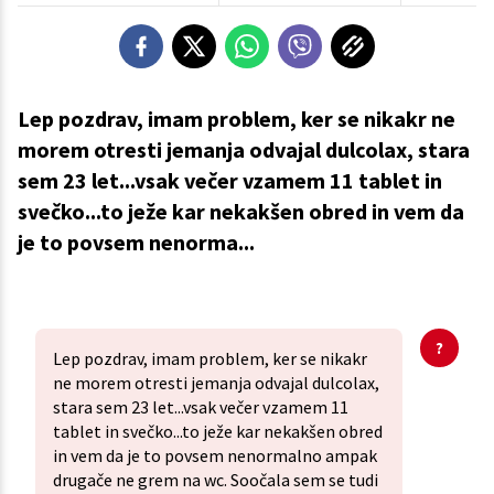
Lep pozdrav, imam problem, ker se nikakr ne
morem otresti jemanja odvajal dulcolax, stara
sem 23 let...vsak večer vzamem 11 tablet in
svečko...to ježe kar nekakšen obred in vem da
je to povsem nenorma...
Lep pozdrav, imam problem, ker se nikakr
ne morem otresti jemanja odvajal dulcolax,
stara sem 23 let...vsak večer vzamem 11
tablet in svečko...to ježe kar nekakšen obred
in vem da je to povsem nenormalno ampak
drugače ne grem na wc. Soočala sem se tudi