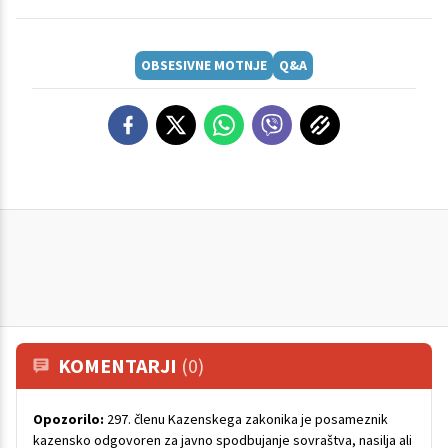
OBSESIVNE MOTNJE
Q&A
KOMENTARJI
(0)
Opozorilo:
297. členu Kazenskega zakonika je posameznik
kazensko odgovoren za javno spodbujanje sovraštva, nasilja ali