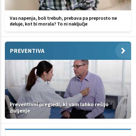
Vas napenja, boli trebuh, prebava pa preprosto ne
deluje, kot bi morala? To ni naključje
PREVENTIVA
Preventivni pregledi, ki vam lahko rešijo
življenje