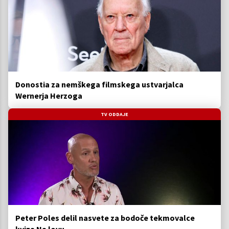
Donostia za nemškega filmskega ustvarjalca
Wernerja Herzoga
TV ODDAJE
Peter Poles delil nasvete za bodoče tekmovalce