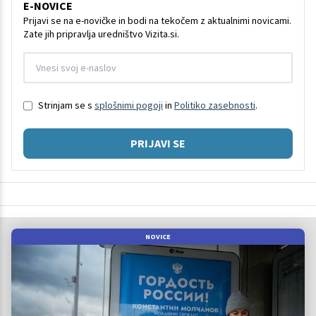
E-NOVICE
Prijavi se na e-novičke in bodi na tekočem z aktualnimi novicami.
Zate jih pripravlja uredništvo Vizita.si.
Strinjam se s
splošnimi pogoji
in
Politiko zasebnosti
.
PRIJAVI SE
NOVICE