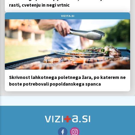
rasti, cvetenju in negi vrtnic
VIZITA.SI
Skrivnost lahkotnega poletnega žara, po katerem ne
boste potrebovali popoldanskega spanca