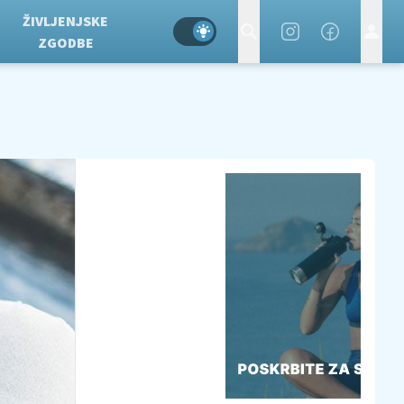
ŽIVLJENJSKE
ZGODBE