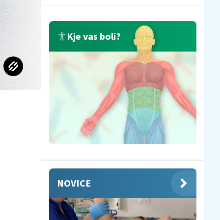
Kje vas boli?
NOVICE