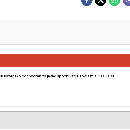
k kazensko odgovoren za javno spodbujanje sovraštva, nasilja ali