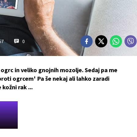
57
0
ogrc in veliko gnojnih mozolje. Sedaj pa me
roti ogrcem' Pa še nekaj ali lahko zaradi
kožni rak ...