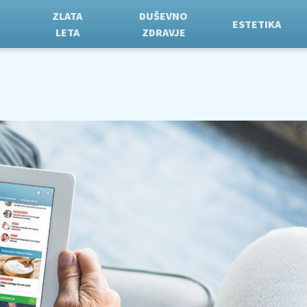
ZLATA
DUŠEVNO
ESTETIKA
LETA
ZDRAVJE