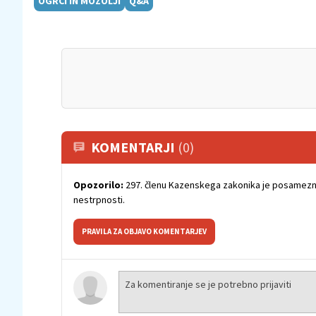
OGRCI IN MOZOLJI
Q&A
KOMENTARJI
(0)
Opozorilo:
297. členu Kazenskega zakonika je posamezni
nestrpnosti.
PRAVILA ZA OBJAVO KOMENTARJEV