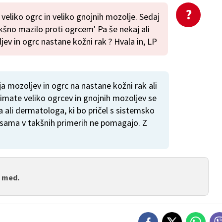
eliko ogrc in veliko gnojnih mozolje. Sedaj
kšno mazilo proti ogrcem' Pa še nekaj ali
jev in ogrc nastane kožni rak ? Hvala in, LP
ja mozoljev in ogrc na nastane kožni rak ali
 imate veliko ogrcev in gnojnih mozoljev se
 ali dermatologa, ki bo pričel s sistemsko
a sama v takšnih primerih ne pomagajo. Z
. med.