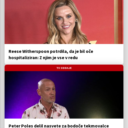
Reese Witherspoon potrdila, da je bil oče
hospitaliziran: Z njim je vse v redu
TV ODDAJE
Peter Poles delil nasvete za bodoče tekmovalce