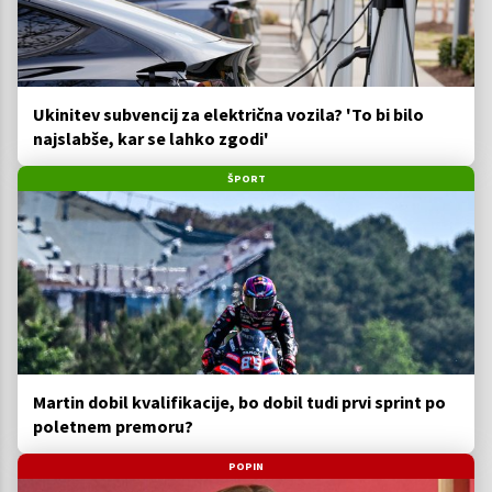
Ukinitev subvencij za električna vozila? 'To bi bilo
najslabše, kar se lahko zgodi'
ŠPORT
Martin dobil kvalifikacije, bo dobil tudi prvi sprint po
poletnem premoru?
POPIN