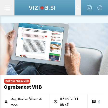
POPOVI ZDRAVNIKI
Ogroženost VHB
02. 05. 2011
Mag. Branko Šibanc dr.
0
08.47
med.