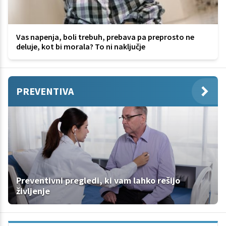
Vas napenja, boli trebuh, prebava pa preprosto ne
deluje, kot bi morala? To ni naključje
PREVENTIVA
Preventivni pregledi, ki vam lahko rešijo
življenje