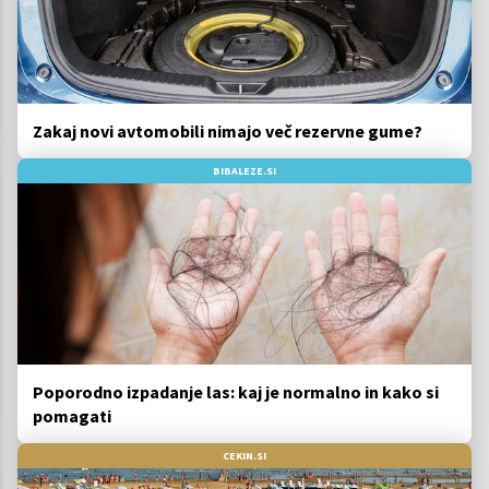
Zakaj novi avtomobili nimajo več rezervne gume?
BIBALEZE.SI
Poporodno izpadanje las: kaj je normalno in kako si
pomagati
CEKIN.SI