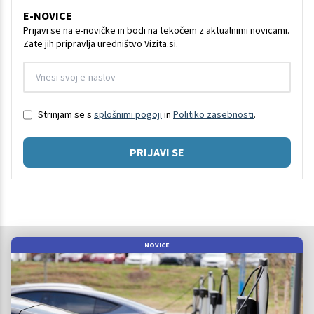
E-NOVICE
Prijavi se na e-novičke in bodi na tekočem z aktualnimi novicami.
Zate jih pripravlja uredništvo Vizita.si.
Strinjam se s
splošnimi pogoji
in
Politiko zasebnosti
.
PRIJAVI SE
NOVICE