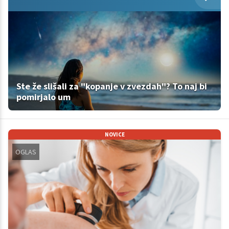
Ste že slišali za "kopanje v zvezdah"? To naj bi
pomirjalo um
NOVICE
OGLAS