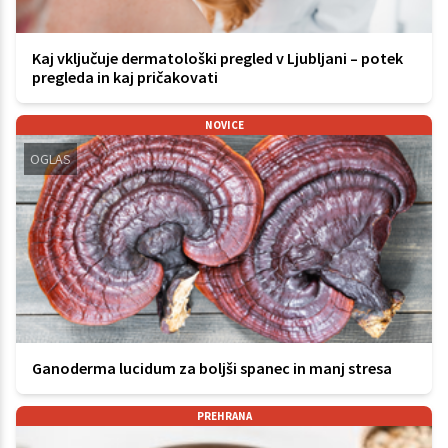
Kaj vključuje dermatološki pregled v Ljubljani – potek
pregleda in kaj pričakovati
NOVICE
OGLAS
Ganoderma lucidum za boljši spanec in manj stresa
PREHRANA