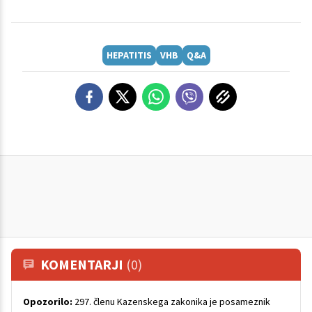
HEPATITIS
VHB
Q&A
KOMENTARJI
(0)
Opozorilo:
297. členu Kazenskega zakonika je posameznik