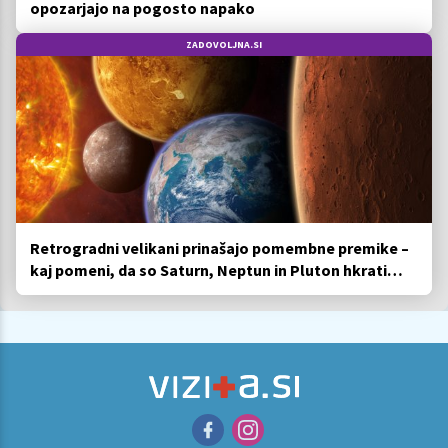
opozarjajo na pogosto napako
ZADOVOLJNA.SI
Retrogradni velikani prinašajo pomembne premike –
kaj pomeni, da so Saturn, Neptun in Pluton hkrati
retrogradni?