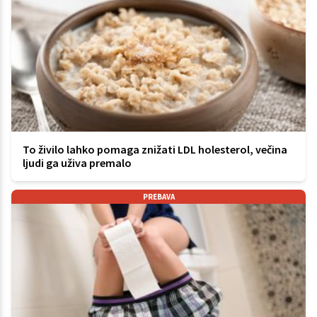
To živilo lahko pomaga znižati LDL holesterol, večina
ljudi ga uživa premalo
PREBAVA