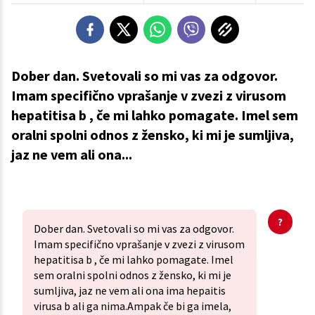
Dober dan. Svetovali so mi vas za odgovor.
Imam specifično vprašanje v zvezi z virusom
hepatitisa b , če mi lahko pomagate. Imel sem
oralni spolni odnos z žensko, ki mi je sumljiva,
jaz ne vem ali ona...
Dober dan. Svetovali so mi vas za odgovor.
Imam specifično vprašanje v zvezi z virusom
hepatitisa b , če mi lahko pomagate. Imel
sem oralni spolni odnos z žensko, ki mi je
sumljiva, jaz ne vem ali ona ima hepaitis
virusa b ali ga nima.Ampak če bi ga imela,