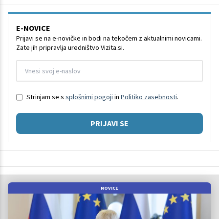
E-NOVICE
Prijavi se na e-novičke in bodi na tekočem z aktualnimi novicami.
Zate jih pripravlja uredništvo Vizita.si.
Strinjam se s
splošnimi pogoji
in
Politiko zasebnosti
.
PRIJAVI SE
NOVICE