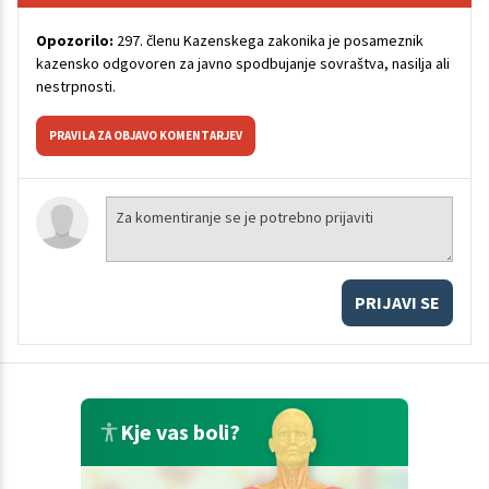
Opozorilo:
297. členu Kazenskega zakonika je posameznik
kazensko odgovoren za javno spodbujanje sovraštva, nasilja ali
nestrpnosti.
PRAVILA ZA OBJAVO KOMENTARJEV
PRIJAVI SE
Kje vas boli?