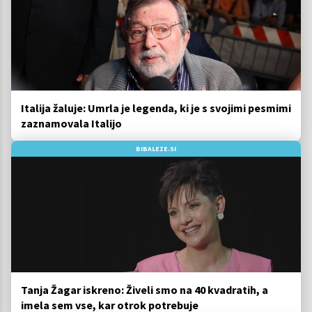
Italija žaluje: Umrla je legenda, ki je s svojimi pesmimi
zaznamovala Italijo
BIBALEZE.SI
Tanja Žagar iskreno: Živeli smo na 40 kvadratih, a
imela sem vse, kar otrok potrebuje