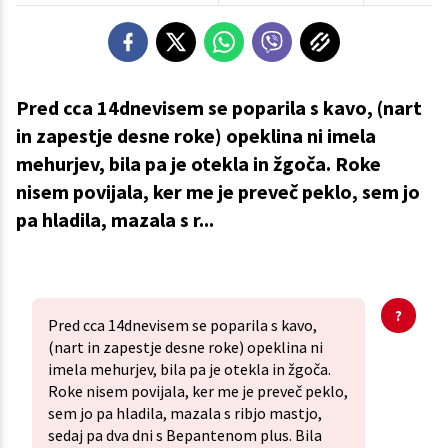
Pred cca 14dnevisem se poparila s kavo, (nart
in zapestje desne roke) opeklina ni imela
mehurjev, bila pa je otekla in žgoča. Roke
nisem povijala, ker me je preveč peklo, sem jo
pa hladila, mazala s r...
Pred cca 14dnevisem se poparila s kavo,
(nart in zapestje desne roke) opeklina ni
imela mehurjev, bila pa je otekla in žgoča.
Roke nisem povijala, ker me je preveč peklo,
sem jo pa hladila, mazala s ribjo mastjo,
sedaj pa dva dni s Bepantenom plus. Bila