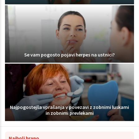
Se vam pogosto pojavi herpes na ustnici?
Najpogostejša vprašanja v povezavi z zobnimi luskami
in zobnimi prevlekami
Najbolj brano