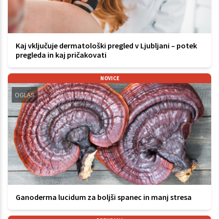
Kaj vključuje dermatološki pregled v Ljubljani – potek
pregleda in kaj pričakovati
NOVICE
OGLAS
Ganoderma lucidum za boljši spanec in manj stresa