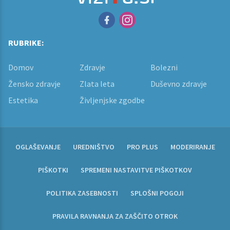
RUBRIKE:
Domov
Zdravje
Bolezni
Žensko zdravje
Zlata leta
Duševno zdravje
Estetika
Življenjske zgodbe
OGLAŠEVANJE
UREDNIŠTVO
PRO PLUS
MODERIRANJE
PIŠKOTKI
SPREMENI NASTAVITVE PIŠKOTKOV
POLITIKA ZASEBNOSTI
SPLOŠNI POGOJI
PRAVILA RAVNANJA ZA ZAŠČITO OTROK