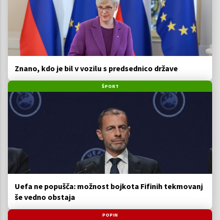
Znano, kdo je bil v vozilu s predsednico države
ŠPORT
Uefa ne popušča: možnost bojkota Fifinih tekmovanj
še vedno obstaja
POPIN