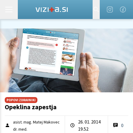
POPOVI ZDRAVNIKI
Opeklina zapestja
26. 01. 2014
asist. mag. Matej Makovec
0
19.52
dr. med.