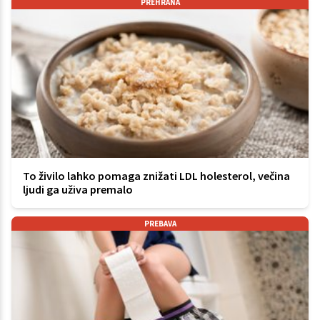
PREHRANA
To živilo lahko pomaga znižati LDL holesterol, večina
ljudi ga uživa premalo
PREBAVA