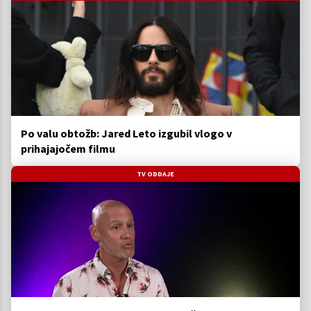
Po valu obtožb: Jared Leto izgubil vlogo v
prihajajočem filmu
TV ODDAJE