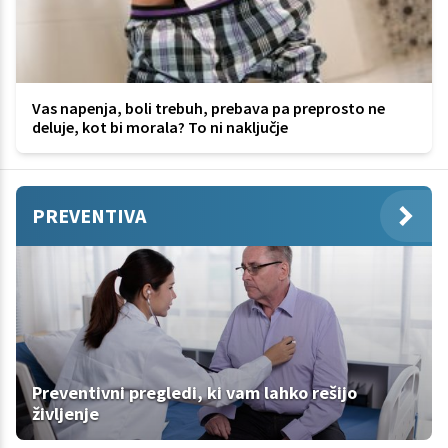
Vas napenja, boli trebuh, prebava pa preprosto ne
deluje, kot bi morala? To ni naključje
PREVENTIVA
Preventivni pregledi, ki vam lahko rešijo
življenje