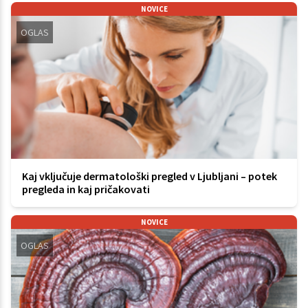
NOVICE
OGLAS
Kaj vključuje dermatološki pregled v Ljubljani – potek
pregleda in kaj pričakovati
NOVICE
OGLAS