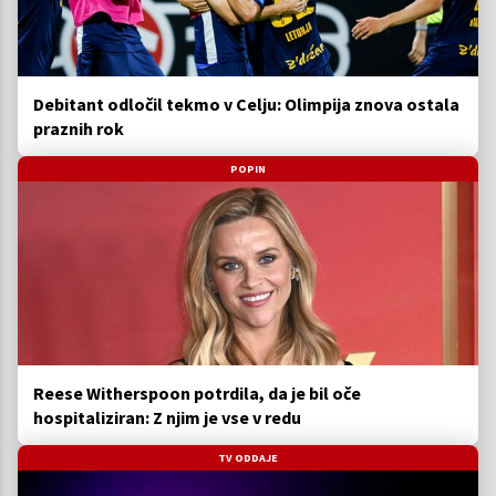
Debitant odločil tekmo v Celju: Olimpija znova ostala
praznih rok
POPIN
Reese Witherspoon potrdila, da je bil oče
hospitaliziran: Z njim je vse v redu
TV ODDAJE