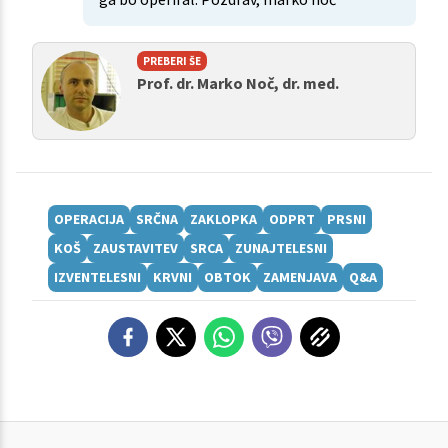
PREBERI ŠE
Prof. dr. Marko Noč, dr. med.
OPERACIJA
SRČNA
ZAKLOPKA
ODPRT
PRSNI
KOŠ
ZAUSTAVITEV
SRCA
ZUNAJTELESNI
IZVENTELESNI
KRVNI
OBTOK
ZAMENJAVA
Q&A