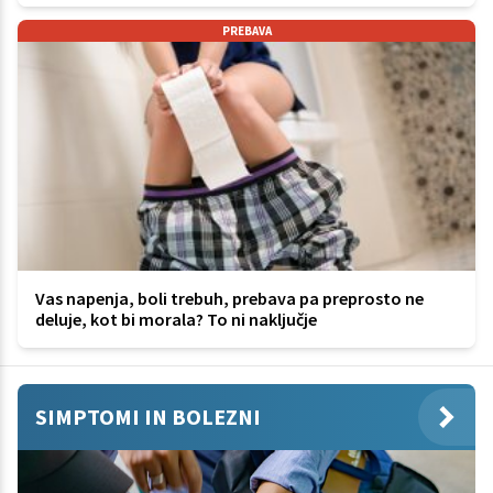
PREBAVA
Vas napenja, boli trebuh, prebava pa preprosto ne
deluje, kot bi morala? To ni naključje
SIMPTOMI IN BOLEZNI