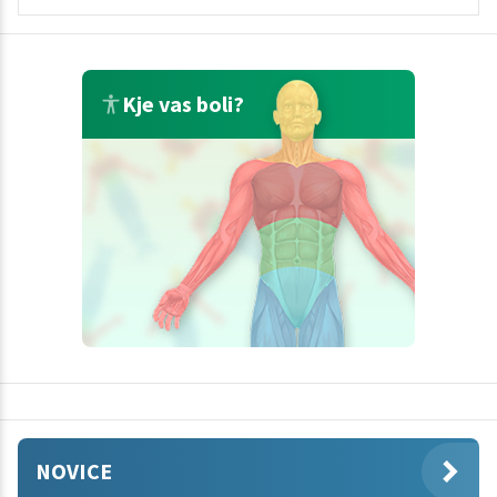
Kje vas boli?
NOVICE