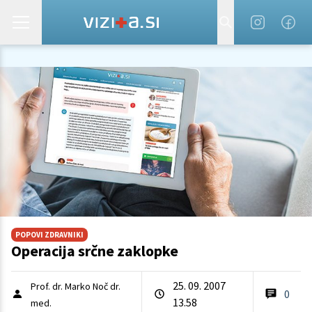
POPOVI ZDRAVNIKI
Operacija srčne zaklopke
25. 09. 2007
Prof. dr. Marko Noč dr.
0
13.58
med.