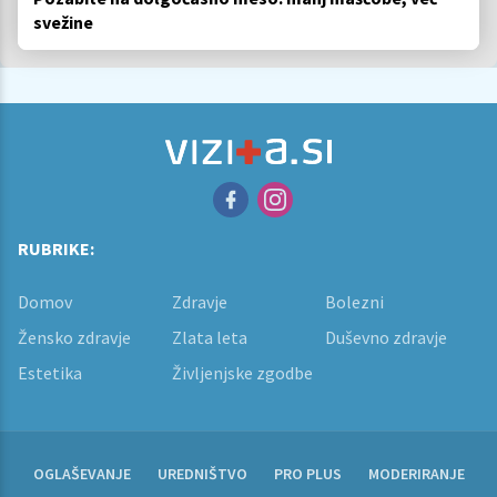
svežine
RUBRIKE:
Domov
Zdravje
Bolezni
Žensko zdravje
Zlata leta
Duševno zdravje
Estetika
Življenjske zgodbe
OGLAŠEVANJE
UREDNIŠTVO
PRO PLUS
MODERIRANJE