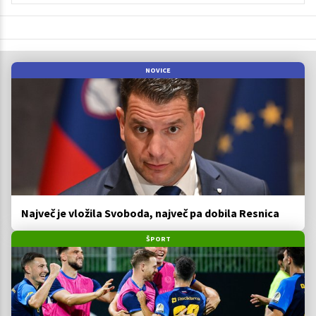
NOVICE
Največ je vložila Svoboda, največ pa dobila Resnica
ŠPORT