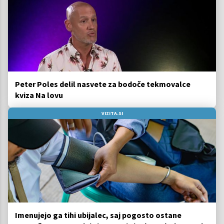
Peter Poles delil nasvete za bodoče tekmovalce
kviza Na lovu
VIZITA.SI
Imenujejo ga tihi ubijalec, saj pogosto ostane