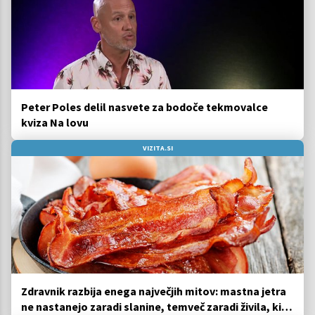
Peter Poles delil nasvete za bodoče tekmovalce
kviza Na lovu
VIZITA.SI
Zdravnik razbija enega največjih mitov: mastna jetra
ne nastanejo zaradi slanine, temveč zaradi živila, ki