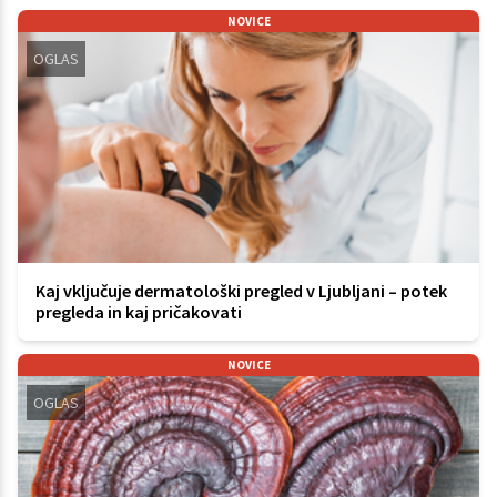
NOVICE
OGLAS
Kaj vključuje dermatološki pregled v Ljubljani – potek
pregleda in kaj pričakovati
NOVICE
OGLAS