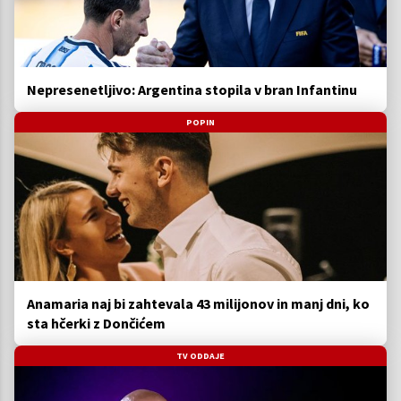
Nepresenetljivo: Argentina stopila v bran Infantinu
POPIN
Anamaria naj bi zahtevala 43 milijonov in manj dni, ko
sta hčerki z Dončićem
TV ODDAJE