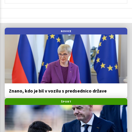
NOVICE
Znano, kdo je bil v vozilu s predsednico države
ŠPORT