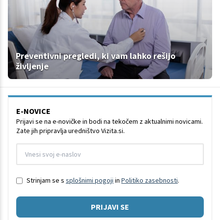
Preventivni pregledi, ki vam lahko rešijo
življenje
E-NOVICE
Prijavi se na e-novičke in bodi na tekočem z aktualnimi novicami.
Zate jih pripravlja uredništvo Vizita.si.
Strinjam se s
splošnimi pogoji
in
Politiko zasebnosti
.
PRIJAVI SE