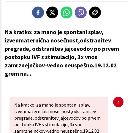
Na kratko: za mano je spontani splav,
izvenmaternična nosečnost,odstranitev
pregrade, odstranitev jajcevodov po prvem
postopku IVF s stimulacijo, 3x vnos
zamrznejnčkov-vedno neuspešno.19.12.02
grem na...
Na kratko: za mano je spontani splav,
izvenmaternična nosečnost,odstranitev
pregrade, odstranitev jajcevodov po prvem
postopku IVF s stimulacijo, 3x vnos
zamrznejnčkov-vedno neuspešno.19.12.02