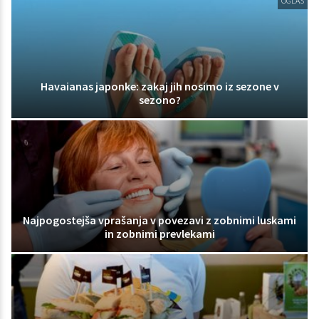
OGLAS
Havaianas japonke: zakaj jih nosimo iz sezone v
sezono?
Najpogostejša vprašanja v povezavi z zobnimi luskami
in zobnimi prevlekami