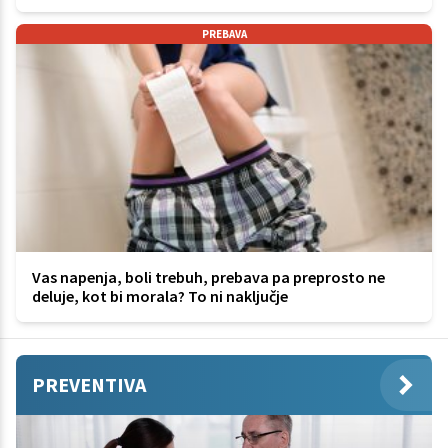
PREBAVA
Vas napenja, boli trebuh, prebava pa preprosto ne
deluje, kot bi morala? To ni naključje
PREVENTIVA