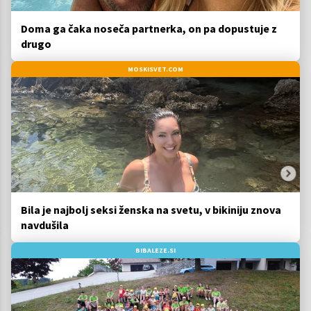
Doma ga čaka noseča partnerka, on pa dopustuje z
drugo
MOSKISVET.COM
Bila je najbolj seksi ženska na svetu, v bikiniju znova
navdušila
BIBALEZE.SI