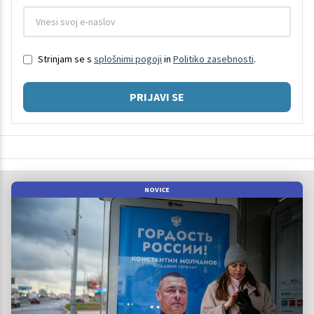
Strinjam se s
splošnimi pogoji
in
Politiko zasebnosti
.
PRIJAVI SE
NOVICE