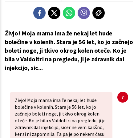
Živjo! Moja mama ima že nekaj let hude
bolečine v kolenih. Stara je 56 let, ko jo začnejo
boleti noge, ji tkivo okrog kolen oteče. Ko je
bila v Valdoltri na pregledu, ji je zdravnik dal
injekcijo, sic...
Živjo! Moja mama ima že nekaj let hude
bolečine v kolenih. Stara je 56 let, ko jo
začnejo boleti noge, ji tkivo okrog kolen
oteče. Ko je bila v Valdoltri na pregledu, ji je
zdravnik dal injekcijo, sicer ne vem kakšno,
ker si ni zapomnila. Ta pa je po nekem času