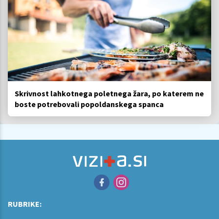
Skrivnost lahkotnega poletnega žara, po katerem ne
boste potrebovali popoldanskega spanca
RUBRIKE: