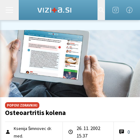
POPOVI ZDRAVNIKI
Osteoartritis kolena
26. 11. 2002
Ksenija Šimnovec dr.
0
15.37
med.