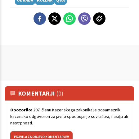
OBRABA
KOLENA
Q&A
KOMENTARJI
(0)
Opozorilo:
297. členu Kazenskega zakonika je posameznik
kazensko odgovoren za javno spodbujanje sovraštva, nasilja ali
nestrpnosti.
PRAVILA ZA OBJAVO KOMENTARJEV