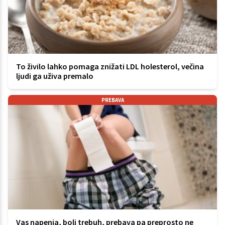
To živilo lahko pomaga znižati LDL holesterol, večina
ljudi ga uživa premalo
PREBAVA
Vas napenja, boli trebuh, prebava pa preprosto ne