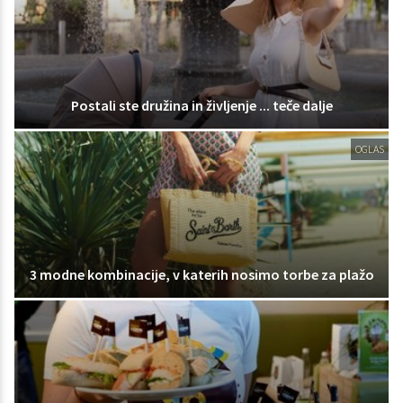
Postali ste družina in življenje ... teče dalje
OGLAS
3 modne kombinacije, v katerih nosimo torbe za plažo