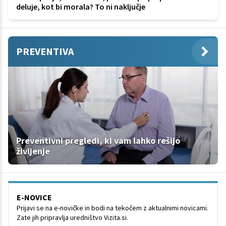
deluje, kot bi morala? To ni naključje
PREVENTIVA
Preventivni pregledi, ki vam lahko rešijo
življenje
E-NOVICE
Prijavi se na e-novičke in bodi na tekočem z aktualnimi novicami.
Zate jih pripravlja uredništvo Vizita.si.