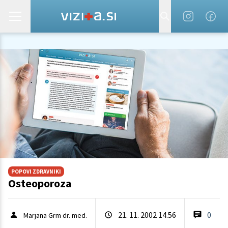
POPOVI ZDRAVNIKI
Osteoporoza
21. 11. 2002 14.56
0
Marjana Grm dr. med.