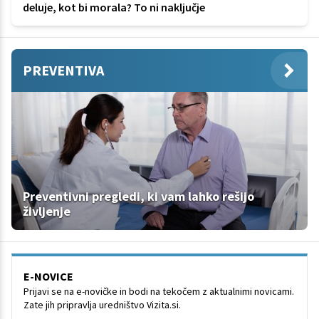
deluje, kot bi morala? To ni naključje
PREVENTIVA
Preventivni pregledi, ki vam lahko rešijo
življenje
E-NOVICE
Prijavi se na e-novičke in bodi na tekočem z aktualnimi novicami.
Zate jih pripravlja uredništvo Vizita.si.