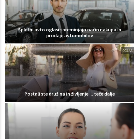
Spletni avto oglasi spreminjajo način nakupa in
prodaje avtomobilov
OGLAS
Postali ste družina in življenje ... teče dalje