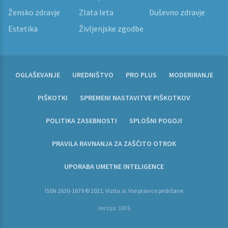
Žensko zdravje
Zlata leta
Duševno zdravje
Estetika
Življenjske zgodbe
OGLAŠEVANJE
UREDNIŠTVO
PRO PLUS
MODERIRANJE
PIŠKOTKI
SPREMENI NASTAVITVE PIŠKOTKOV
POLITIKA ZASEBNOSTI
SPLOŠNI POGOJI
PRAVILA RAVNANJA ZA ZAŠČITO OTROK
UPORABA UMETNE INTELIGENCE
ISSN 2630-1679 © 2021, Vizita.si, Vse pravice pridržane
Verzija: 1876