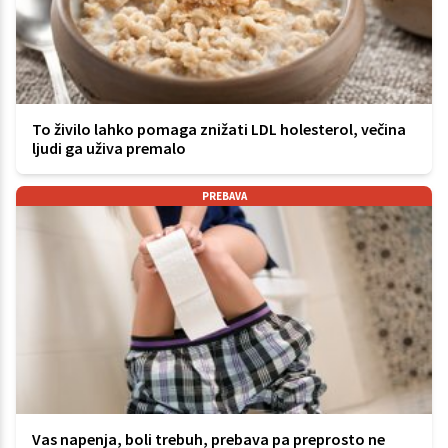
To živilo lahko pomaga znižati LDL holesterol, večina
ljudi ga uživa premalo
PREBAVA
Vas napenja, boli trebuh, prebava pa preprosto ne