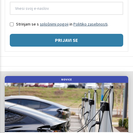
Strinjam se s
splošnimi pogoji
in
Politiko zasebnosti
.
PRIJAVI SE
NOVICE