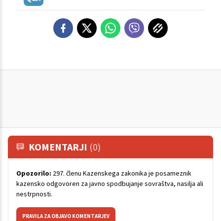
KOMENTARJI
(0)
Opozorilo:
297. členu Kazenskega zakonika je posameznik
kazensko odgovoren za javno spodbujanje sovraštva, nasilja ali
nestrpnosti.
PRAVILA ZA OBJAVO KOMENTARJEV