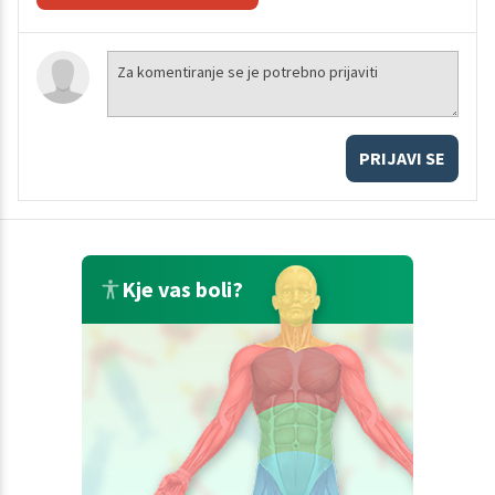
PRIJAVI SE
Kje vas boli?