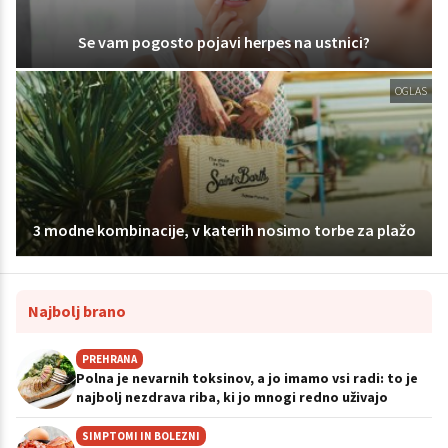
Se vam pogosto pojavi herpes na ustnici?
OGLAS
3 modne kombinacije, v katerih nosimo torbe za plažo
Najbolj brano
PREHRANA
Polna je nevarnih toksinov, a jo imamo vsi radi: to je
najbolj nezdrava riba, ki jo mnogi redno uživajo
SIMPTOMI IN BOLEZNI