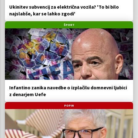
Ukinitev subvencij za električna vozila? 'To bi bilo
najslabše, kar se lahko zgodi'
ŠPORT
Infantino zanika navedbe o izplačilu domnevni ljubici
z denarjem Uefe
POPIN