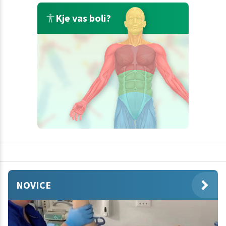
Kje vas boli?
NOVICE