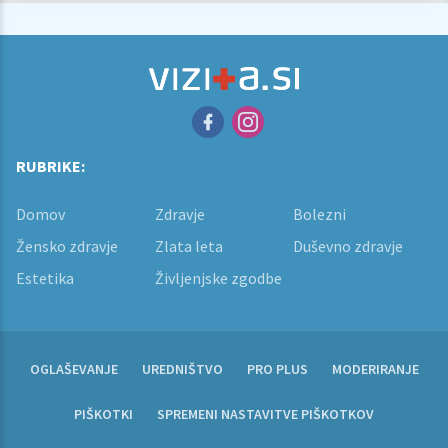
RUBRIKE:
Domov
Zdravje
Bolezni
Žensko zdravje
Zlata leta
Duševno zdravje
Estetika
Življenjske zgodbe
OGLAŠEVANJE
UREDNIŠTVO
PRO PLUS
MODERIRANJE
PIŠKOTKI
SPREMENI NASTAVITVE PIŠKOTKOV