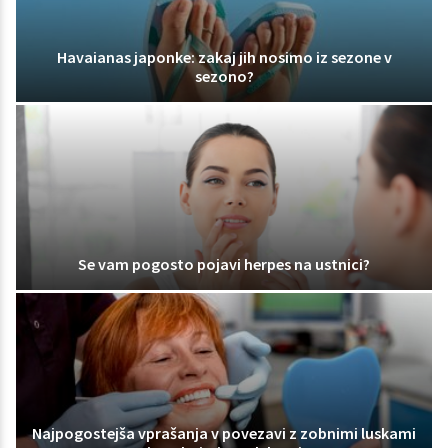
Havaianas japonke: zakaj jih nosimo iz sezone v
sezono?
Se vam pogosto pojavi herpes na ustnici?
Najpogostejša vprašanja v povezavi z zobnimi luskami