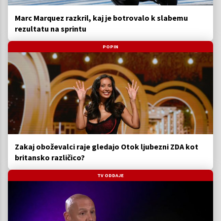
Marc Marquez razkril, kaj je botrovalo k slabemu
rezultatu na sprintu
POPIN
Zakaj oboževalci raje gledajo Otok ljubezni ZDA kot
britansko različico?
TV ODDAJE