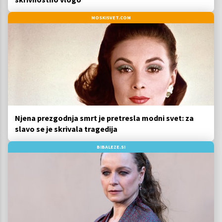
MOSKISVET.COM
Njena prezgodnja smrt je pretresla modni svet: za
slavo se je skrivala tragedija
BIBALEZE.SI