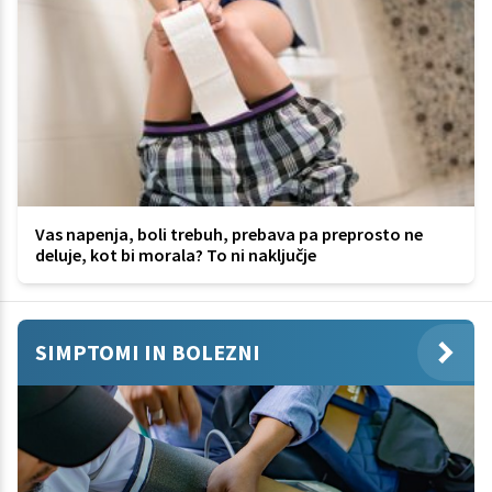
Vas napenja, boli trebuh, prebava pa preprosto ne
deluje, kot bi morala? To ni naključje
SIMPTOMI IN BOLEZNI