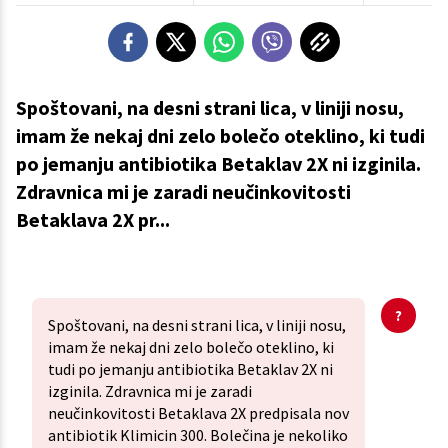
Spoštovani, na desni strani lica, v liniji nosu,
imam že nekaj dni zelo bolečo oteklino, ki tudi
po jemanju antibiotika Betaklav 2X ni izginila.
Zdravnica mi je zaradi neučinkovitosti
Betaklava 2X pr...
Spoštovani, na desni strani lica, v liniji nosu,
imam že nekaj dni zelo bolečo oteklino, ki
tudi po jemanju antibiotika Betaklav 2X ni
izginila. Zdravnica mi je zaradi
neučinkovitosti Betaklava 2X predpisala nov
antibiotik Klimicin 300. Bolečina je nekoliko