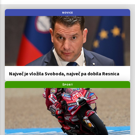
NOVICE
Največ je vložila Svoboda, največ pa dobila Resnica
ŠPORT