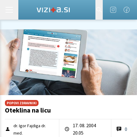
POPOVI ZDRAVNIKI
Oteklina na licu
17. 08. 2004
dr. Igor Fajdiga dr.
0
20.05
med.