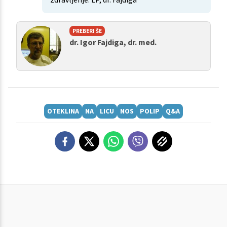
PREBERI ŠE
dr. Igor Fajdiga, dr. med.
OTEKLINA
NA
LICU
NOS
POLIP
Q&A