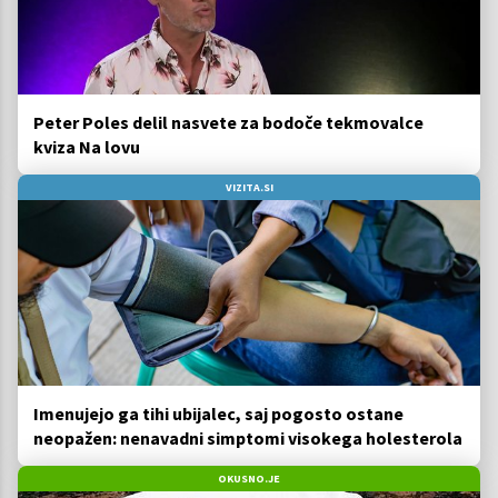
Peter Poles delil nasvete za bodoče tekmovalce
kviza Na lovu
VIZITA.SI
Imenujejo ga tihi ubijalec, saj pogosto ostane
neopažen: nenavadni simptomi visokega holesterola
OKUSNO.JE