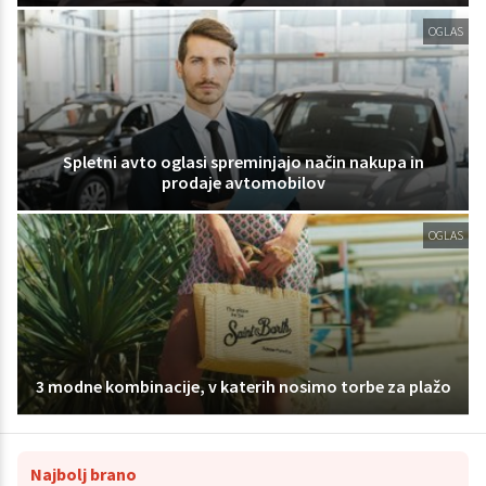
OGLAS
Spletni avto oglasi spreminjajo način nakupa in
prodaje avtomobilov
OGLAS
3 modne kombinacije, v katerih nosimo torbe za plažo
Najbolj brano