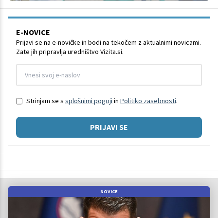
E-NOVICE
Prijavi se na e-novičke in bodi na tekočem z aktualnimi novicami.
Zate jih pripravlja uredništvo Vizita.si.
Strinjam se s
splošnimi pogoji
in
Politiko zasebnosti
.
PRIJAVI SE
NOVICE