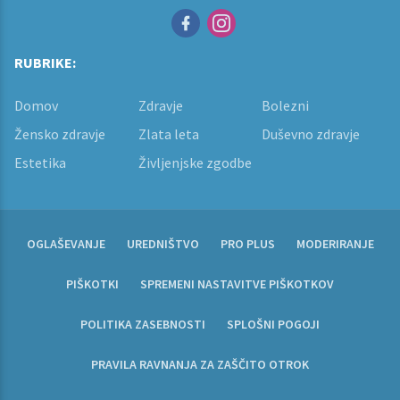
RUBRIKE:
Domov
Zdravje
Bolezni
Žensko zdravje
Zlata leta
Duševno zdravje
Estetika
Življenjske zgodbe
OGLAŠEVANJE
UREDNIŠTVO
PRO PLUS
MODERIRANJE
PIŠKOTKI
SPREMENI NASTAVITVE PIŠKOTKOV
POLITIKA ZASEBNOSTI
SPLOŠNI POGOJI
PRAVILA RAVNANJA ZA ZAŠČITO OTROK