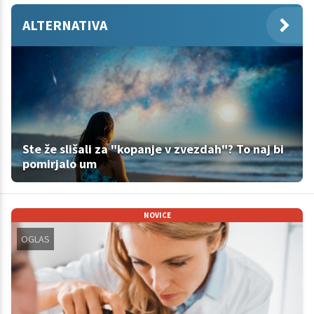
ALTERNATIVA
Ste že slišali za "kopanje v zvezdah"? To naj bi
pomirjalo um
NOVICE
OGLAS