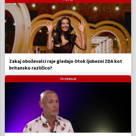
Zakaj oboževalci raje gledajo Otok ljubezni ZDA kot
britansko različico?
TV ODDAJE