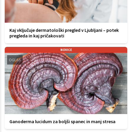
Kaj vključuje dermatološki pregled v Ljubljani – potek
pregleda in kaj pričakovati
NOVICE
OGLAS
Ganoderma lucidum za boljši spanec in manj stresa