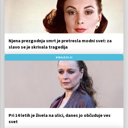
Njena prezgodnja smrt je pretresla modni svet: za
slavo se je skrivala tragedija
BIBALEZE.SI
Pri 14 letih je živela na ulici, danes jo občuduje ves
svet