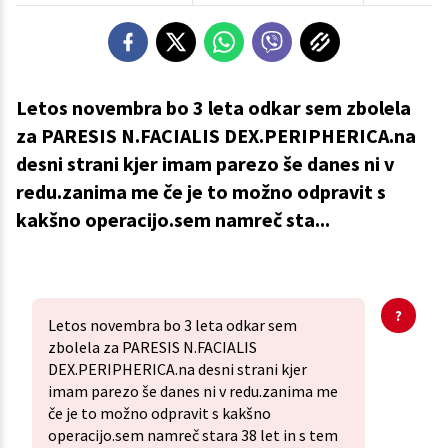
Letos novembra bo 3 leta odkar sem zbolela
za PARESIS N.FACIALIS DEX.PERIPHERICA.na
desni strani kjer imam parezo še danes ni v
redu.zanima me če je to možno odpravit s
kakšno operacijo.sem namreč sta...
Letos novembra bo 3 leta odkar sem
zbolela za PARESIS N.FACIALIS
DEX.PERIPHERICA.na desni strani kjer
imam parezo še danes ni v redu.zanima me
če je to možno odpravit s kakšno
operacijo.sem namreč stara 38 let in s tem