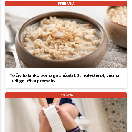
PREHRANA
To živilo lahko pomaga znižati LDL holesterol, večina
ljudi ga uživa premalo
PREBAVA