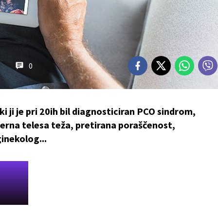
0
i ji je pri 20ih bil diagnosticiran PCO sindrom,
erna telesa teža, pretirana poraščenost,
inekolog...