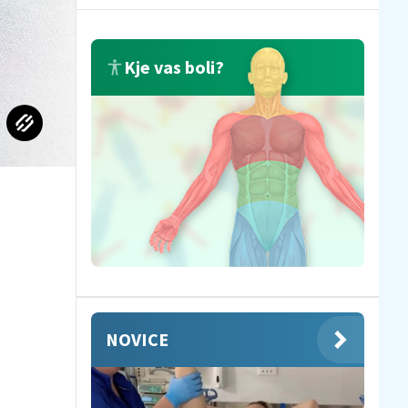
Kje vas boli?
NOVICE