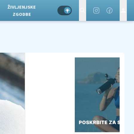
ŽIVLJENJSKE
ZGODBE