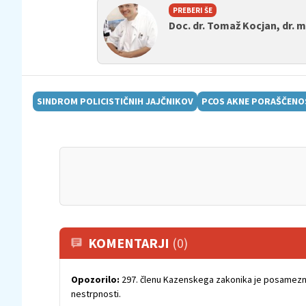
PREBERI ŠE
Doc. dr. Tomaž Kocjan, dr. 
SINDROM POLICISTIČNIH JAJČNIKOV
PCOS AKNE PORAŠČENO
KOMENTARJI
(0)
Opozorilo:
297. členu Kazenskega zakonika je posamezni
nestrpnosti.