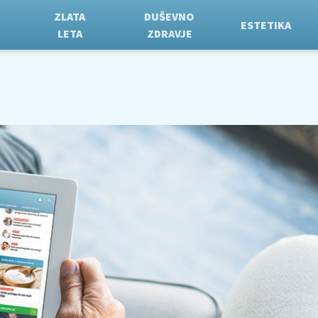
ZLATA
DUŠEVNO
ESTETIKA
LETA
ZDRAVJE