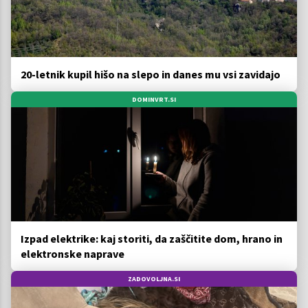
20-letnik kupil hišo na slepo in danes mu vsi zavidajo
DOMINVRT.SI
Izpad elektrike: kaj storiti, da zaščitite dom, hrano in
elektronske naprave
ZADOVOLJNA.SI