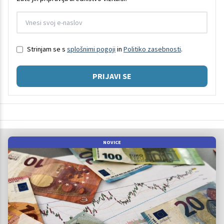
Strinjam se s
splošnimi pogoji
in
Politiko zasebnosti
.
PRIJAVI SE
NOVICE