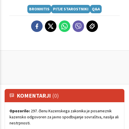
BRONHITIS
PITJE STAROSTNIKI
Q&A
KOMENTARJI
(0)
Opozorilo:
297. členu Kazenskega zakonika je posameznik
kazensko odgovoren za javno spodbujanje sovraštva, nasilja ali
nestrpnosti.