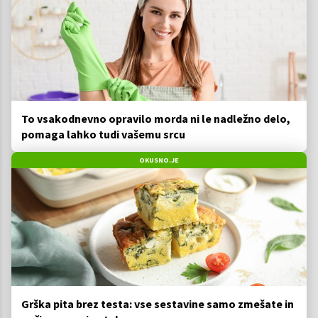
To vsakodnevno opravilo morda ni le nadležno delo,
pomaga lahko tudi vašemu srcu
OKUSNO.JE
Grška pita brez testa: vse sestavine samo zmešate in