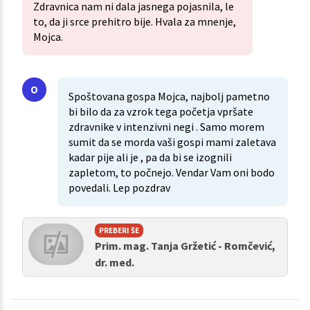
Zdravnica nam ni dala jasnega pojasnila, le
to, da ji srce prehitro bije. Hvala za mnenje,
Mojca.
Spoštovana gospa Mojca, najbolj pametno
bi bilo da za vzrok tega početja vpršate
zdravnike v intenzivni negi . Samo morem
sumit da se morda vaši gospi mami zaletava
kadar pije ali je , pa da bi se izognili
zapletom, to počnejo. Vendar Vam oni bodo
povedali. Lep pozdrav
PREBERI ŠE
Prim. mag. Tanja Gržetić - Romčević,
dr. med.