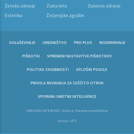
Žensko zdravje
Zlata leta
Duševno zdravje
Estetika
Življenjske zgodbe
OGLAŠEVANJE
UREDNIŠTVO
PRO PLUS
MODERIRANJE
PIŠKOTKI
SPREMENI NASTAVITVE PIŠKOTKOV
POLITIKA ZASEBNOSTI
SPLOŠNI POGOJI
PRAVILA RAVNANJA ZA ZAŠČITO OTROK
UPORABA UMETNE INTELIGENCE
ISSN 2630-1679 © 2021, Vizita.si, Vse pravice pridržane
Verzija: 1876