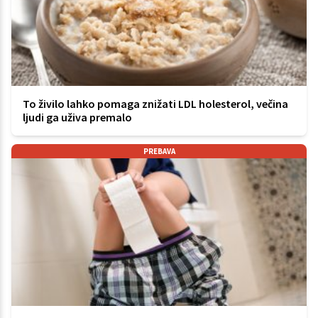
To živilo lahko pomaga znižati LDL holesterol, večina
ljudi ga uživa premalo
PREBAVA