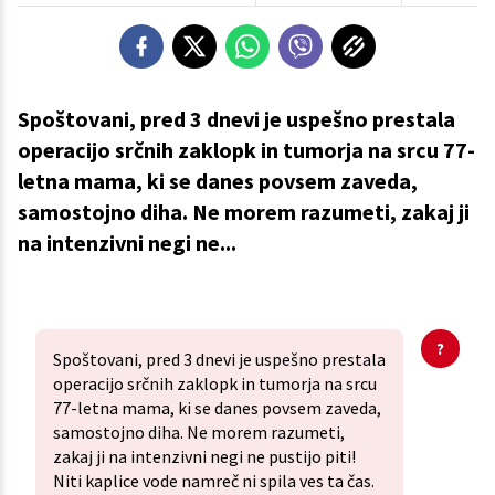
Spoštovani, pred 3 dnevi je uspešno prestala
operacijo srčnih zaklopk in tumorja na srcu 77-
letna mama, ki se danes povsem zaveda,
samostojno diha. Ne morem razumeti, zakaj ji
na intenzivni negi ne...
Spoštovani, pred 3 dnevi je uspešno prestala
operacijo srčnih zaklopk in tumorja na srcu
77-letna mama, ki se danes povsem zaveda,
samostojno diha. Ne morem razumeti,
zakaj ji na intenzivni negi ne pustijo piti!
Niti kaplice vode namreč ni spila ves ta čas.