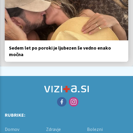
Sedem let po poroki je ljubezen še vedno enako
močna
RUBRIKE:
Domov
Zdravje
Bolezni