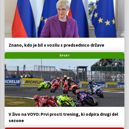
Znano, kdo je bil v vozilu s predsednico države
ŠPORT
V živo na VOYO: Prvi prosti trening, ki odpira drugi del
sezone