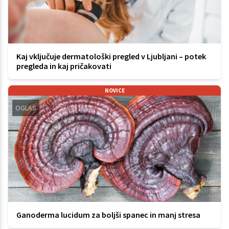
Kaj vključuje dermatološki pregled v Ljubljani – potek
pregleda in kaj pričakovati
NOVICE
OGLAS
Ganoderma lucidum za boljši spanec in manj stresa