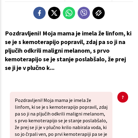
Pozdravljeni! Moja mama je imela že linfom, ki
se je s kemoterapijo popravil, zdaj pa so ji na
pljučih odkrili maligni melanom, s prvo
kemoterapijo se je stanje poslabšalo, že prej
se ji je v plučno k...
Pozdravljeni! Moja mama je imela že
linfom, ki se je s kemoterapijo popravil, zdaj
pa so ji na pljučih odkrili maligni melanom,
s prvo kemoterapijo se je stanje poslabšalo,
že prej se ji je v plučno krilo nabirala voda, ki
so jo črpali ven, po prvi kemoterapiji pa se je