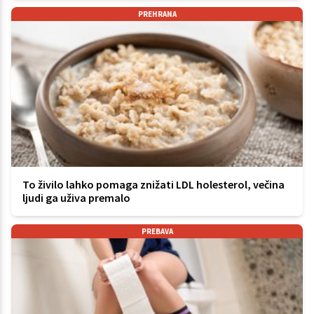
PREHRANA
To živilo lahko pomaga znižati LDL holesterol, večina
ljudi ga uživa premalo
PREBAVA