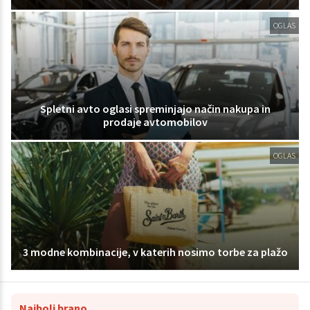
OGLAS
Spletni avto oglasi spreminjajo način nakupa in
prodaje avtomobilov
OGLAS
3 modne kombinacije, v katerih nosimo torbe za plažo
Najbolj brano