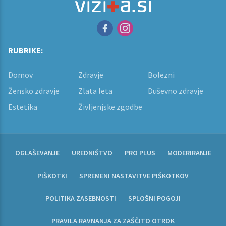
RUBRIKE:
Domov
Zdravje
Bolezni
Žensko zdravje
Zlata leta
Duševno zdravje
Estetika
Življenjske zgodbe
OGLAŠEVANJE
UREDNIŠTVO
PRO PLUS
MODERIRANJE
PIŠKOTKI
SPREMENI NASTAVITVE PIŠKOTKOV
POLITIKA ZASEBNOSTI
SPLOŠNI POGOJI
PRAVILA RAVNANJA ZA ZAŠČITO OTROK