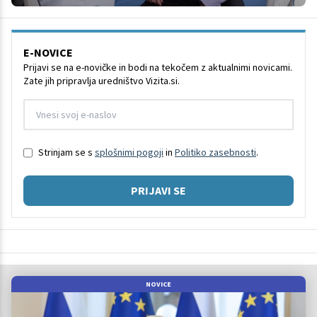
E-NOVICE
Prijavi se na e-novičke in bodi na tekočem z aktualnimi novicami.
Zate jih pripravlja uredništvo Vizita.si.
Strinjam se s
splošnimi pogoji
in
Politiko zasebnosti
.
PRIJAVI SE
NOVICE