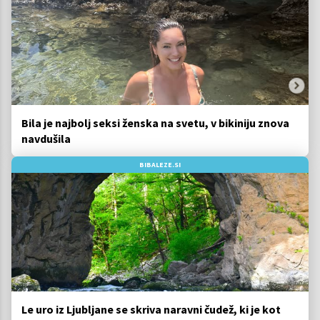
Bila je najbolj seksi ženska na svetu, v bikiniju znova
navdušila
BIBALEZE.SI
Le uro iz Ljubljane se skriva naravni čudež, ki je kot