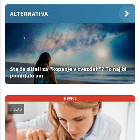
ALTERNATIVA
Ste že slišali za "kopanje v zvezdah"? To naj bi
pomirjalo um
NOVICE
OGLAS