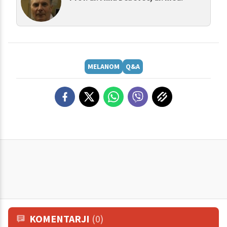
MELANOM
Q&A
KOMENTARJI
(0)