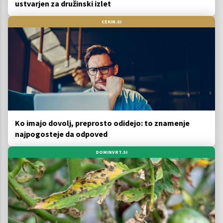
ustvarjen za družinski izlet
CEKIN.SI
Ko imajo dovolj, preprosto odidejo: to znamenje
najpogosteje da odpoved
DOMINVRT.SI