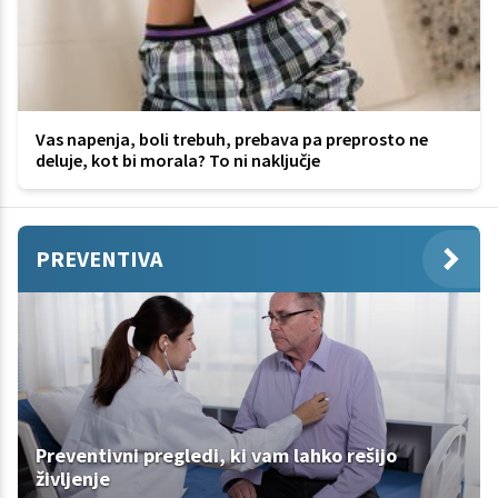
Vas napenja, boli trebuh, prebava pa preprosto ne
deluje, kot bi morala? To ni naključje
PREVENTIVA
Preventivni pregledi, ki vam lahko rešijo
življenje