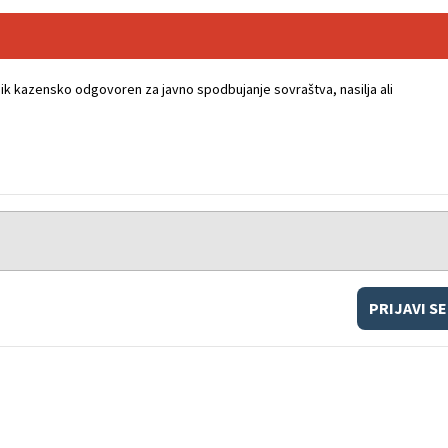
k kazensko odgovoren za javno spodbujanje sovraštva, nasilja ali
PRIJAVI SE