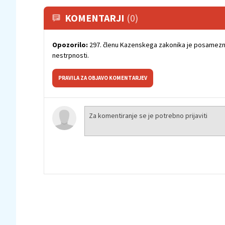
KOMENTARJI
(0)
Opozorilo:
297. členu Kazenskega zakonika je posamezni
nestrpnosti.
PRAVILA ZA OBJAVO KOMENTARJEV