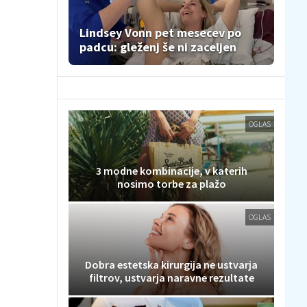
Lindsey Vonn pet mesecev po
padcu: gleženj še ni zaceljen
OGLAS
3 modne kombinacije, v katerih
nosimo torbe za plažo
OGLAS
Dobra estetska kirurgija ne ustvarja
filtrov, ustvarja naravne rezultate