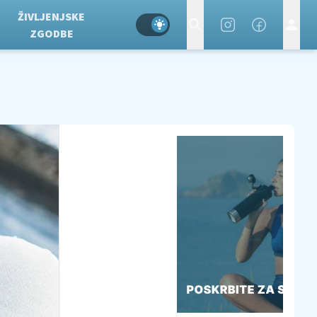
ŽIVLJENJSKE
ZGODBE