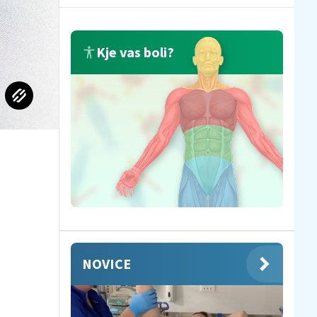
Kje vas boli?
NOVICE