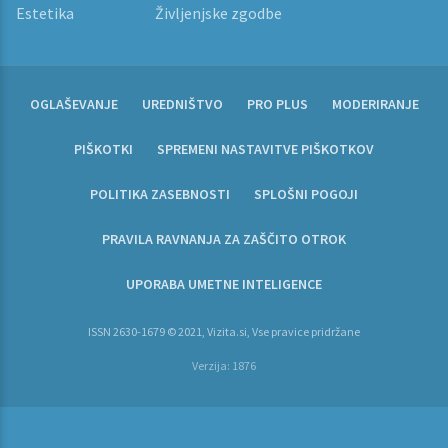
Estetika
Življenjske zgodbe
OGLAŠEVANJE
UREDNIŠTVO
PRO PLUS
MODERIRANJE
PIŠKOTKI
SPREMENI NASTAVITVE PIŠKOTKOV
POLITIKA ZASEBNOSTI
SPLOŠNI POGOJI
PRAVILA RAVNANJA ZA ZAŠČITO OTROK
UPORABA UMETNE INTELIGENCE
ISSN 2630-1679 © 2021, Vizita.si, Vse pravice pridržane
Verzija: 1876