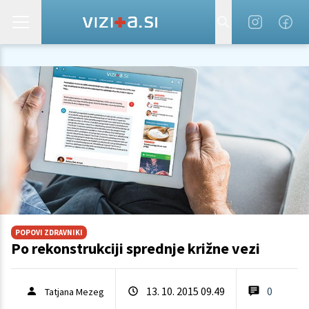
POPOVI ZDRAVNIKI
Po rekonstrukciji sprednje križne vezi
13. 10. 2015 09.49
0
Tatjana Mezeg