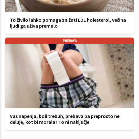
To živilo lahko pomaga znižati LDL holesterol, večina
ljudi ga uživa premalo
PREBAVA
Vas napenja, boli trebuh, prebava pa preprosto ne
deluje, kot bi morala? To ni naključje