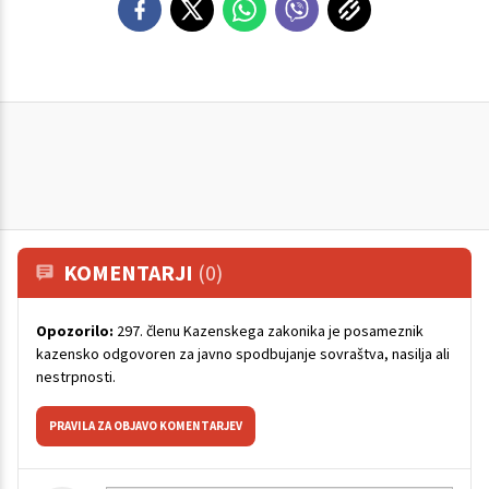
KOMENTARJI
(0)
Opozorilo:
297. členu Kazenskega zakonika je posameznik
kazensko odgovoren za javno spodbujanje sovraštva, nasilja ali
nestrpnosti.
PRAVILA ZA OBJAVO KOMENTARJEV