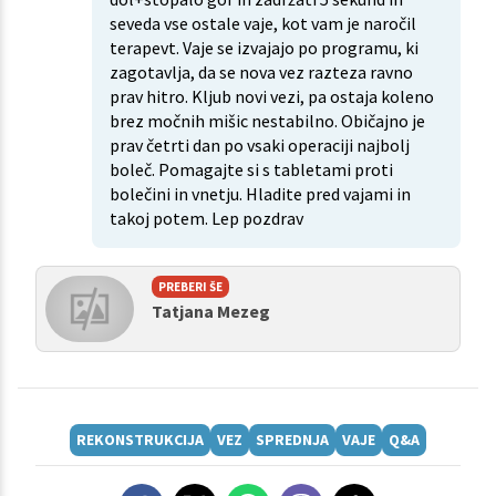
seveda vse ostale vaje, kot vam je naročil
terapevt. Vaje se izvajajo po programu, ki
zagotavlja, da se nova vez razteza ravno
prav hitro. Kljub novi vezi, pa ostaja koleno
brez močnih mišic nestabilno. Običajno je
prav četrti dan po vsaki operaciji najbolj
boleč. Pomagajte si s tabletami proti
bolečini in vnetju. Hladite pred vajami in
takoj potem. Lep pozdrav
PREBERI ŠE
Tatjana Mezeg
REKONSTRUKCIJA
VEZ
SPREDNJA
VAJE
Q&A