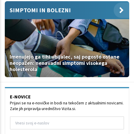
SIMPTOMI IN BOLEZNI
Imenujejo ga tihi ubijalec, saj pogosto ostane
neopažen: nenavadni simptomi visokega
holesterola
E-NOVICE
Prijavi se na e-novičke in bodi na tekočem z aktualnimi novicami.
Zate jih pripravlja uredništvo Vizita.si.