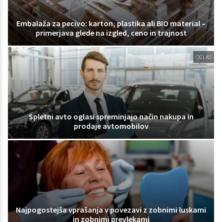
Embalaža za pecivo: karton, plastika ali BIO material –
primerjava glede na izgled, ceno in trajnost
OGLAS
Spletni avto oglasi spreminjajo način nakupa in
prodaje avtomobilov
Najpogostejša vprašanja v povezavi z zobnimi luskami
in zobnimi prevlekami