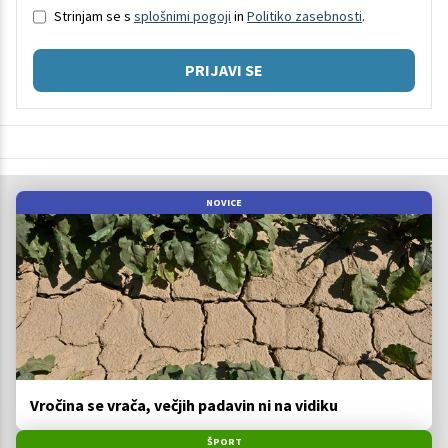
Strinjam se s
splošnimi pogoji
in
Politiko zasebnosti
.
PRIJAVI SE
NOVICE
Vročina se vrača, večjih padavin ni na vidiku
ŠPORT