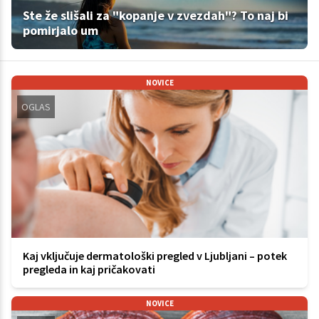
Ste že slišali za "kopanje v zvezdah"? To naj bi
pomirjalo um
NOVICE
OGLAS
Kaj vključuje dermatološki pregled v Ljubljani – potek
pregleda in kaj pričakovati
NOVICE