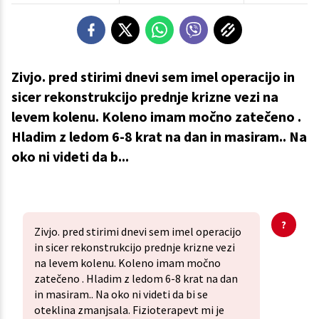
Zivjo. pred stirimi dnevi sem imel operacijo in
sicer rekonstrukcijo prednje krizne vezi na
levem kolenu. Koleno imam močno zatečeno .
Hladim z ledom 6-8 krat na dan in masiram.. Na
oko ni videti da b...
Zivjo. pred stirimi dnevi sem imel operacijo
in sicer rekonstrukcijo prednje krizne vezi
na levem kolenu. Koleno imam močno
zatečeno . Hladim z ledom 6-8 krat na dan
in masiram.. Na oko ni videti da bi se
oteklina zmanjsala. Fizioterapevt mi je