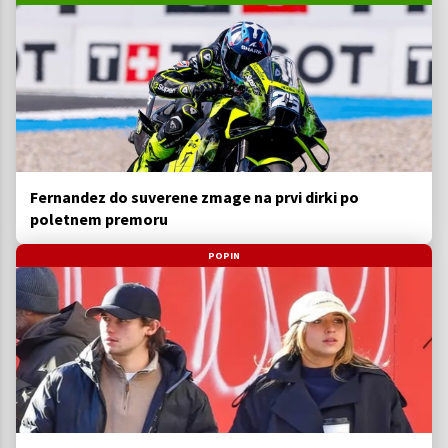
Fernandez do suverene zmage na prvi dirki po
poletnem premoru
POPIN