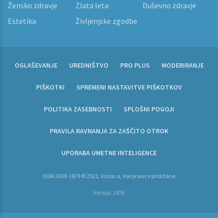
Žensko zdravje
Zlata leta
Duševno zdravje
Estetika
Življenjske zgodbe
OGLAŠEVANJE
UREDNIŠTVO
PRO PLUS
MODERIRANJE
PIŠKOTKI
SPREMENI NASTAVITVE PIŠKOTKOV
POLITIKA ZASEBNOSTI
SPLOŠNI POGOJI
PRAVILA RAVNANJA ZA ZAŠČITO OTROK
UPORABA UMETNE INTELIGENCE
ISSN 2630-1679 © 2021, Vizita.si, Vse pravice pridržane
Verzija: 1876