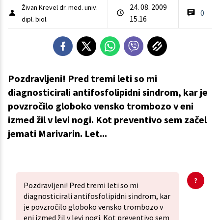
24. 08. 2009
Živan Krevel dr. med. univ.
0
15.16
dipl. biol.
Pozdravljeni! Pred tremi leti so mi
diagnosticirali antifosfolipidni sindrom, kar je
povzročilo globoko vensko trombozo v eni
izmed žil v levi nogi. Kot preventivo sem začel
jemati Marivarin. Let...
Pozdravljeni! Pred tremi leti so mi
diagnosticirali antifosfolipidni sindrom, kar
je povzročilo globoko vensko trombozo v
eni izmed žil v levi nogi. Kot preventivo sem