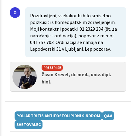
Pozdravljeni, vsekakor bi bilo smiselno
poizkusiti s homeopatskim zdravljenjem.
Moji kontaktni podatki: 01 2329 234 (št. za
naročanje - ordinacija), pogovor z menoj:
041 757 703. Ordinacija se nahaja na
Lepodvorski 31 v Ljubljani. Lep pozdrav,
PREBERI ŠE
Živan Krevel, dr. med., univ. dipl.
biol.
POLIARTRITIS ANTIFOSFOLIPIDNI SINDROM
Q&A
SVETOVALEC