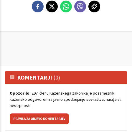
KOMENTARJI
(0)
Opozorilo:
297. členu Kazenskega zakonika je posameznik
kazensko odgovoren za javno spodbujanje sovraštva, nasilja ali
nestrpnosti.
PRAVILA ZA OBJAVO KOMENTARJEV