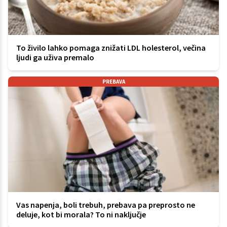
To živilo lahko pomaga znižati LDL holesterol, večina
ljudi ga uživa premalo
PREBAVA
Vas napenja, boli trebuh, prebava pa preprosto ne
deluje, kot bi morala? To ni naključje