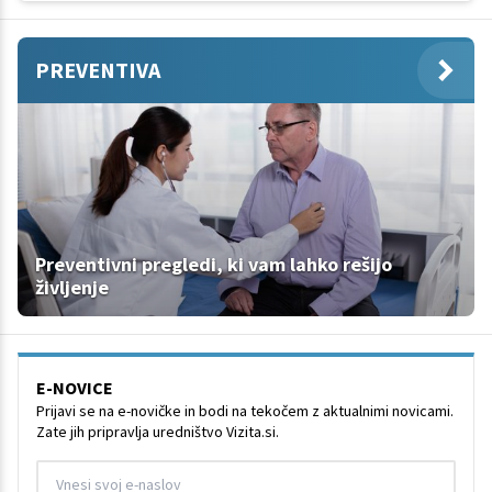
PREVENTIVA
Preventivni pregledi, ki vam lahko rešijo
življenje
E-NOVICE
Prijavi se na e-novičke in bodi na tekočem z aktualnimi novicami.
Zate jih pripravlja uredništvo Vizita.si.