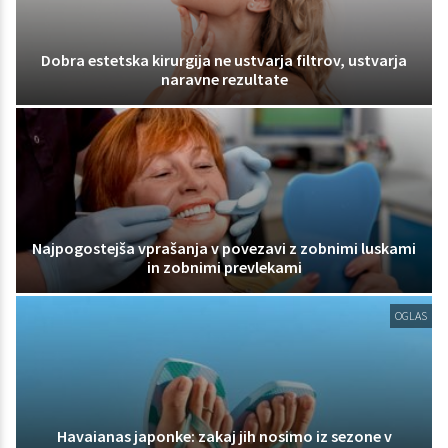
Dobra estetska kirurgija ne ustvarja filtrov, ustvarja
naravne rezultate
Najpogostejša vprašanja v povezavi z zobnimi luskami
in zobnimi prevlekami
OGLAS
Havaianas japonke: zakaj jih nosimo iz sezone v