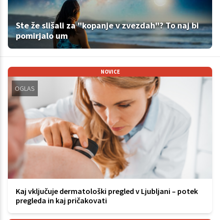
Ste že slišali za "kopanje v zvezdah"? To naj bi
pomirjalo um
NOVICE
OGLAS
Kaj vključuje dermatološki pregled v Ljubljani – potek
pregleda in kaj pričakovati