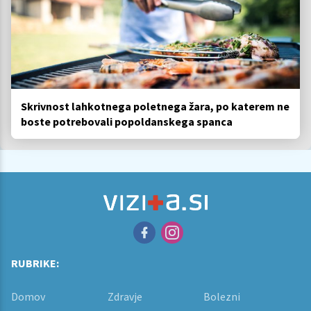
Skrivnost lahkotnega poletnega žara, po katerem ne
boste potrebovali popoldanskega spanca
RUBRIKE:
Domov
Zdravje
Bolezni