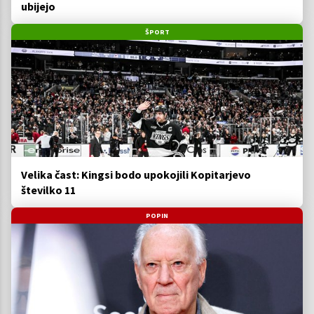
ubijejo
ŠPORT
Velika čast: Kingsi bodo upokojili Kopitarjevo
številko 11
POPIN