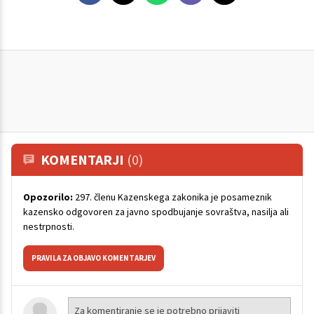
KOMENTARJI
(0)
Opozorilo:
297. členu Kazenskega zakonika je posameznik
kazensko odgovoren za javno spodbujanje sovraštva, nasilja ali
nestrpnosti.
PRAVILA ZA OBJAVO KOMENTARJEV