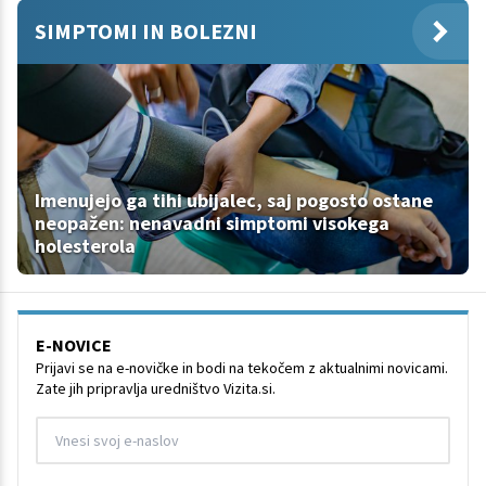
SIMPTOMI IN BOLEZNI
Imenujejo ga tihi ubijalec, saj pogosto ostane
neopažen: nenavadni simptomi visokega
holesterola
E-NOVICE
Prijavi se na e-novičke in bodi na tekočem z aktualnimi novicami.
Zate jih pripravlja uredništvo Vizita.si.