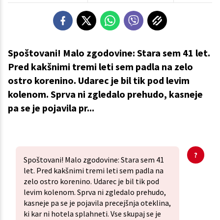
Spoštovani! Malo zgodovine: Stara sem 41 let.
Pred kakšnimi tremi leti sem padla na zelo
ostro korenino. Udarec je bil tik pod levim
kolenom. Sprva ni zgledalo prehudo, kasneje
pa se je pojavila pr...
Spoštovani! Malo zgodovine: Stara sem 41
let. Pred kakšnimi tremi leti sem padla na
zelo ostro korenino. Udarec je bil tik pod
levim kolenom. Sprva ni zgledalo prehudo,
kasneje pa se je pojavila precejšnja oteklina,
ki kar ni hotela splahneti. Vse skupaj se je