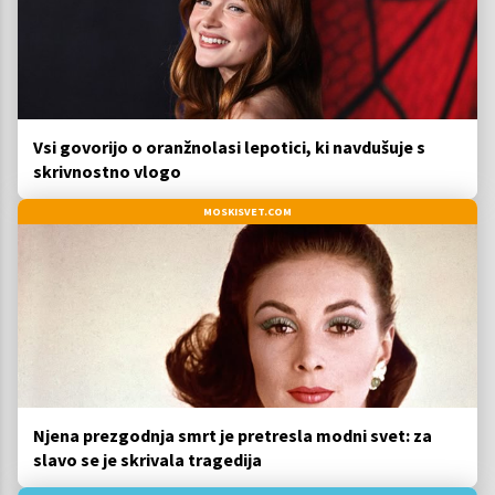
Vsi govorijo o oranžnolasi lepotici, ki navdušuje s
skrivnostno vlogo
MOSKISVET.COM
Njena prezgodnja smrt je pretresla modni svet: za
slavo se je skrivala tragedija