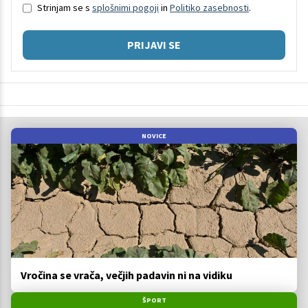
Strinjam se s
splošnimi pogoji
in
Politiko zasebnosti
.
PRIJAVI SE
NOVICE
Vročina se vrača, večjih padavin ni na vidiku
ŠPORT