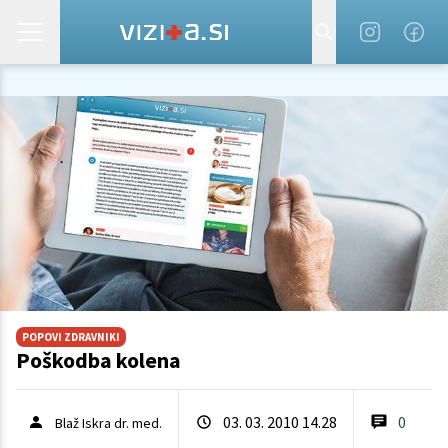
POPOVI ZDRAVNIKI
Poškodba kolena
03. 03. 2010 14.28
0
Blaž Iskra dr. med.