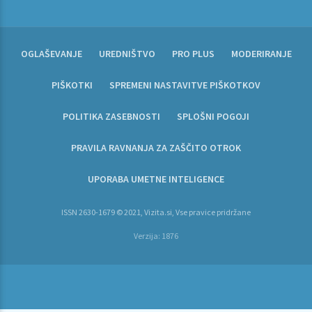
OGLAŠEVANJE
UREDNIŠTVO
PRO PLUS
MODERIRANJE
PIŠKOTKI
SPREMENI NASTAVITVE PIŠKOTKOV
POLITIKA ZASEBNOSTI
SPLOŠNI POGOJI
PRAVILA RAVNANJA ZA ZAŠČITO OTROK
UPORABA UMETNE INTELIGENCE
ISSN 2630-1679 © 2021, Vizita.si, Vse pravice pridržane
Verzija: 1876