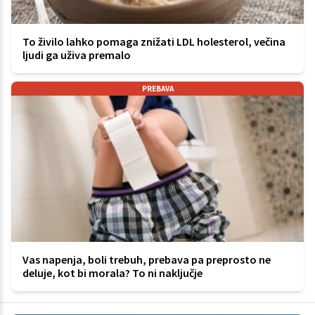
To živilo lahko pomaga znižati LDL holesterol, večina
ljudi ga uživa premalo
PREBAVA
Vas napenja, boli trebuh, prebava pa preprosto ne
deluje, kot bi morala? To ni naključje