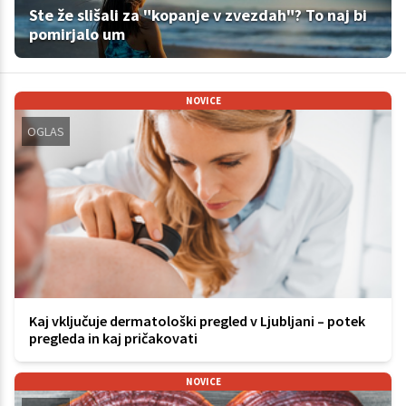
Ste že slišali za "kopanje v zvezdah"? To naj bi
pomirjalo um
NOVICE
OGLAS
Kaj vključuje dermatološki pregled v Ljubljani – potek
pregleda in kaj pričakovati
NOVICE