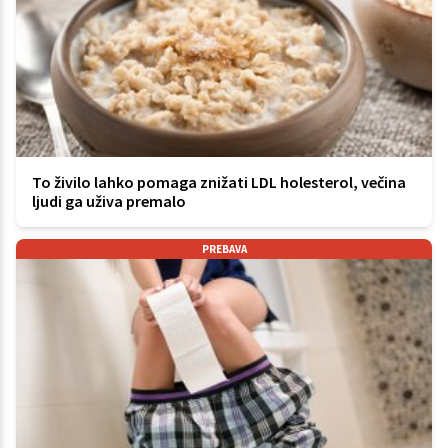
To živilo lahko pomaga znižati LDL holesterol, večina
ljudi ga uživa premalo
PREBAVA