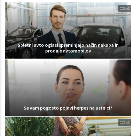
OGLAS
Spletni avto oglasi spreminjajo način nakupa in
prodaje avtomobilov
Se vam pogosto pojavi herpes na ustnici?
OGLAS