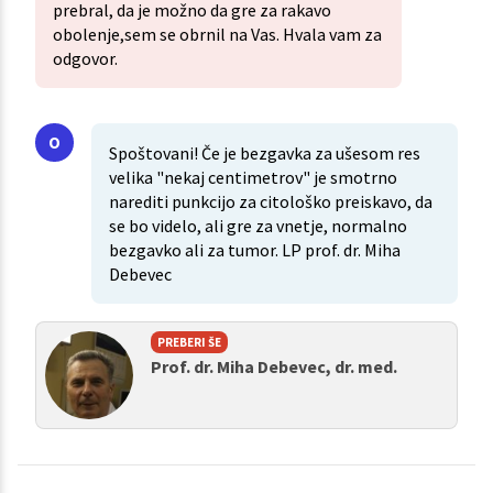
prebral, da je možno da gre za rakavo
obolenje,sem se obrnil na Vas. Hvala vam za
odgovor.
Spoštovani! Če je bezgavka za ušesom res
velika "nekaj centimetrov" je smotrno
narediti punkcijo za citološko preiskavo, da
se bo videlo, ali gre za vnetje, normalno
bezgavko ali za tumor. LP prof. dr. Miha
Debevec
PREBERI ŠE
Prof. dr. Miha Debevec, dr. med.