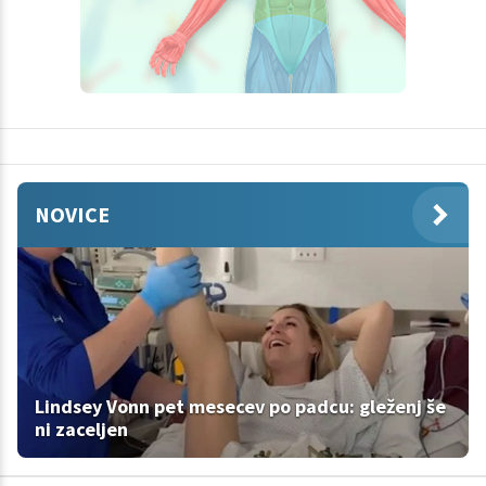
NOVICE
Lindsey Vonn pet mesecev po padcu: gleženj še
ni zaceljen