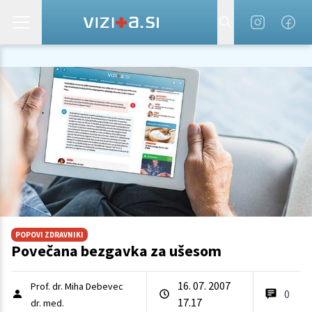
POPOVI ZDRAVNIKI
Povečana bezgavka za ušesom
16. 07. 2007
Prof. dr. Miha Debevec
0
17.17
dr. med.