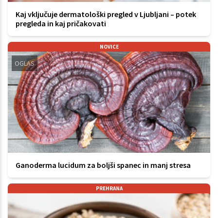
Kaj vključuje dermatološki pregled v Ljubljani – potek
pregleda in kaj pričakovati
NOVICE
OGLAS
Ganoderma lucidum za boljši spanec in manj stresa
PREHRANA