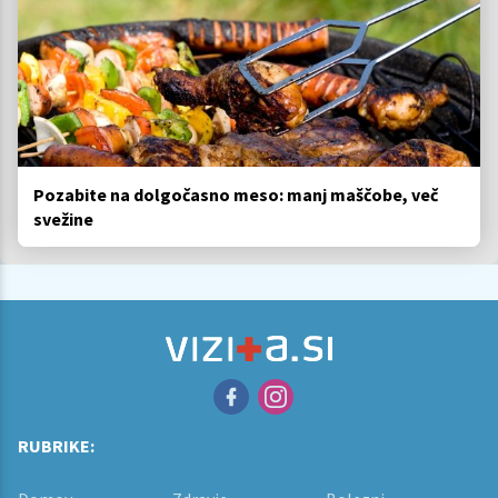
Pozabite na dolgočasno meso: manj maščobe, več
svežine
RUBRIKE: