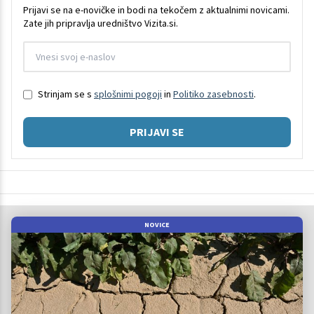
Prijavi se na e-novičke in bodi na tekočem z aktualnimi novicami.
Zate jih pripravlja uredništvo Vizita.si.
Strinjam se s
splošnimi pogoji
in
Politiko zasebnosti
.
PRIJAVI SE
NOVICE