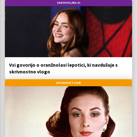
ZADOVOLJNA.SI
Vsi govorijo o oranžnolasi lepotici, ki navdušuje s
skrivnostno vlogo
MOSKISVET.COM