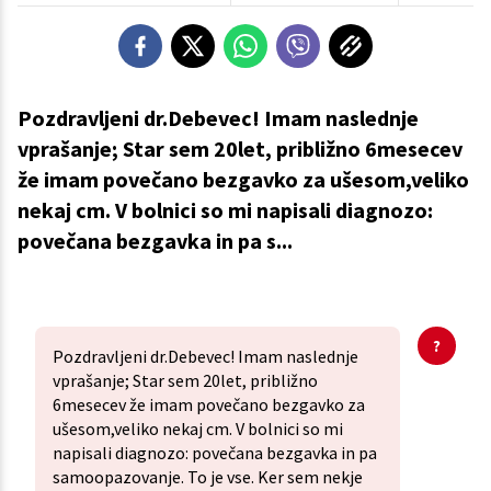
Pozdravljeni dr.Debevec! Imam naslednje
vprašanje; Star sem 20let, približno 6mesecev
že imam povečano bezgavko za ušesom,veliko
nekaj cm. V bolnici so mi napisali diagnozo:
povečana bezgavka in pa s...
Pozdravljeni dr.Debevec! Imam naslednje
vprašanje; Star sem 20let, približno
6mesecev že imam povečano bezgavko za
ušesom,veliko nekaj cm. V bolnici so mi
napisali diagnozo: povečana bezgavka in pa
samoopazovanje. To je vse. Ker sem nekje