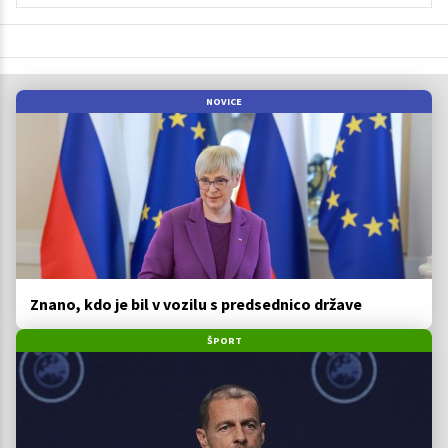
NOVICE
Znano, kdo je bil v vozilu s predsednico države
ŠPORT