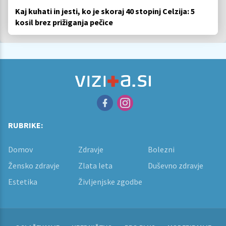
Kaj kuhati in jesti, ko je skoraj 40 stopinj Celzija: 5
kosil brez prižiganja pečice
RUBRIKE:
Domov
Zdravje
Bolezni
Žensko zdravje
Zlata leta
Duševno zdravje
Estetika
Življenjske zgodbe