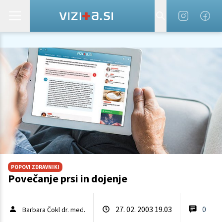
POPOVI ZDRAVNIKI
Povečanje prsi in dojenje
27. 02. 2003 19.03
0
Barbara Čokl dr. med.