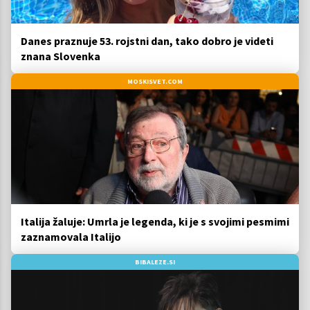
Danes praznuje 53. rojstni dan, tako dobro je videti
znana Slovenka
MOSKISVET.COM
Italija žaluje: Umrla je legenda, ki je s svojimi pesmimi
zaznamovala Italijo
BIBALEZE.SI