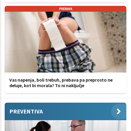
PREBAVA
Vas napenja, boli trebuh, prebava pa preprosto ne
deluje, kot bi morala? To ni naključje
PREVENTIVA