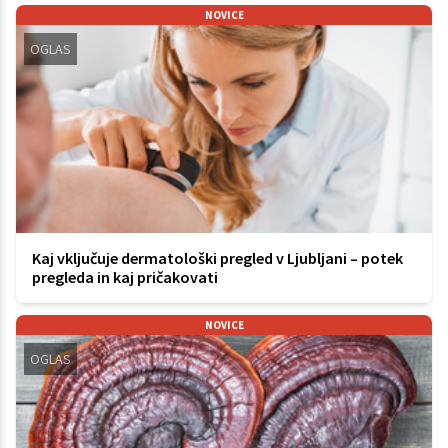
NOVICE
OGLAS
Kaj vključuje dermatološki pregled v Ljubljani – potek
pregleda in kaj pričakovati
NOVICE
OGLAS