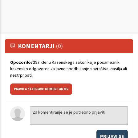
KOMENTARJI
(0)
Opozorilo:
297. členu Kazenskega zakonika je posameznik
kazensko odgovoren za javno spodbujanje sovraštva, nasilja ali
nestrpnosti.
PRAVILA ZA OBJAVO KOMENTARJEV
PRIJAVI SE