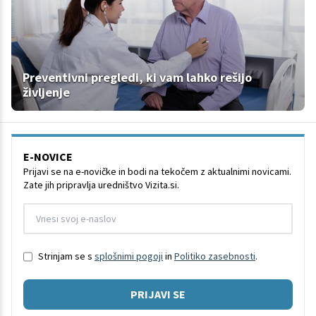
Preventivni pregledi, ki vam lahko rešijo
življenje
E-NOVICE
Prijavi se na e-novičke in bodi na tekočem z aktualnimi novicami.
Zate jih pripravlja uredništvo Vizita.si.
Strinjam se s
splošnimi pogoji
in
Politiko zasebnosti
.
PRIJAVI SE