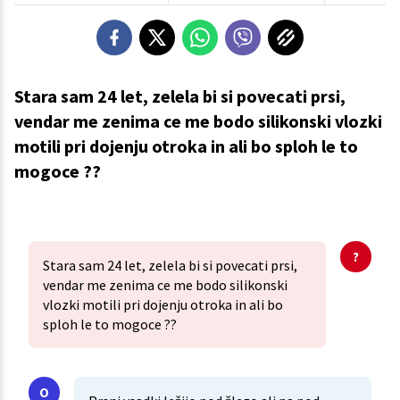
Stara sam 24 let, zelela bi si povecati prsi,
vendar me zenima ce me bodo silikonski vlozki
motili pri dojenju otroka in ali bo sploh le to
mogoce ??
Stara sam 24 let, zelela bi si povecati prsi,
vendar me zenima ce me bodo silikonski
vlozki motili pri dojenju otroka in ali bo
sploh le to mogoce ??