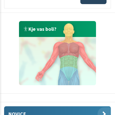
Kje vas boli?
NOVICE