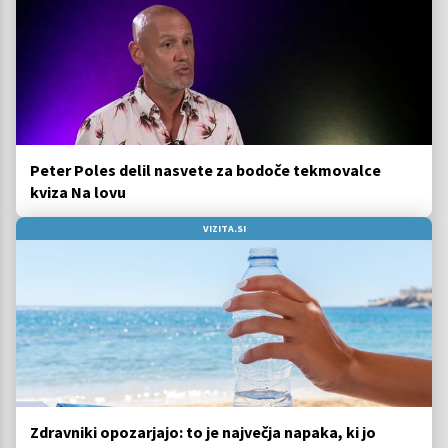
Peter Poles delil nasvete za bodoče tekmovalce
kviza Na lovu
VIZITA.SI
Zdravniki opozarjajo: to je največja napaka, ki jo