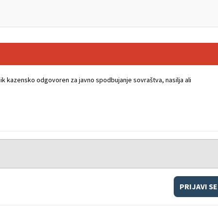
k kazensko odgovoren za javno spodbujanje sovraštva, nasilja ali
PRIJAVI SE