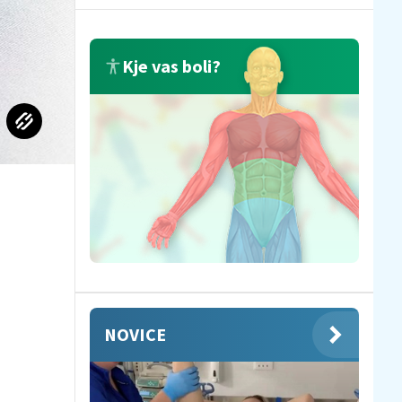
Kje vas boli?
NOVICE