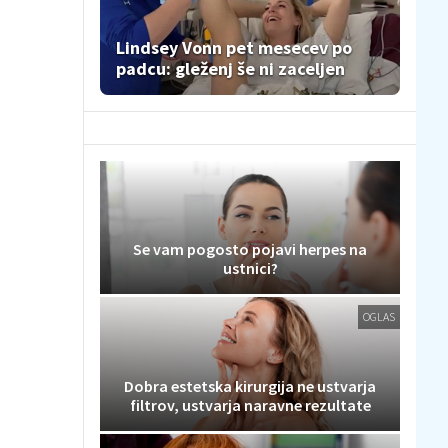
Lindsey Vonn pet mesecev po
padcu: gleženj še ni zaceljen
Se vam pogosto pojavi herpes na
ustnici?
OGLAS
Dobra estetska kirurgija ne ustvarja
filtrov, ustvarja naravne rezultate