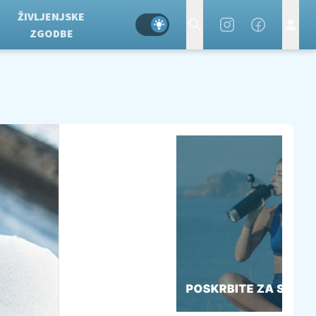
ŽIVLJENJSKE
ZGODBE