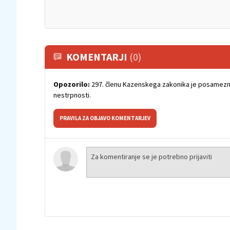
KOMENTARJI
(0)
Opozorilo:
297. členu Kazenskega zakonika je posamezni
nestrpnosti.
PRAVILA ZA OBJAVO KOMENTARJEV