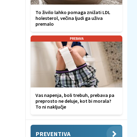
To živilo lahko pomaga znižati LDL
holesterol, večina ljudi ga uživa
premalo
PREBAVA
Vas napenja, boli trebuh, prebava pa
preprosto ne deluje, kot bi morala?
To ni naključje
PREVENTIVA