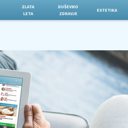
ZLATA
DUŠEVNO
ESTETIKA
LETA
ZDRAVJE