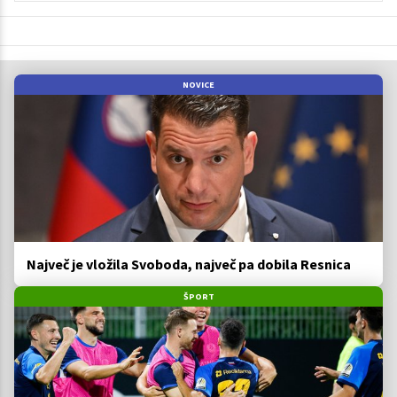
NOVICE
Največ je vložila Svoboda, največ pa dobila Resnica
ŠPORT