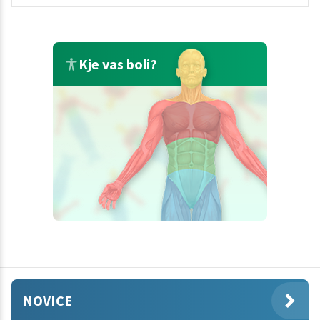
Kje vas boli?
NOVICE