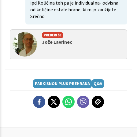
ipd.Količina teh pa je individualna- odvisna
od količine ostale hrane, ki m jo zaužijete.
Srečno
PREBERI ŠE
Jože Lavrinec
PARKISNON PLUS PREHRANA
Q&A