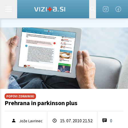
POPOVI ZDRAVNIKI
Prehrana in parkinson plus
15. 07. 2010 21.52
0
Jože Lavrinec