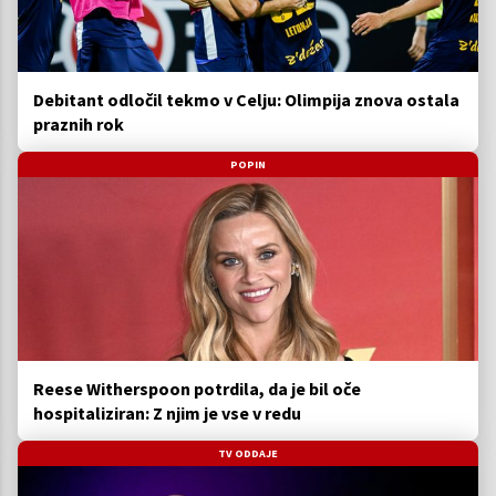
Debitant odločil tekmo v Celju: Olimpija znova ostala
praznih rok
POPIN
Reese Witherspoon potrdila, da je bil oče
hospitaliziran: Z njim je vse v redu
TV ODDAJE