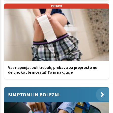
PREBAVA
Vas napenja, boli trebuh, prebava pa preprosto ne
deluje, kot bi morala? To ni naključje
SIMPTOMI IN BOLEZNI