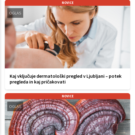
NOVICE
OGLAS
Kaj vključuje dermatološki pregled v Ljubljani – potek
pregleda in kaj pričakovati
NOVICE
OGLAS