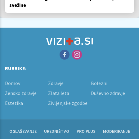
svežine
RUBRIKE:
Domov
Zdravje
Bolezni
Žensko zdravje
Zlata leta
Duševno zdravje
Estetika
Življenjske zgodbe
OGLAŠEVANJE
UREDNIŠTVO
PRO PLUS
MODERIRANJE