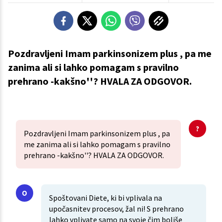
Pozdravljeni Imam parkinsonizem plus , pa me
zanima ali si lahko pomagam s pravilno
prehrano -kakšno''? HVALA ZA ODGOVOR.
Pozdravljeni Imam parkinsonizem plus , pa
me zanima ali si lahko pomagam s pravilno
prehrano -kakšno''? HVALA ZA ODGOVOR.
Spoštovani Diete, ki bi vplivala na
upočasnitev procesov, žal ni! S prehrano
lahko vplivate samo na svoje čim boljše