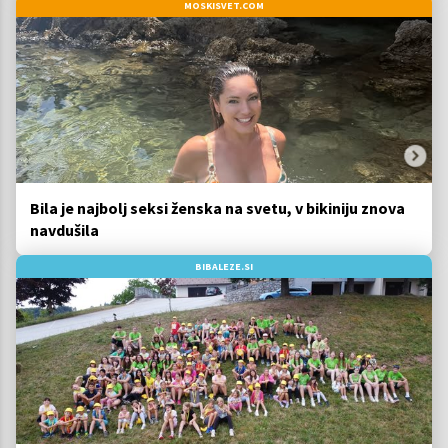
MOSKISVET.COM
Bila je najbolj seksi ženska na svetu, v bikiniju znova
navdušila
BIBALEZE.SI