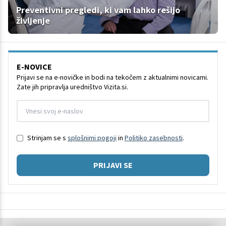
Preventivni pregledi, ki vam lahko rešijo
življenje
E-NOVICE
Prijavi se na e-novičke in bodi na tekočem z aktualnimi novicami.
Zate jih pripravlja uredništvo Vizita.si.
Strinjam se s
splošnimi pogoji
in
Politiko zasebnosti
.
PRIJAVI SE