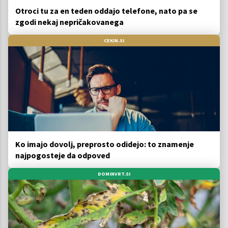
Otroci tu za en teden oddajo telefone, nato pa se
zgodi nekaj nepričakovanega
CEKIN.SI
Ko imajo dovolj, preprosto odidejo: to znamenje
najpogosteje da odpoved
DOMINVRT.SI