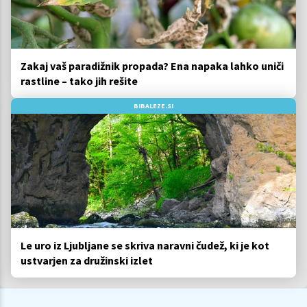
Zakaj vaš paradižnik propada? Ena napaka lahko uniči
rastline – tako jih rešite
BIBALEZE.SI
Le uro iz Ljubljane se skriva naravni čudež, ki je kot
ustvarjen za družinski izlet