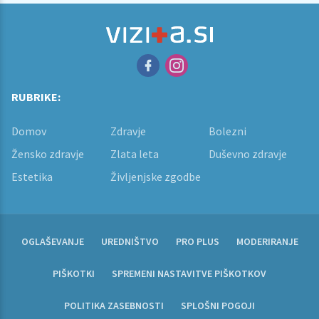
RUBRIKE:
Domov
Zdravje
Bolezni
Žensko zdravje
Zlata leta
Duševno zdravje
Estetika
Življenjske zgodbe
OGLAŠEVANJE
UREDNIŠTVO
PRO PLUS
MODERIRANJE
PIŠKOTKI
SPREMENI NASTAVITVE PIŠKOTKOV
POLITIKA ZASEBNOSTI
SPLOŠNI POGOJI