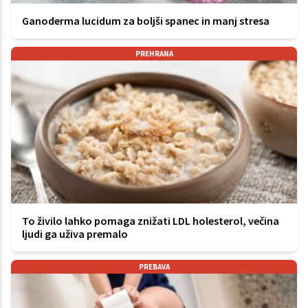
Ganoderma lucidum za boljši spanec in manj stresa
PREHRANA
To živilo lahko pomaga znižati LDL holesterol, večina
ljudi ga uživa premalo
PREBAVA