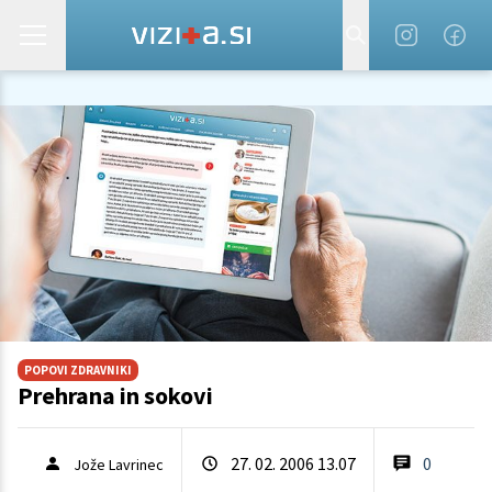
POPOVI ZDRAVNIKI
Prehrana in sokovi
27. 02. 2006 13.07
0
Jože Lavrinec