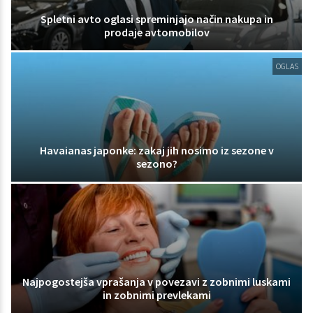
Spletni avto oglasi spreminjajo način nakupa in
prodaje avtomobilov
OGLAS
Havaianas japonke: zakaj jih nosimo iz sezone v
sezono?
Najpogostejša vprašanja v povezavi z zobnimi luskami
in zobnimi prevlekami