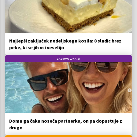
Najlepši zaključek nedeljskega kosila: 8 sladic brez
peke, ki se jih vsi veselijo
ZADOVOLJNA.SI
Doma ga čaka noseča partnerka, on pa dopustuje z
drugo