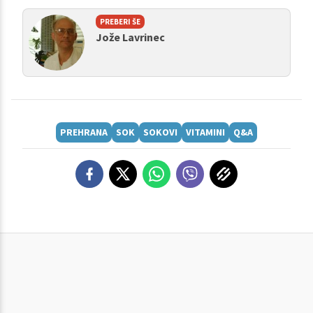
PREBERI ŠE
Jože Lavrinec
PREHRANA
SOK
SOKOVI
VITAMINI
Q&A