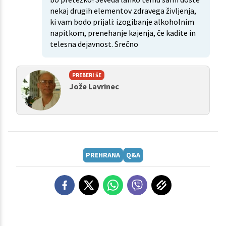
nekaj drugih elementov zdravega življenja,
ki vam bodo prijali: izogibanje alkoholnim
napitkom, prenehanje kajenja, če kadite in
telesna dejavnost. Srečno
PREBERI ŠE
Jože Lavrinec
PREHRANA
Q&A