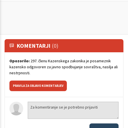
KOMENTARJI
(0)
Opozorilo:
297. členu Kazenskega zakonika je posameznik
kazensko odgovoren za javno spodbujanje sovraštva, nasilja ali
nestrpnosti.
PRAVILA ZA OBJAVO KOMENTARJEV