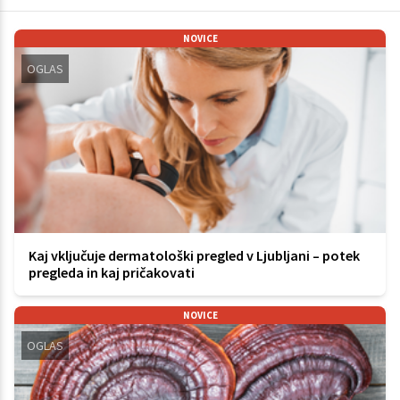
NOVICE
OGLAS
Kaj vključuje dermatološki pregled v Ljubljani – potek
pregleda in kaj pričakovati
NOVICE
OGLAS