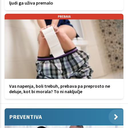
ljudi ga uživa premalo
PREBAVA
Vas napenja, boli trebuh, prebava pa preprosto ne
deluje, kot bi morala? To ni naključje
PREVENTIVA