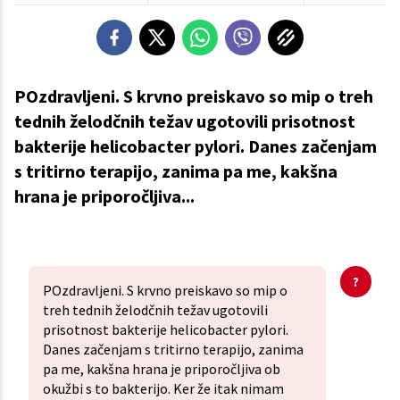
POzdravljeni. S krvno preiskavo so mip o treh
tednih želodčnih težav ugotovili prisotnost
bakterije helicobacter pylori. Danes začenjam
s tritirno terapijo, zanima pa me, kakšna
hrana je priporočljiva...
POzdravljeni. S krvno preiskavo so mip o
treh tednih želodčnih težav ugotovili
prisotnost bakterije helicobacter pylori.
Danes začenjam s tritirno terapijo, zanima
pa me, kakšna hrana je priporočljiva ob
okužbi s to bakterijo. Ker že itak nimam