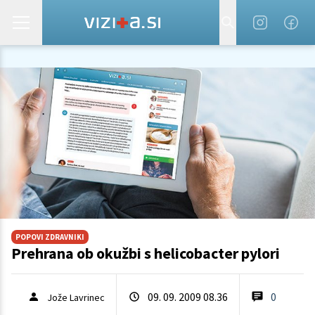
POPOVI ZDRAVNIKI
Prehrana ob okužbi s helicobacter pylori
09. 09. 2009 08.36
0
Jože Lavrinec