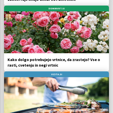
DOMINVRT.SI
Kako dolgo potrebujejo vrtnice, da zrastejo? Vse o
rasti, cvetenju in negi vrtnic
VIZITA.SI