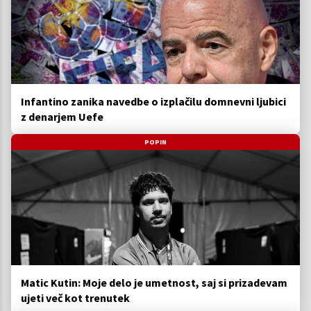
Infantino zanika navedbe o izplačilu domnevni ljubici
z denarjem Uefe
POPIN
Matic Kutin: Moje delo je umetnost, saj si prizadevam
ujeti več kot trenutek