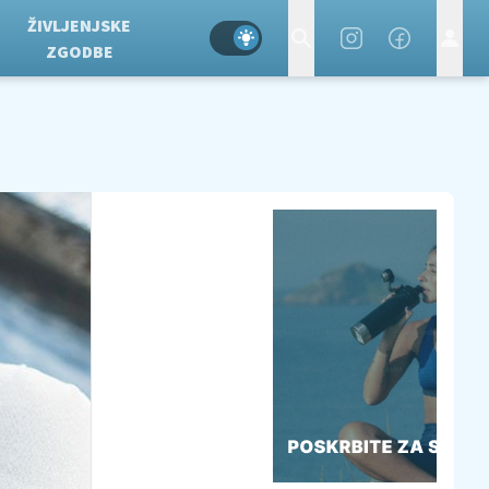
ŽIVLJENJSKE
ZGODBE