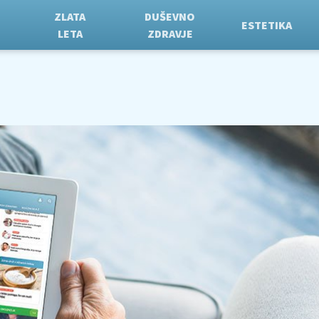
ZLATA
DUŠEVNO
ESTETIKA
LETA
ZDRAVJE