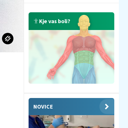
Kje vas boli?
NOVICE