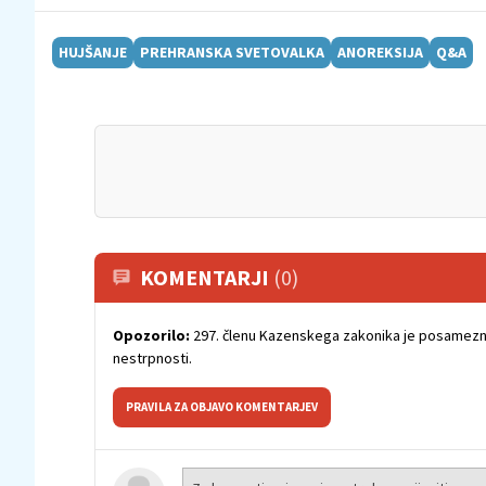
HUJŠANJE
PREHRANSKA SVETOVALKA
ANOREKSIJA
Q&A
KOMENTARJI
(0)
Opozorilo:
297. členu Kazenskega zakonika je posamezni
nestrpnosti.
PRAVILA ZA OBJAVO KOMENTARJEV