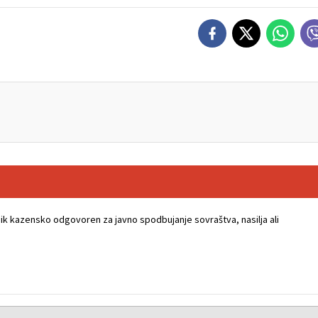
k kazensko odgovoren za javno spodbujanje sovraštva, nasilja ali