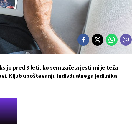
ijo pred 3 leti, ko sem začela jesti mi je teža
avi. Kljub upoštevanju indivdualnega jedilnika