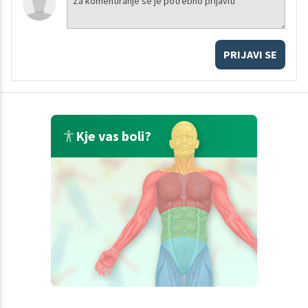
PRIJAVI SE
Kje vas boli?