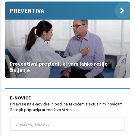
PREVENTIVA
Preventivni pregledi, ki vam lahko rešijo
življenje
E-NOVICE
Prijavi se na e-novičke in bodi na tekočem z aktualnimi novicami.
Zate jih pripravlja uredništvo Vizita.si.