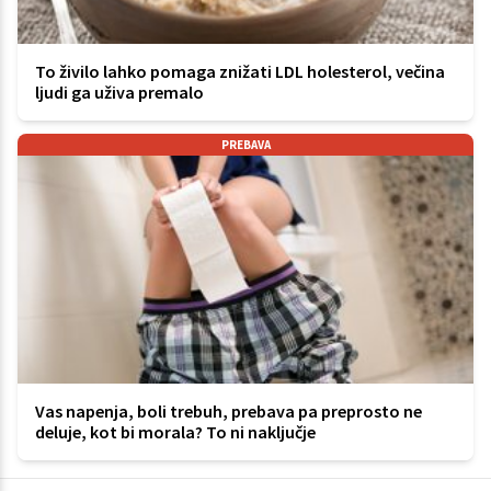
To živilo lahko pomaga znižati LDL holesterol, večina
ljudi ga uživa premalo
PREBAVA
Vas napenja, boli trebuh, prebava pa preprosto ne
deluje, kot bi morala? To ni naključje