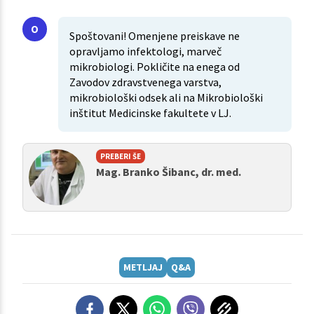
Spoštovani! Omenjene preiskave ne
opravljamo infektologi, marveč
mikrobiologi. Pokličite na enega od
Zavodov zdravstvenega varstva,
mikrobiološki odsek ali na Mikrobiološki
inštitut Medicinske fakultete v LJ.
PREBERI ŠE
Mag. Branko Šibanc, dr. med.
METLJAJ
Q&A