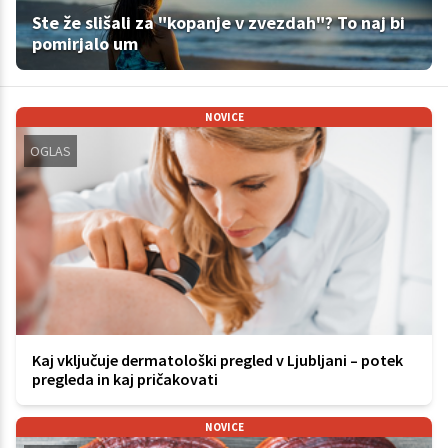
Ste že slišali za "kopanje v zvezdah"? To naj bi
pomirjalo um
NOVICE
OGLAS
Kaj vključuje dermatološki pregled v Ljubljani – potek
pregleda in kaj pričakovati
NOVICE