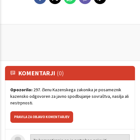
KOMENTARJI
(0)
Opozorilo:
297. členu Kazenskega zakonika je posameznik
kazensko odgovoren za javno spodbujanje sovraštva, nasilja ali
nestrpnosti.
PRAVILA ZA OBJAVO KOMENTARJEV