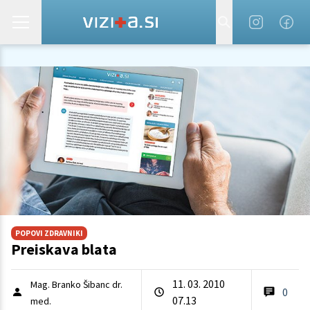
POPOVI ZDRAVNIKI
Preiskava blata
11. 03. 2010
Mag. Branko Šibanc dr.
0
07.13
med.