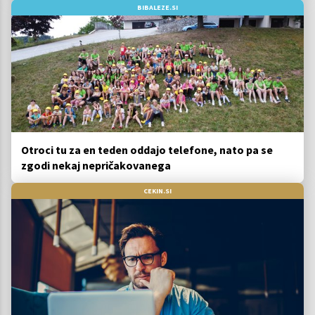
BIBALEZE.SI
Otroci tu za en teden oddajo telefone, nato pa se
zgodi nekaj nepričakovanega
CEKIN.SI