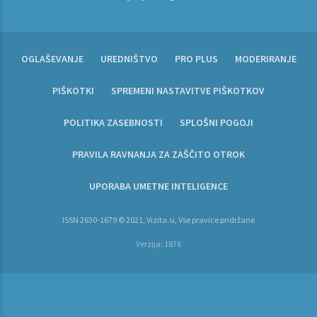
OGLAŠEVANJE
UREDNIŠTVO
PRO PLUS
MODERIRANJE
PIŠKOTKI
SPREMENI NASTAVITVE PIŠKOTKOV
POLITIKA ZASEBNOSTI
SPLOŠNI POGOJI
PRAVILA RAVNANJA ZA ZAŠČITO OTROK
UPORABA UMETNE INTELIGENCE
ISSN 2630-1679 © 2021, Vizita.si, Vse pravice pridržane
Verzija: 1876