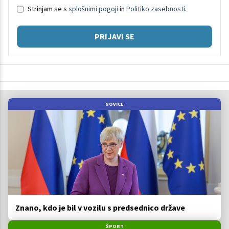
Strinjam se s
splošnimi pogoji
in
Politiko zasebnosti
.
PRIJAVI SE
NOVICE
Znano, kdo je bil v vozilu s predsednico države
ŠPORT