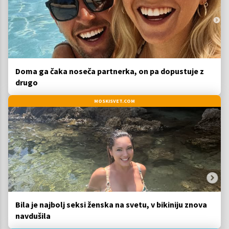
Doma ga čaka noseča partnerka, on pa dopustuje z
drugo
MOSKISVET.COM
Bila je najbolj seksi ženska na svetu, v bikiniju znova
navdušila