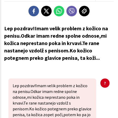
Lep pozdrav!Imam velik problem z kožico na
penisu.Odkar imam redne spolne odnose,mi
kožica neprestano poka in krvavi.Te rane
nastanejo vzdolž s penisom.Ko kožico
potegnem preko glavice penisa, ta koži...
Lep pozdrav!Imam velik problem z kožico
na penisu.Odkar imam redne spolne
odnose,mi kožica neprestano poka in
krvavi.Te rane nastanejo vzdolž s
penisom.Ko kožico potegnem preko glavice
penisa, ta kožica zopet poči,potem ko pa jo