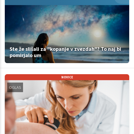
Ste že slišali za "kopanje v zvezdah"? To naj bi
pomirjalo um
NOVICE
OGLAS