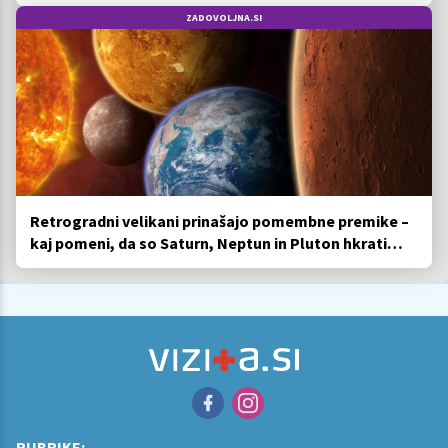
ZADOVOLJNA.SI
Retrogradni velikani prinašajo pomembne premike –
kaj pomeni, da so Saturn, Neptun in Pluton hkrati
retrogradni?
RUBRIKE: