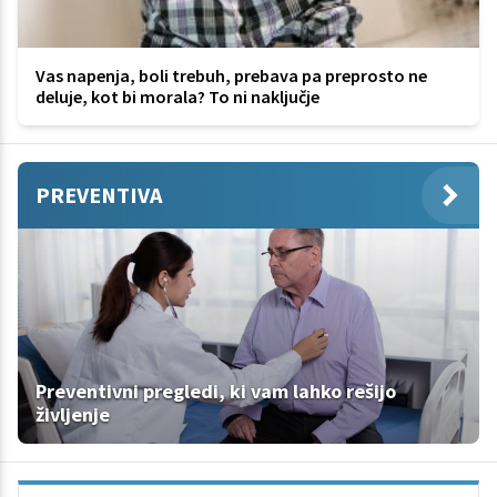
Vas napenja, boli trebuh, prebava pa preprosto ne
deluje, kot bi morala? To ni naključje
PREVENTIVA
Preventivni pregledi, ki vam lahko rešijo
življenje