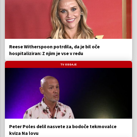
Reese Witherspoon potrdila, da je bil oče
hospitaliziran: Z njim je vse v redu
TV ODDAJE
Peter Poles delil nasvete za bodoče tekmovalce
kviza Na lovu