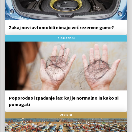
Zakaj novi avtomobili nimajo več rezervne gume?
BIBALEZE.SI
Poporodno izpadanje las: kaj je normalno in kako si
pomagati
CEKIN.SI