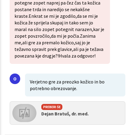
potegne zopet naprej pa čez čas ta kožica
postane trda in naredijo se nekakšne
kraste.Enkrat se mi je zgodilo,da se mi je
kožica že sprijela skupaj in tako sem jo
maral na silo zopet potegnit narazen,kar je
zopet povzročilo,da mi je počla.Zanima
me,ali gre za premalo kožico,saj jo je
težavno spravit prek glavice,ali pa je težava
povezana kje drugje?!Hvala za odgovor!
Verjetno gre za preozko kožico in bo
potrebno obrezovanje.
PREBERI ŠE
Dejan Bratuš, dr. med.