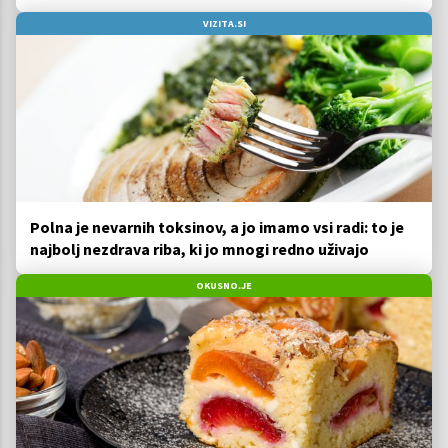
VIZITA.SI
Polna je nevarnih toksinov, a jo imamo vsi radi: to je
najbolj nezdrava riba, ki jo mnogi redno uživajo
OKUSNO.JE