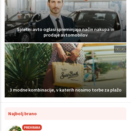
Spletni avto oglasi spreminjajo način nakupa in
prodaje avtomobilov
OGLAS
3 modne kombinacije, v katerih nosimo torbe za plažo
Najbolj brano
PREHRANA