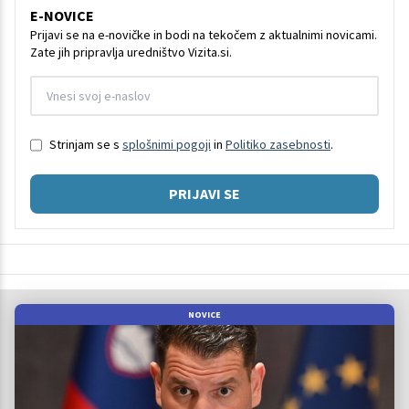
E-NOVICE
Prijavi se na e-novičke in bodi na tekočem z aktualnimi novicami.
Zate jih pripravlja uredništvo Vizita.si.
Strinjam se s
splošnimi pogoji
in
Politiko zasebnosti
.
PRIJAVI SE
NOVICE