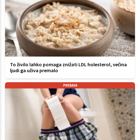
To živilo lahko pomaga znižati LDL holesterol, večina
ljudi ga uživa premalo
PREBAVA