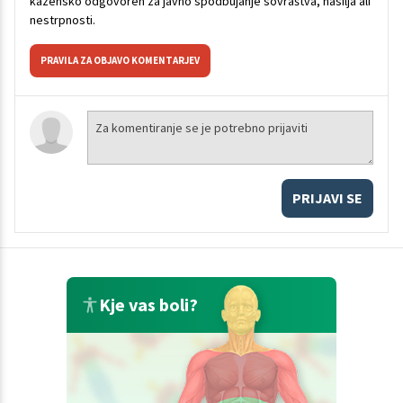
kazensko odgovoren za javno spodbujanje sovraštva, nasilja ali
nestrpnosti.
PRAVILA ZA OBJAVO KOMENTARJEV
PRIJAVI SE
Kje vas boli?