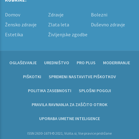
Domov
Zdravje
Bolezni
Žensko zdravje
Zlata leta
Duševno zdravje
Estetika
Življenjske zgodbe
OGLAŠEVANJE
UREDNIŠTVO
PRO PLUS
MODERIRANJE
PIŠKOTKI
SPREMENI NASTAVITVE PIŠKOTKOV
POLITIKA ZASEBNOSTI
SPLOŠNI POGOJI
PRAVILA RAVNANJA ZA ZAŠČITO OTROK
UPORABA UMETNE INTELIGENCE
ISSN 2630-1679 © 2021, Vizita.si, Vse pravice pridržane