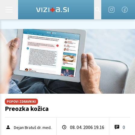
POPOVI ZDRAVNIKI
Preozka kožica
08. 04. 2006 19.16
0
Dejan Bratuš dr. med.