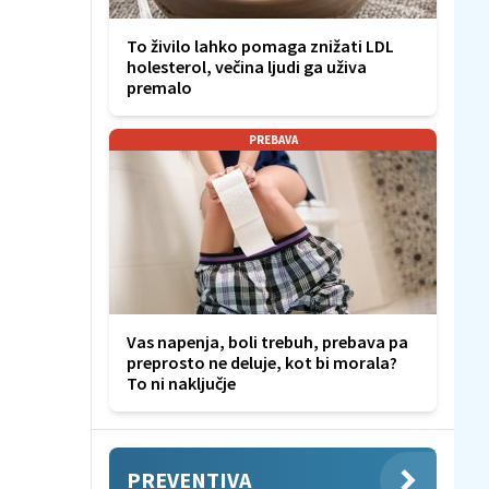
To živilo lahko pomaga znižati LDL
holesterol, večina ljudi ga uživa
premalo
PREBAVA
Vas napenja, boli trebuh, prebava pa
preprosto ne deluje, kot bi morala?
To ni naključje
PREVENTIVA