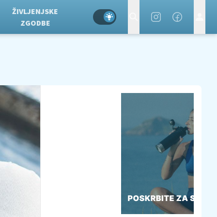
ŽIVLJENJSKE
ZGODBE