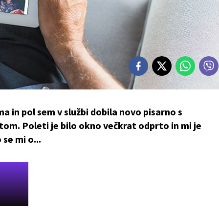
 in pol sem v službi dobila novo pisarno s
m. Poleti je bilo okno večkrat odprto in mi je
se mi o...