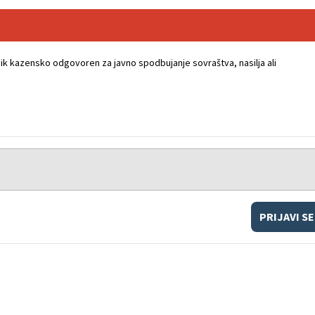
k kazensko odgovoren za javno spodbujanje sovraštva, nasilja ali
PRIJAVI SE