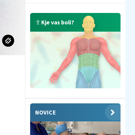
Kje vas boli?
NOVICE