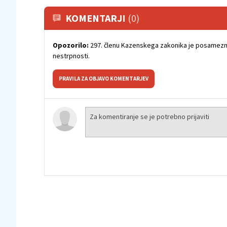
KOMENTARJI
(0)
Opozorilo:
297. členu Kazenskega zakonika je posamezni
nestrpnosti.
PRAVILA ZA OBJAVO KOMENTARJEV