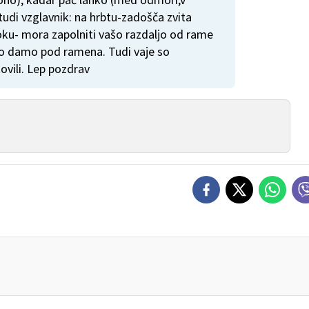
 tudi vzglavnik: na hrbtu-zadošča zvita
oku- mora zapolniti vašo razdaljo od rame
no damo pod ramena. Tudi vaje so
ovili. Lep pozdrav