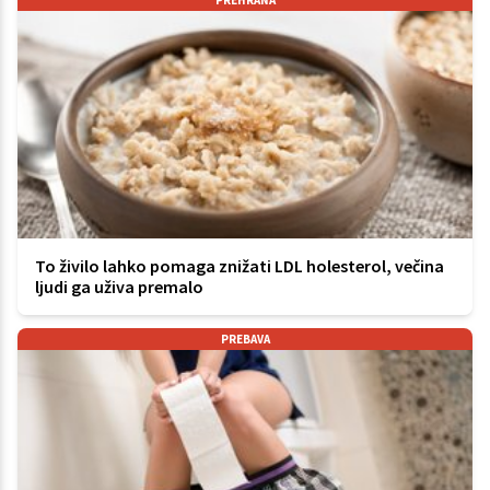
To živilo lahko pomaga znižati LDL holesterol, večina
ljudi ga uživa premalo
PREBAVA