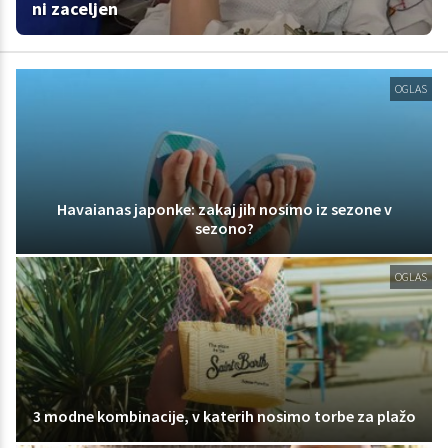
ni zaceljen
OGLAS
Havaianas japonke: zakaj jih nosimo iz sezone v
sezono?
OGLAS
3 modne kombinacije, v katerih nosimo torbe za plažo