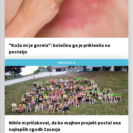
"Koža mi je gorela": bolečina ga je priklenila na
posteljo
BIBALEZE.SI
Nihče ni pričakoval, da bo majhen projekt postal ena
najlepših zgodb Zasavja