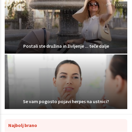
OGLAS
Postali ste družina in življenje ... teče dalje
Se vam pogosto pojavi herpes na ustnici?
Najbolj brano