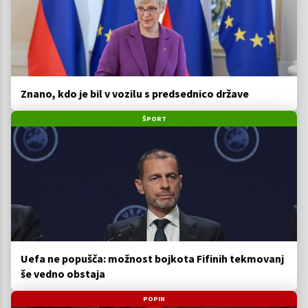
Znano, kdo je bil v vozilu s predsednico države
ŠPORT
Uefa ne popušča: možnost bojkota Fifinih tekmovanj
še vedno obstaja
POPIN