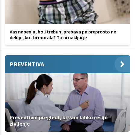
Vas napenja, boli trebuh, prebava pa preprosto ne
deluje, kot bi morala? To ni naključje
PREVENTIVA
Preventivni pregledi, ki vam lahko rešijo
življenje