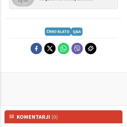
ČRNO BLATO
Q&A
KOMENTARJI
(0)