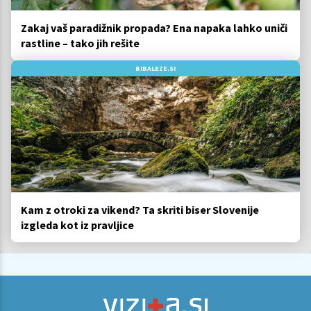
Zakaj vaš paradižnik propada? Ena napaka lahko uniči
rastline – tako jih rešite
BIBALEZE.SI
Kam z otroki za vikend? Ta skriti biser Slovenije
izgleda kot iz pravljice