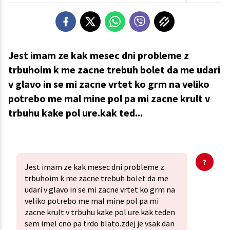
Jest imam ze kak mesec dni probleme z
trbuhoim k me zacne trebuh bolet da me udari
v glavo in se mi zacne vrtet ko grm na veliko
potrebo me mal mine pol pa mi zacne krult v
trbuhu kake pol ure.kak ted...
Jest imam ze kak mesec dni probleme z
trbuhoim k me zacne trebuh bolet da me
udari v glavo in se mi zacne vrtet ko grm na
veliko potrebo me mal mine pol pa mi
zacne krult v trbuhu kake pol ure.kak teden
sem imel cno pa trdo blato.zdej je vsak dan