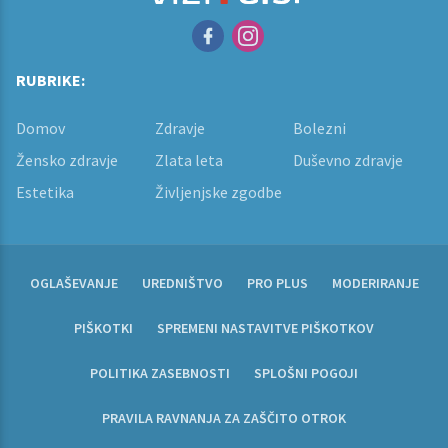
RUBRIKE:
Domov
Zdravje
Bolezni
Žensko zdravje
Zlata leta
Duševno zdravje
Estetika
Življenjske zgodbe
OGLAŠEVANJE
UREDNIŠTVO
PRO PLUS
MODERIRANJE
PIŠKOTKI
SPREMENI NASTAVITVE PIŠKOTKOV
POLITIKA ZASEBNOSTI
SPLOŠNI POGOJI
PRAVILA RAVNANJA ZA ZAŠČITO OTROK