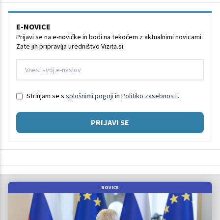
E-NOVICE
Prijavi se na e-novičke in bodi na tekočem z aktualnimi novicami.
Zate jih pripravlja uredništvo Vizita.si.
Strinjam se s
splošnimi pogoji
in
Politiko zasebnosti
.
PRIJAVI SE
NOVICE