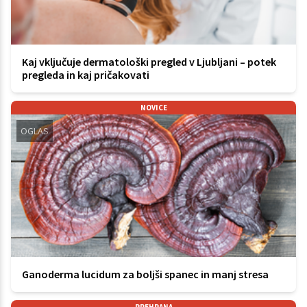
Kaj vključuje dermatološki pregled v Ljubljani – potek
pregleda in kaj pričakovati
NOVICE
OGLAS
Ganoderma lucidum za boljši spanec in manj stresa
PREHRANA