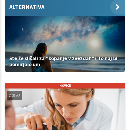
ALTERNATIVA
Ste že slišali za "kopanje v zvezdah"? To naj bi
pomirjalo um
NOVICE
OGLAS