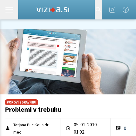
POPOVI ZDRAVNIKI
Problemi v trebuhu
05. 01. 2010
Tatjana Puc Kous dr.
0
01.02
med.