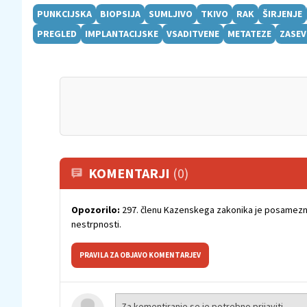
PUNKCIJSKA
BIOPSIJA
SUMLJIVO
TKIVO
RAK
ŠIRJENJE
PREGLED
IMPLANTACIJSKE
VSADITVENE
METATEZE
ZASEV
KOMENTARJI
(0)
Opozorilo:
297. členu Kazenskega zakonika je posamezni
nestrpnosti.
PRAVILA ZA OBJAVO KOMENTARJEV