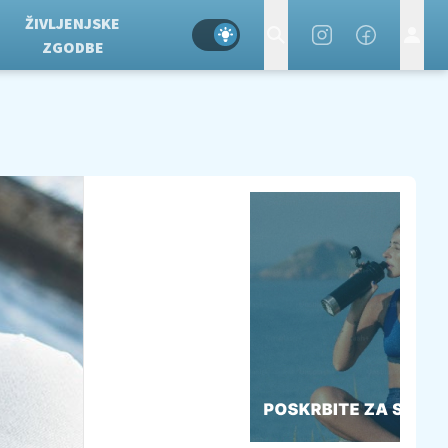
ŽIVLJENJSKE
ZGODBE