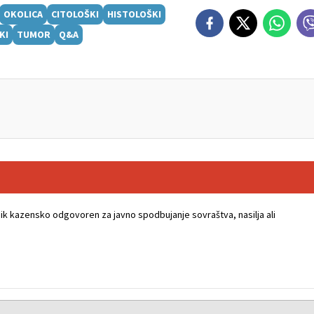
OKOLICA
CITOLOŠKI
HISTOLOŠKI
KI
TUMOR
Q&A
k kazensko odgovoren za javno spodbujanje sovraštva, nasilja ali