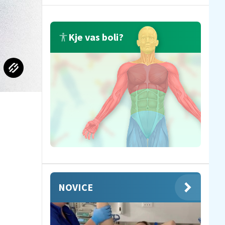
Kje vas boli?
NOVICE