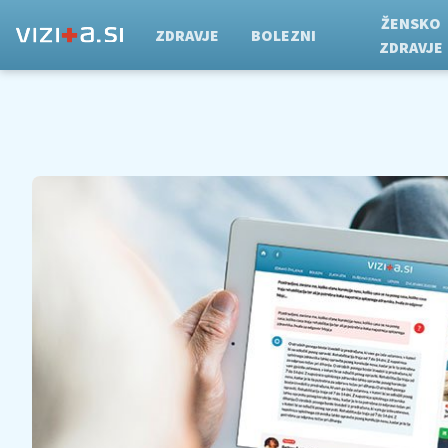
ŽENSKO
ZDRAVJE
BOLEZNI
ZDRAVJE