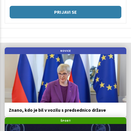
PRIJAVI SE
NOVICE
Znano, kdo je bil v vozilu s predsednico države
ŠPORT