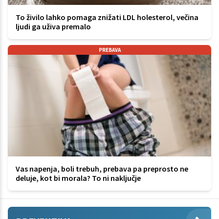
To živilo lahko pomaga znižati LDL holesterol, večina
ljudi ga uživa premalo
PREBAVA
Vas napenja, boli trebuh, prebava pa preprosto ne
deluje, kot bi morala? To ni naključje