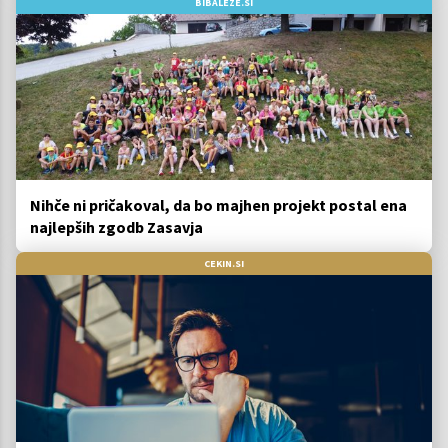
BIBALEZE.SI
Nihče ni pričakoval, da bo majhen projekt postal ena
najlepših zgodb Zasavja
CEKIN.SI