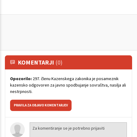
KOMENTARJI
(0)
Opozorilo:
297. členu Kazenskega zakonika je posameznik
kazensko odgovoren za javno spodbujanje sovraštva, nasilja ali
nestrpnosti.
PRAVILA ZA OBJAVO KOMENTARJEV