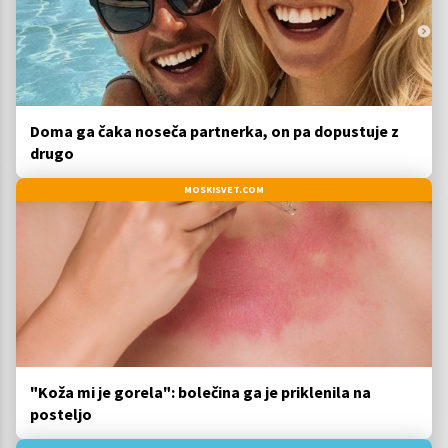
Doma ga čaka noseča partnerka, on pa dopustuje z
drugo
MOSKISVET.COM
"Koža mi je gorela": bolečina ga je priklenila na
posteljo