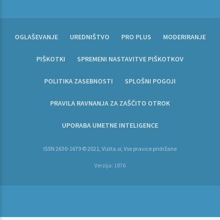
OGLAŠEVANJE
UREDNIŠTVO
PRO PLUS
MODERIRANJE
PIŠKOTKI
SPREMENI NASTAVITVE PIŠKOTKOV
POLITIKA ZASEBNOSTI
SPLOŠNI POGOJI
PRAVILA RAVNANJA ZA ZAŠČITO OTROK
UPORABA UMETNE INTELIGENCE
ISSN 2630-1679 © 2021, Vizita.si, Vse pravice pridržane
Verzija: 1876