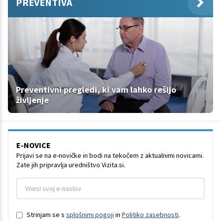
PREVENTIVA
Preventivni pregledi, ki vam lahko rešijo
življenje
E-NOVICE
Prijavi se na e-novičke in bodi na tekočem z aktualnimi novicami.
Zate jih pripravlja uredništvo Vizita.si.
Strinjam se s
splošnimi pogoji
in
Politiko zasebnosti
.