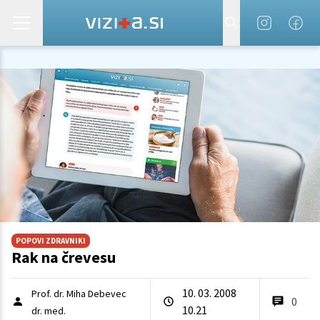
POPOVI ZDRAVNIKI
Rak na črevesu
10. 03. 2008
Prof. dr. Miha Debevec
0
10.21
dr. med.