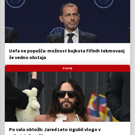
Uefa ne popušča: možnost bojkota Fifinih tekmovanj
še vedno obstaja
POPIN
Po valu obtožb: Jared Leto izgubil vlogo v