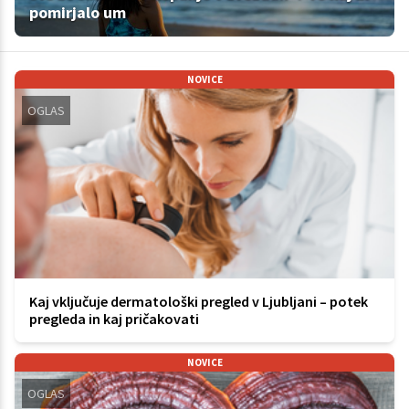
pomirjalo um
NOVICE
OGLAS
Kaj vključuje dermatološki pregled v Ljubljani – potek
pregleda in kaj pričakovati
NOVICE
OGLAS