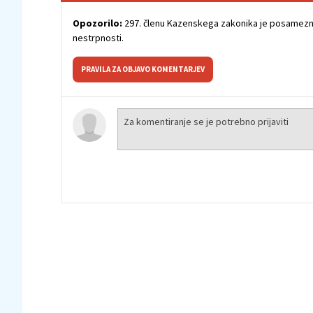
Opozorilo:
297. členu Kazenskega zakonika je posamezni
nestrpnosti.
PRAVILA ZA OBJAVO KOMENTARJEV