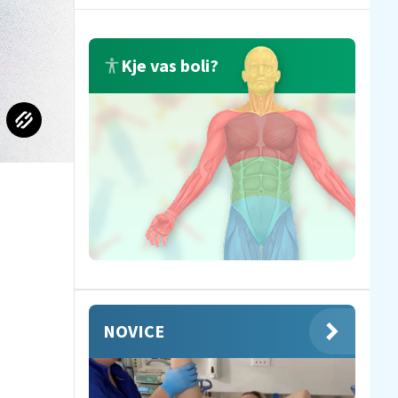
Kje vas boli?
NOVICE