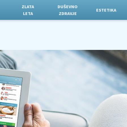
ZLATA
DUŠEVNO
ESTETIKA
LETA
ZDRAVJE