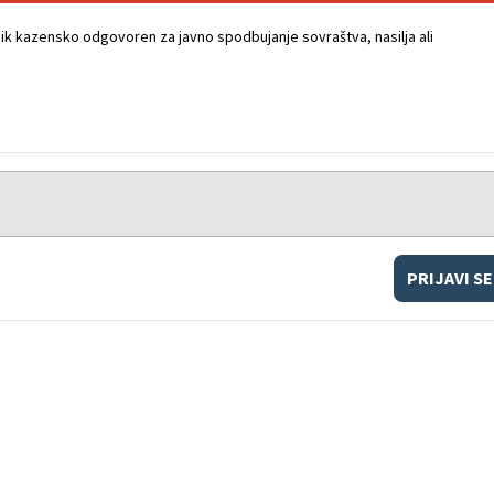
k kazensko odgovoren za javno spodbujanje sovraštva, nasilja ali
PRIJAVI SE