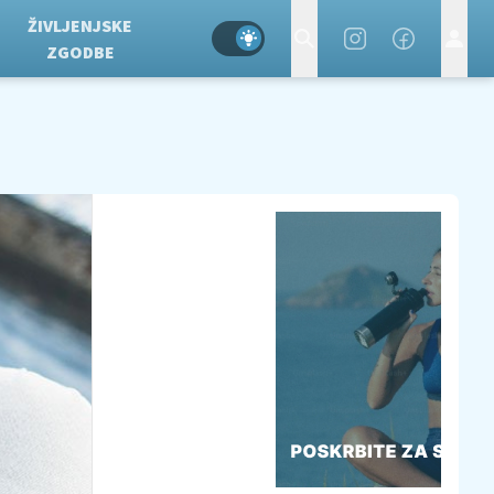
ŽIVLJENJSKE
ZGODBE