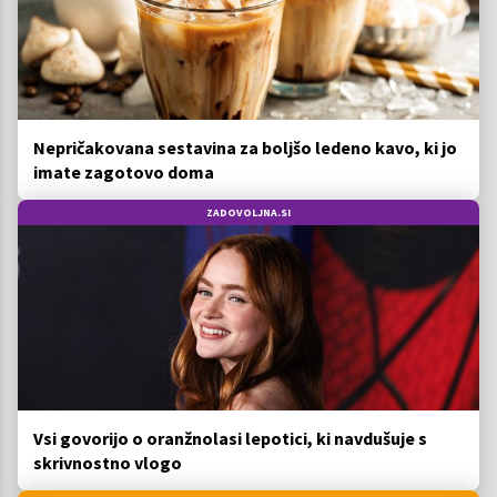
Nepričakovana sestavina za boljšo ledeno kavo, ki jo
imate zagotovo doma
ZADOVOLJNA.SI
Vsi govorijo o oranžnolasi lepotici, ki navdušuje s
skrivnostno vlogo