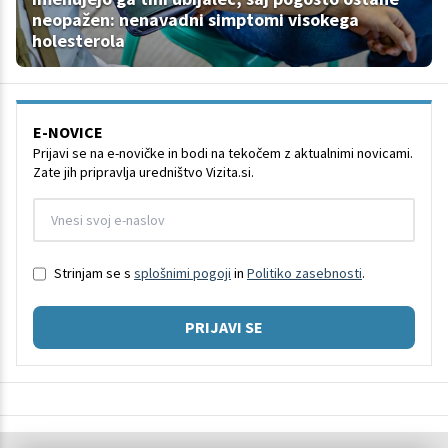
neopažen: nenavadni simptomi visokega
holesterola
E-NOVICE
Prijavi se na e-novičke in bodi na tekočem z aktualnimi novicami.
Zate jih pripravlja uredništvo Vizita.si.
Strinjam se s
splošnimi pogoji
in
Politiko zasebnosti
.
PRIJAVI SE