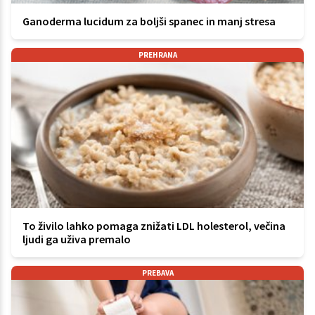
Ganoderma lucidum za boljši spanec in manj stresa
PREHRANA
To živilo lahko pomaga znižati LDL holesterol, večina
ljudi ga uživa premalo
PREBAVA