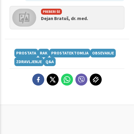
PREBERI ŠE
Dejan Bratuš, dr. med.
PROSTATA
RAK
PROSTATEKTOMIJA
OBSEVANJE
ZDRAVLJENJE
Q&A