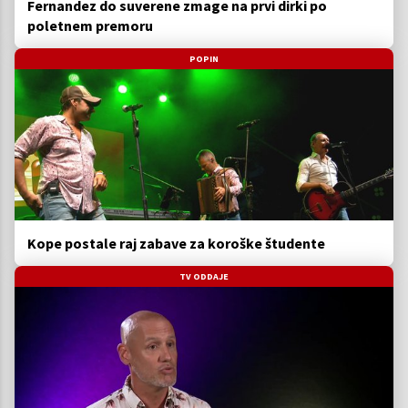
Fernandez do suverene zmage na prvi dirki po
poletnem premoru
POPIN
Kope postale raj zabave za koroške študente
TV ODDAJE