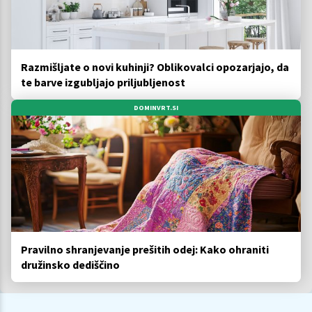
Razmišljate o novi kuhinji? Oblikovalci opozarjajo, da
te barve izgubljajo priljubljenost
DOMINVRT.SI
Pravilno shranjevanje prešitih odej: Kako ohraniti
družinsko dediščino