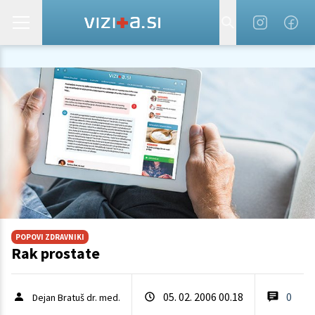
POPOVI ZDRAVNIKI
Rak prostate
05. 02. 2006 00.18
0
Dejan Bratuš dr. med.