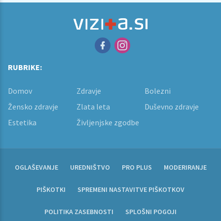
RUBRIKE:
Domov
Zdravje
Bolezni
Žensko zdravje
Zlata leta
Duševno zdravje
Estetika
Življenjske zgodbe
OGLAŠEVANJE
UREDNIŠTVO
PRO PLUS
MODERIRANJE
PIŠKOTKI
SPREMENI NASTAVITVE PIŠKOTKOV
POLITIKA ZASEBNOSTI
SPLOŠNI POGOJI