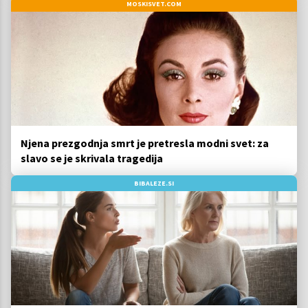
MOSKISVET.COM
Njena prezgodnja smrt je pretresla modni svet: za
slavo se je skrivala tragedija
BIBALEZE.SI