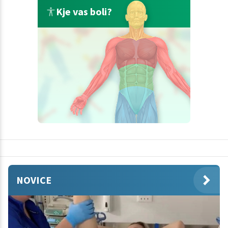
Kje vas boli?
NOVICE