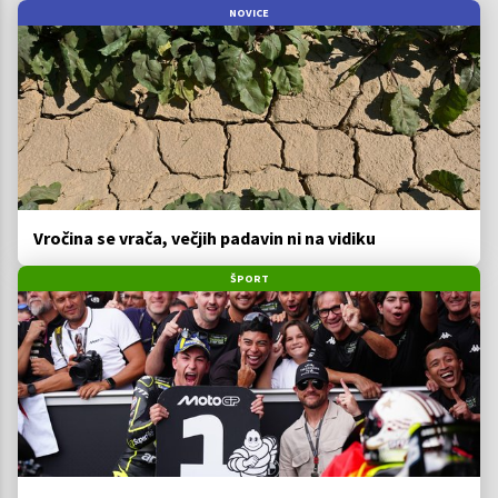
NOVICE
Vročina se vrača, večjih padavin ni na vidiku
ŠPORT