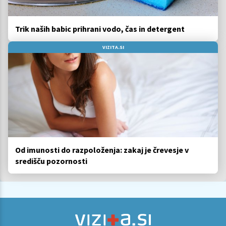
Trik naših babic prihrani vodo, čas in detergent
VIZITA.SI
Od imunosti do razpoloženja: zakaj je črevesje v
središču pozornosti