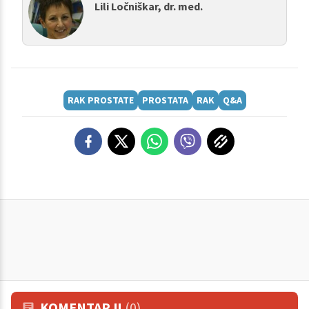
Lili Ločniškar, dr. med.
RAK PROSTATE
PROSTATA
RAK
Q&A
KOMENTARJI
(0)