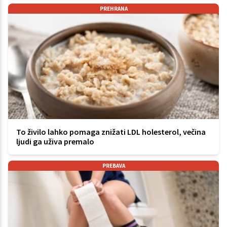
PREHRANA
To živilo lahko pomaga znižati LDL holesterol, večina
ljudi ga uživa premalo
PREBAVA