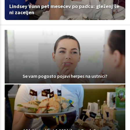
Lindsey Vonn pet mesecev po padcu: gleženj še
ni zaceljen
Se vam pogosto pojavi herpes na ustnici?