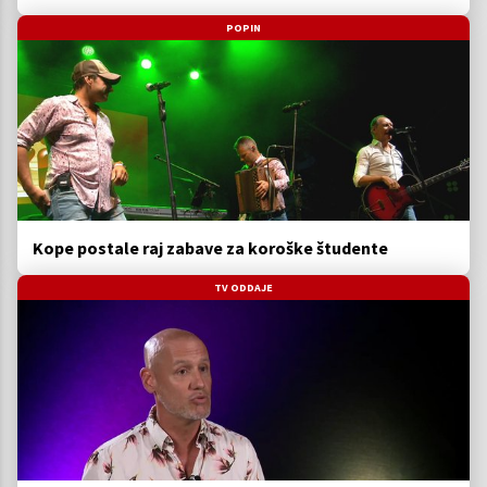
POPIN
Kope postale raj zabave za koroške študente
TV ODDAJE