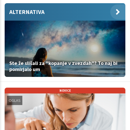
ALTERNATIVA
Ste že slišali za "kopanje v zvezdah"? To naj bi
pomirjalo um
NOVICE
OGLAS