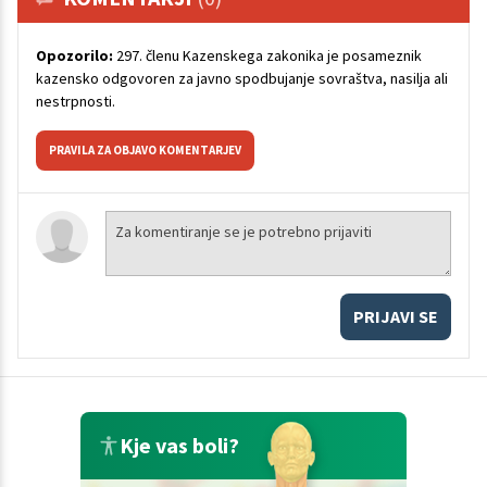
Opozorilo:
297. členu Kazenskega zakonika je posameznik
kazensko odgovoren za javno spodbujanje sovraštva, nasilja ali
nestrpnosti.
PRAVILA ZA OBJAVO KOMENTARJEV
PRIJAVI SE
Kje vas boli?