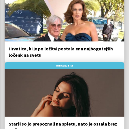
Hrvatica, ki je po ločitvi postala ena najbogatejših
ločenk na svetu
BIBALEZE.SI
Starši so jo prepoznali na spletu, nato je ostala brez