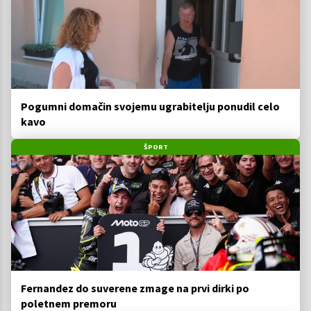
Pogumni domačin svojemu ugrabitelju ponudil celo
kavo
ŠPORT
Fernandez do suverene zmage na prvi dirki po
poletnem premoru