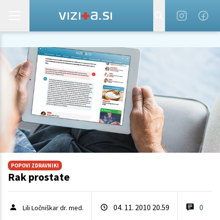
POPOVI ZDRAVNIKI
Rak prostate
04. 11. 2010 20.59
0
Lili Ločniškar dr. med.