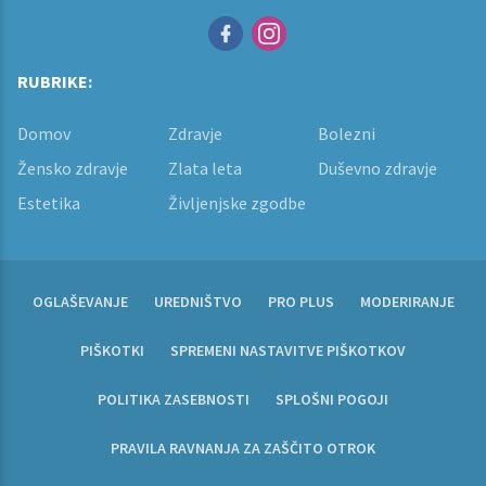
RUBRIKE:
Domov
Zdravje
Bolezni
Žensko zdravje
Zlata leta
Duševno zdravje
Estetika
Življenjske zgodbe
OGLAŠEVANJE
UREDNIŠTVO
PRO PLUS
MODERIRANJE
PIŠKOTKI
SPREMENI NASTAVITVE PIŠKOTKOV
POLITIKA ZASEBNOSTI
SPLOŠNI POGOJI
PRAVILA RAVNANJA ZA ZAŠČITO OTROK