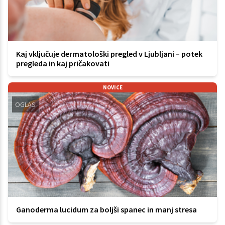
Kaj vključuje dermatološki pregled v Ljubljani – potek
pregleda in kaj pričakovati
NOVICE
OGLAS
Ganoderma lucidum za boljši spanec in manj stresa