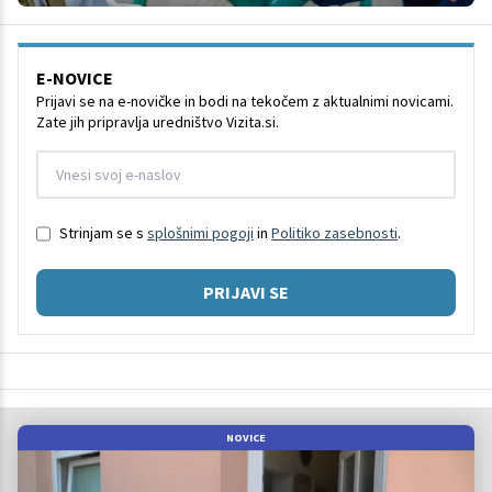
E-NOVICE
Prijavi se na e-novičke in bodi na tekočem z aktualnimi novicami.
Zate jih pripravlja uredništvo Vizita.si.
Strinjam se s
splošnimi pogoji
in
Politiko zasebnosti
.
PRIJAVI SE
NOVICE